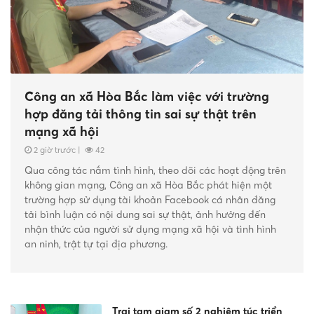
Công an xã Hòa Bắc làm việc với trường
hợp đăng tải thông tin sai sự thật trên
mạng xã hội
2 giờ trước
|
42
Qua công tác nắm tình hình, theo dõi các hoạt động trên
không gian mạng, Công an xã Hòa Bắc phát hiện một
trường hợp sử dụng tài khoản Facebook cá nhân đăng
tải bình luận có nội dung sai sự thật, ảnh hưởng đến
nhận thức của người sử dụng mạng xã hội và tình hình
an ninh, trật tự tại địa phương.
Trại tạm giam số 2 nghiêm túc triển