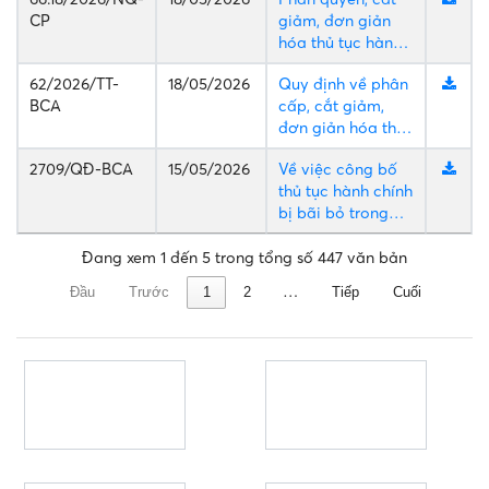
LẮNG NGHE Ý KIẾN
1
công tác kiểm tra, giám sát
2
công tác kiểm tra, giám sát
3
công tác kiểm tra, giám sát
4
công tác kiểm tra, giám sát