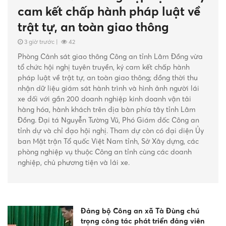
cam kết chấp hành pháp luật về
trật tự, an toàn giao thông
3 giờ trước
|
42
Phòng Cảnh sát giao thông Công an tỉnh Lâm Đồng vừa
tổ chức hội nghị tuyên truyền, ký cam kết chấp hành
pháp luật về trật tự, an toàn giao thông; đồng thời thu
nhận dữ liệu giám sát hành trình và hình ảnh người lái
xe đối với gần 200 doanh nghiệp kinh doanh vận tải
hàng hóa, hành khách trên địa bàn phía tây tỉnh Lâm
Đồng. Đại tá Nguyễn Tường Vũ, Phó Giám đốc Công an
tỉnh dự và chỉ đạo hội nghị. Tham dự còn có đại diện Ủy
ban Mặt trận Tổ quốc Việt Nam tỉnh, Sở Xây dựng, các
phòng nghiệp vụ thuộc Công an tỉnh cùng các doanh
nghiệp, chủ phương tiện và lái xe.
Đảng bộ Công an xã Tà Đùng chú
trọng công tác phát triển đảng viên