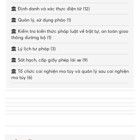
THÔNG TIN
DỊCH VỤ CÔNG
Cấp, quản lý căn cước (33)
Đăng ký, quản lý con dấu (5)
Đăng ký, quản lý cư trú (11)
Đăng ký, quản lý phương tiện giao thông cơ giới, xe
máy chuyên dùng (13)
Phòng cháy chữa cháy (7)