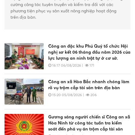
cường công tác tuyên truyền và kiểm tra đối với các
phương tiện phục vụ sản xuất nông nghiệp hoạt động
trên địa bàn.
Công an đặc khu Phú Quý tổ chức Hội
nghị sơ kết 06 tháng đầu năm 2026 của
lực lượng an ninh trật tự ở cơ sở.
16:17 06/08/2026
|
171
Công an xã Hòa Bắc nhanh chóng làm
rõ vụ trộm cắp tài sản trên địa bàn
15:20 05/08/2026
|
206
Gương sáng người chiến sĩ Công an xã
Hòa Ninh từ công tác tuần tra kiểm
soát đến phá vụ án trộm cắp tài sản