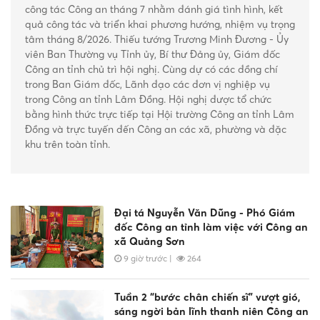
Đại tá Nguyễn Tường Vũ - Phó Giám đốc Công an tỉnh
công tác Công an tháng 7 nhằm đánh giá tình hình, kết
làm việc với Phòng Cảnh sát giao thông
quả công tác và triển khai phương hướng, nhiệm vụ trọng
tâm tháng 8/2026. Thiếu tướng Trương Minh Đương - Ủy
Đồng chí Đại tá Phạm Thanh Hùng - Phó Giám đốc
viên Ban Thường vụ Tỉnh ủy, Bí thư Đảng ủy, Giám đốc
Công an tỉnh làm việc tại Công an xã Phan Rí Cửa
Công an tỉnh chủ trì hội nghị. Cùng dự có các đồng chí
trong Ban Giám đốc, Lãnh đạo các đơn vị nghiệp vụ
trong Công an tỉnh Lâm Đồng. Hội nghị được tổ chức
bằng hình thức trực tiếp tại Hội trường Công an tỉnh Lâm
Đồng và trực tuyến đến Công an các xã, phường và đặc
Phòng An ninh kinh tế - Công an tỉnh
khu trên toàn tỉnh.
Lâm Đồng phổ biến các quy định của
pháp luật về bảo vệ môi trường
4 giờ trước
|
57
Đại tá Nguyễn Văn Dũng - Phó Giám
đốc Công an tỉnh làm việc với Công an
xã Quảng Sơn
9 giờ trước
|
264
Tuần 2 “bước chân chiến sĩ” vượt gió,
sáng ngời bản lĩnh thanh niên Công an