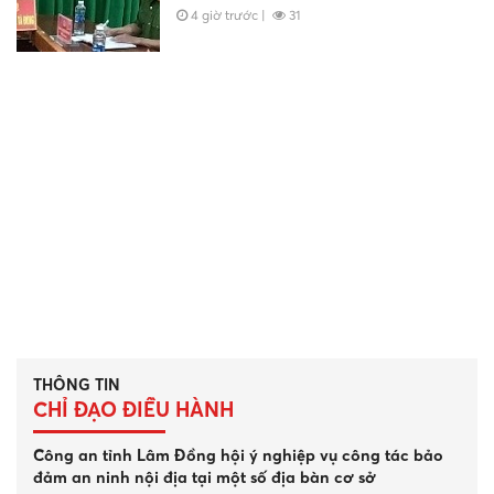
4 giờ trước
|
31
THÔNG TIN
CHỈ ĐẠO ĐIỀU HÀNH
Công an tỉnh Lâm Đồng hội ý nghiệp vụ công tác bảo
Nâng cao hiệu quả công tác quản lý,
đảm an ninh nội địa tại một số địa bàn cơ sở
giáo dục phạm nhân chấp hành án tại