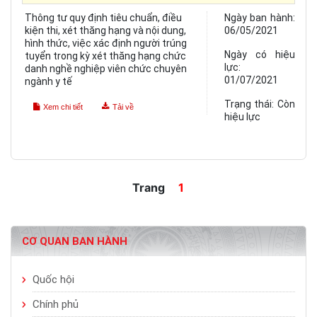
Thông tư quy định tiêu chuẩn, điều
Ngày ban hành:
kiện thi, xét thăng hạng và nội dung,
06/05/2021
hình thức, việc xác định người trúng
Ngày có hiệu
tuyển trong kỳ xét thăng hạng chức
lực:
danh nghề nghiệp viên chức chuyên
01/07/2021
ngành y tế
Trạng thái:
Còn
Xem chi tiết
Tải về
hiệu lực
Trang
1
CƠ QUAN BAN HÀNH
Quốc hội
Chính phủ