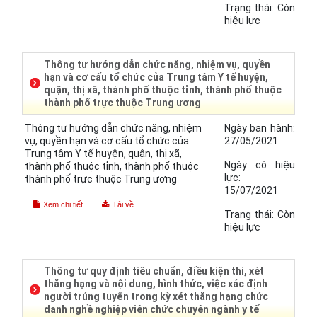
Trạng thái:
Còn
hiệu lực
Thông tư hướng dẫn chức năng, nhiệm vụ, quyền
hạn và cơ cấu tổ chức của Trung tâm Y tế huyện,
quận, thị xã, thành phố thuộc tỉnh, thành phố thuộc
thành phố trực thuộc Trung ương
Thông tư hướng dẫn chức năng, nhiệm
Ngày ban hành:
vụ, quyền hạn và cơ cấu tổ chức của
27/05/2021
Trung tâm Y tế huyện, quận, thị xã,
Ngày có hiệu
thành phố thuộc tỉnh, thành phố thuộc
lực:
thành phố trực thuộc Trung ương
15/07/2021
Xem chi tiết
Tải về
Trạng thái:
Còn
hiệu lực
Thông tư quy định tiêu chuẩn, điều kiện thi, xét
thăng hạng và nội dung, hình thức, việc xác định
người trúng tuyển trong kỳ xét thăng hạng chức
danh nghề nghiệp viên chức chuyên ngành y tế