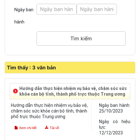
Ngày ban
hành
Tìm thấy : 3 văn bản
Hướng dẫn thực hiện nhiệm vụ bảo vệ, chăm sóc sức
khỏe cán bộ tỉnh, thành phố trực thuộc Trung ương
Hướng dẫn thực hiện nhiệm vụ bảo vệ,
Ngày ban hành:
chăm sóc sức khỏe cán bộ tỉnh, thành
25/10/2023
phố trực thuộc Trung ương
Ngày có hiệu
lực:
Xem chi tiết
Tải về
12/12/2023