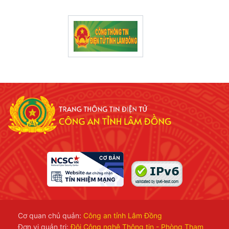
Cơ quan chủ quản:
Công an tỉnh Lâm Đồng
Đơn vị quản trị:
Đội Công nghệ Thông tin - Phòng Tham