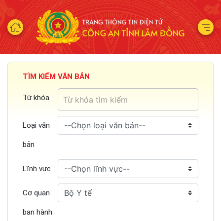
TÌM KIẾM VĂN BẢN
Từ khóa
Loại văn
bản
Lĩnh vực
Cơ quan
ban hành