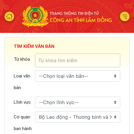
TÌM KIẾM VĂN BẢN
Từ khóa
Loại văn
bản
Lĩnh vực
Cơ quan
ban hành