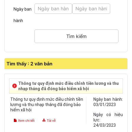
Ngày ban
hành
Tìm thấy : 2 văn bản
Thông tư quy định mức điều chỉnh tiền lương và thu
nhạp tháng đã đóng bảo hiểm xã hội
Thông tư quy định mức điều chỉnh tiền
Ngày ban hành:
lương và thu nhạp tháng đã đóng bảo
03/01/2023
hiểm xã hội
Ngày có hiệu
lực:
Xem chi tiết
Tải về
24/03/2023