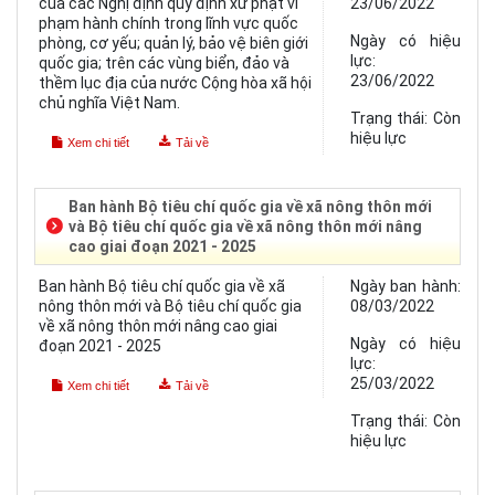
của các Nghị định quy định xử phạt vi
23/06/2022
phạm hành chính trong lĩnh vực quốc
Ngày có hiệu
phòng, cơ yếu; quản lý, bảo vệ biên giới
lực:
quốc gia; trên các vùng biển, đảo và
23/06/2022
thềm lục địa của nước Cộng hòa xã hội
chủ nghĩa Việt Nam.
Trạng thái:
Còn
hiệu lực
Xem chi tiết
Tải về
Ban hành Bộ tiêu chí quốc gia về xã nông thôn mới
và Bộ tiêu chí quốc gia về xã nông thôn mới nâng
cao giai đoạn 2021 - 2025
Ban hành Bộ tiêu chí quốc gia về xã
Ngày ban hành:
nông thôn mới và Bộ tiêu chí quốc gia
08/03/2022
về xã nông thôn mới nâng cao giai
Ngày có hiệu
đoạn 2021 - 2025
lực:
25/03/2022
Xem chi tiết
Tải về
Trạng thái:
Còn
hiệu lực