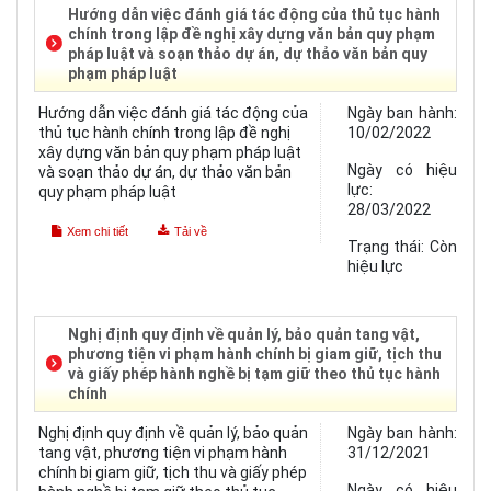
Hướng dẫn việc đánh giá tác động của thủ tục hành
chính trong lập đề nghị xây dựng văn bản quy phạm
pháp luật và soạn thảo dự án, dự thảo văn bản quy
phạm pháp luật
Hướng dẫn việc đánh giá tác động của
Ngày ban hành:
thủ tục hành chính trong lập đề nghị
10/02/2022
xây dựng văn bản quy phạm pháp luật
Ngày có hiệu
và soạn thảo dự án, dự thảo văn bản
lực:
quy phạm pháp luật
28/03/2022
Xem chi tiết
Tải về
Trạng thái:
Còn
hiệu lực
Nghị định quy định về quản lý, bảo quản tang vật,
phương tiện vi phạm hành chính bị giam giữ, tịch thu
và giấy phép hành nghề bị tạm giữ theo thủ tục hành
chính
Nghị định quy định về quản lý, bảo quản
Ngày ban hành:
tang vật, phương tiện vi phạm hành
31/12/2021
chính bị giam giữ, tịch thu và giấy phép
Ngày có hiệu