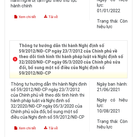
hành nghề bị tạm giữ theo thủ tục
lực:
hành chính
01/01/2022
Xem chi tiết
Tải về
Trạng thái:
Còn
hiệu lực
Thông tư hướng dẫn thi hành Nghị định số
59/2012/NĐ-CP ngày 23/7/2012 của Chính phủ về
theo dõi tình hình thi hành pháp luật và Nghị định số
32/2020/NĐ-CP ngày 05/3/2020 của Chính phủ sửa
đổi, bổ sung một số điều của Nghị định số
59/2012/NĐ-CP
Thông tư hướng dẫn thi hành Nghị định
Ngày ban hành:
số 59/2012/NĐ-CP ngày 23/7/2012
21/06/2021
của Chính phủ về theo dõi tình hình thi
Ngày có hiệu
hành pháp luật và Nghị định số
lực:
32/2020/NĐ-CP ngày 05/3/2020 của
10/08/2021
Chính phủ sửa đổi, bổ sung một số
điều của Nghị định số 59/2012/NĐ-CP
Trạng thái:
Còn
hiệu lực
Xem chi tiết
Tải về