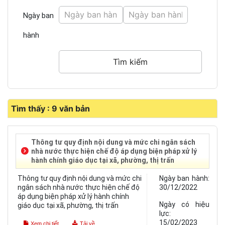
Ngày ban
hành
Tìm thấy : 9 văn bản
Thông tư quy định nội dung và mức chi ngân sách
nhà nước thực hiện chế độ áp dụng biện pháp xử lý
hành chính giáo dục tại xã, phường, thị trấn
Thông tư quy định nội dung và mức chi
Ngày ban hành:
ngân sách nhà nước thực hiện chế độ
30/12/2022
áp dụng biện pháp xử lý hành chính
Ngày có hiệu
giáo dục tại xã, phường, thị trấn
lực:
15/02/2023
Xem chi tiết
Tải về