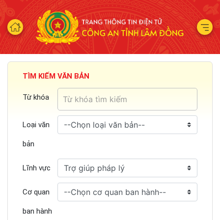
TÌM KIẾM VĂN BẢN
Từ khóa
Loại văn
bản
Lĩnh vực
Cơ quan
ban hành