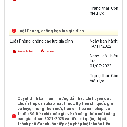
Trạng thái:
Còn
hiệu lực
Luật Phòng, chống bạo lực gia đình
Luật Phòng, chống bạo lực gia đình
Ngày ban hành:
14/11/2022
Xem chi tiết
Tải về
Ngày có hiệu
lực:
01/07/2023
Trạng thái:
Còn
hiệu lực
Quyết định ban hành hướng dẫn tiêu chí huyện đạt
chuẩn tiếp cận pháp luật thuộc Bộ tiêu chí quốc gia
về huyện nông thôn mới, tiêu chí tiếp cận pháp luật
thuộc Bộ tiêu chí quốc gia về xã nông thôn mới nâng
cao giai đoạn 2021-2025 và tiêu chí quận, thị xã,
thành phố đạt chuẩn tiếp cận pháp luật thuộc tiêu