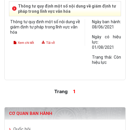
Thông tư quy định một số nội dung về giám định tư
pháp trong lĩnh vực văn hóa
Thông tư quy định một số nội dung về
Ngày ban hành:
giám định tư pháp trong lĩnh vực văn
08/06/2021
hóa
Ngày có hiệu
lực:
Xem chi tiết
Tải về
01/08/2021
Trạng thái:
Còn
hiệu lực
Trang
1
CƠ QUAN BAN HÀNH
Quốc hội