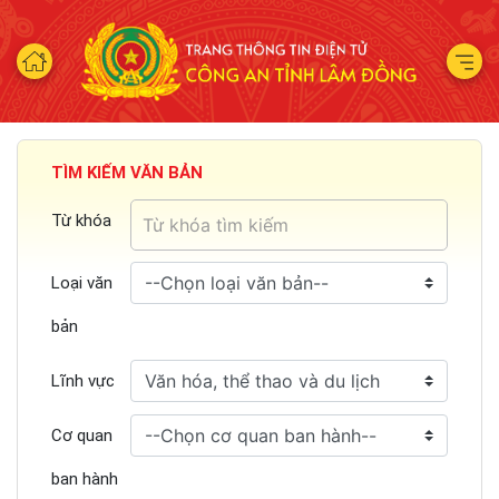
TÌM KIẾM VĂN BẢN
Từ khóa
Loại văn
bản
Lĩnh vực
Cơ quan
ban hành