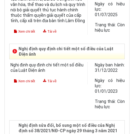
Ngày có hiệu
văn hóa, thể thao và du lịch và quy trình
lực:
nội bộ giải quyết thủ tục hành chính
01/07/2025
thuộc thẩm quyền giải quyết của cấp
tỉnh, cấp xã trên địa bàn tỉnh Lâm Đồng
Trạng thái:
Còn
hiệu lực
Xem chi tiết
Tải về
Nghị định quy định chi tiết một số điều của Luật
Điện ảnh
Nghị định quy định chi tiết một số điều
Ngày ban hành:
của Luật Điện ảnh
31/12/2022
Ngày có hiệu
Xem chi tiết
Tải về
lực:
01/01/2023
Trạng thái:
Còn
hiệu lực
Nghị định sửa đổi, bổ sung một số điều của Nghị
định số 38/2021/NĐ-CP ngày 29 tháng 3 năm 2021