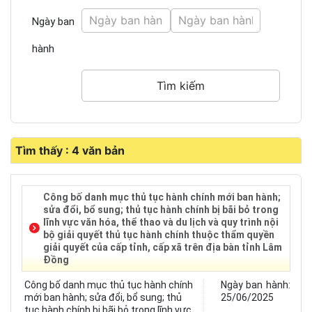
Ngày ban
hành
Tìm thấy : 4 văn bản
Công bố danh mục thủ tục hành chính mới ban hành;
sửa đổi, bổ sung; thủ tục hành chính bị bãi bỏ trong
lĩnh vực văn hóa, thể thao và du lịch và quy trình nội
bộ giải quyết thủ tục hành chính thuộc thẩm quyền
giải quyết của cấp tỉnh, cấp xã trên địa bàn tỉnh Lâm
Đồng
Công bố danh mục thủ tục hành chính
Ngày ban hành:
mới ban hành; sửa đổi, bổ sung; thủ
25/06/2025
tục hành chính bị bãi bỏ trong lĩnh vực