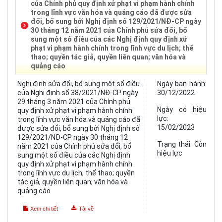
của Chính phủ quy định xử phạt vi phạm hành chính
trong lĩnh vực văn hóa và quảng cáo đã được sửa
đổi, bổ sung bởi Nghị định số 129/2021/NĐ-CP ngày
30 tháng 12 năm 2021 của Chính phủ sửa đổi, bổ
sung một số điều của các Nghị định quy định xử
phạt vi phạm hành chính trong lĩnh vực du lịch; thể
thao; quyền tác giả, quyền liên quan; văn hóa và
quảng cáo
Nghị định sửa đổi, bổ sung một số điều
Ngày ban hành:
của Nghị định số 38/2021/NĐ-CP ngày
30/12/2022
29 tháng 3 năm 2021 của Chính phủ
Ngày có hiệu
quy định xử phạt vi phạm hành chính
lực:
trong lĩnh vực văn hóa và quảng cáo đã
15/02/2023
được sửa đổi, bổ sung bởi Nghị định số
129/2021/NĐ-CP ngày 30 tháng 12
Trạng thái:
Còn
năm 2021 của Chính phủ sửa đổi, bổ
hiệu lực
sung một số điều của các Nghị định
quy định xử phạt vi phạm hành chính
trong lĩnh vực du lịch; thể thao; quyền
tác giả, quyền liên quan; văn hóa và
quảng cáo
Xem chi tiết
Tải về