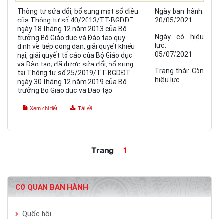
Thông tư sửa đổi, bổ sung một số điều
Ngày ban hành:
của Thông tư số 40/2013/TT-BGDĐT
20/05/2021
ngày 18 tháng 12 năm 2013 của Bộ
Ngày có hiệu
trưởng Bộ Giáo dục và Đào tạo quy
lực:
định về tiếp công dân, giải quyết khiếu
05/07/2021
nại, giải quyết tố cáo của Bộ Giáo dục
và Đào tạo; đã được sửa đổi, bổ sung
Trạng thái:
Còn
tại Thông tư số 25/2019/TT-BGDĐT
hiệu lực
ngày 30 tháng 12 năm 2019 của Bộ
trưởng Bộ Giáo dục và Đào tạo
Xem chi tiết
Tải về
Trang
1
CƠ QUAN BAN HÀNH
Quốc hội