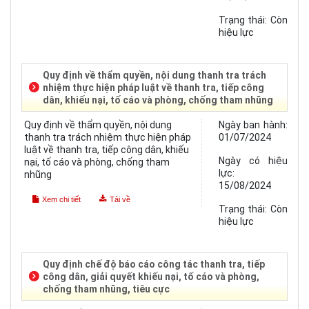
Trạng thái:
Còn
hiệu lực
Quy định về thẩm quyền, nội dung thanh tra trách
nhiệm thực hiện pháp luật về thanh tra, tiếp công
dân, khiếu nại, tố cáo và phòng, chống tham nhũng
Quy định về thẩm quyền, nội dung
Ngày ban hành:
thanh tra trách nhiệm thực hiện pháp
01/07/2024
luật về thanh tra, tiếp công dân, khiếu
Ngày có hiệu
nại, tố cáo và phòng, chống tham
lực:
nhũng
15/08/2024
Xem chi tiết
Tải về
Trạng thái:
Còn
hiệu lực
Quy định chế độ báo cáo công tác thanh tra, tiếp
công dân, giải quyết khiếu nại, tố cáo và phòng,
chống tham nhũng, tiêu cực