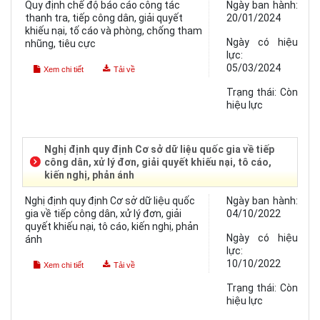
Quy định chế độ báo cáo công tác
Ngày ban hành:
thanh tra, tiếp công dân, giải quyết
20/01/2024
khiếu nại, tố cáo và phòng, chống tham
Ngày có hiệu
nhũng, tiêu cực
lực:
05/03/2024
Xem chi tiết
Tải về
Trạng thái:
Còn
hiệu lực
Nghị định quy định Cơ sở dữ liệu quốc gia về tiếp
công dân, xử lý đơn, giải quyết khiếu nại, tô cáo,
kiến nghị, phản ánh
Nghị định quy định Cơ sở dữ liệu quốc
Ngày ban hành:
gia về tiếp công dân, xử lý đơn, giải
04/10/2022
quyết khiếu nại, tô cáo, kiến nghị, phản
Ngày có hiệu
ánh
lực:
10/10/2022
Xem chi tiết
Tải về
Trạng thái:
Còn
hiệu lực