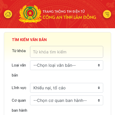
TÌM KIẾM VĂN BẢN
Từ khóa
Loại văn
bản
Lĩnh vực
Cơ quan
ban hành