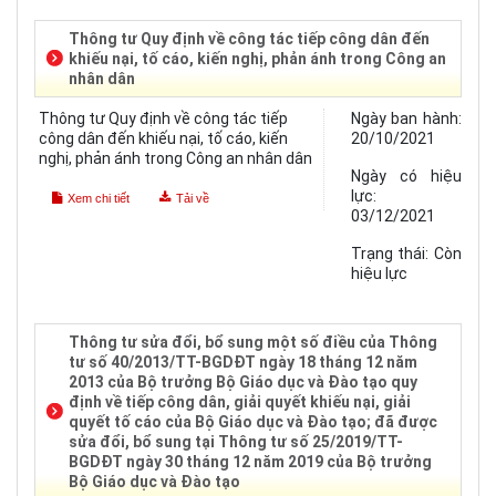
Thông tư Quy định về công tác tiếp công dân đến
khiếu nại, tố cáo, kiến nghị, phản ánh trong Công an
nhân dân
Thông tư Quy định về công tác tiếp
Ngày ban hành:
công dân đến khiếu nại, tố cáo, kiến
20/10/2021
nghị, phản ánh trong Công an nhân dân
Ngày có hiệu
lực:
Xem chi tiết
Tải về
03/12/2021
Trạng thái:
Còn
hiệu lực
Thông tư sửa đổi, bổ sung một số điều của Thông
tư số 40/2013/TT-BGDĐT ngày 18 tháng 12 năm
2013 của Bộ trưởng Bộ Giáo dục và Đào tạo quy
định về tiếp công dân, giải quyết khiếu nại, giải
quyết tố cáo của Bộ Giáo dục và Đào tạo; đã được
sửa đổi, bổ sung tại Thông tư số 25/2019/TT-
BGDĐT ngày 30 tháng 12 năm 2019 của Bộ trưởng
Bộ Giáo dục và Đào tạo