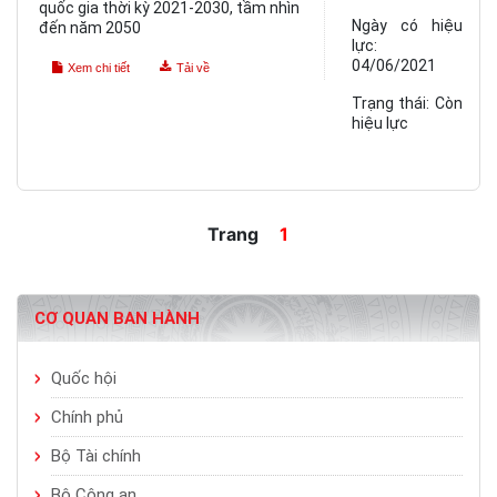
quốc gia thời kỳ 2021-2030, tầm nhìn
Ngày có hiệu
đến năm 2050
lực:
04/06/2021
Xem chi tiết
Tải về
Trạng thái:
Còn
hiệu lực
Trang
1
CƠ QUAN BAN HÀNH
Quốc hội
Chính phủ
Bộ Tài chính
Bộ Công an