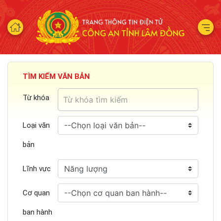
TÌM KIẾM VĂN BẢN
Từ khóa
Loại văn
bản
Lĩnh vực
Cơ quan
ban hành