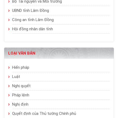
Bộ Tài nguyên và Môi trường
UBND tỉnh Lâm Đồng
Công an tỉnh Lâm Đồng
Hội đồng nhân dân tỉnh
LOẠI VĂN BẢN
Hiến pháp
Luật
Nghị quyết
Pháp lệnh
Nghị định
Quyết định của Thủ tướng Chính phủ