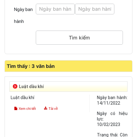
Ngày ban
hành
Tìm thấy : 3 văn bản
Luật dầu khí
Luật dầu khí
Ngày ban hành:
14/11/2022
Xem chi tiết
Tải về
Ngày có hiệu
lực:
10/02/2023
Trạng thái:
Còn