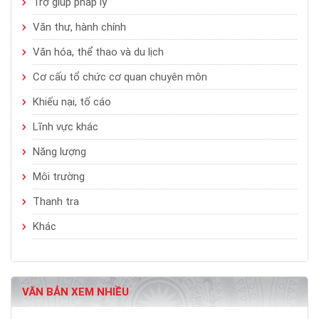
Trợ giúp pháp lý
Văn thư, hành chính
Văn hóa, thể thao và du lịch
Cơ cấu tổ chức cơ quan chuyên môn
Khiếu nại, tố cáo
Lĩnh vực khác
Năng lượng
Môi trường
Thanh tra
Khác
VĂN BẢN XEM NHIỀU