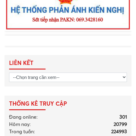
LIÊN KẾT
THỐNG KÊ TRUY CẬP
Đang online:
301
Hôm nay:
20799
Trong tuần:
224993