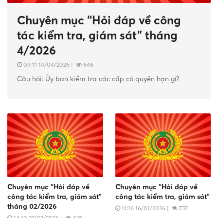
Chuyên mục “Hỏi đáp về công
tác kiểm tra, giám sát” tháng
4/2026
09:11 14/04/2026
|
646
Câu hỏi: Ủy ban kiểm tra các cấp có quyền hạn gì?
Chuyên mục “Hỏi đáp về
Chuyên mục “Hỏi đáp về
công tác kiểm tra, giám sát”
công tác kiểm tra, giám sát”
tháng 02/2026
11:16 16/01/2026
|
737
14:10 27/02/2026
|
428