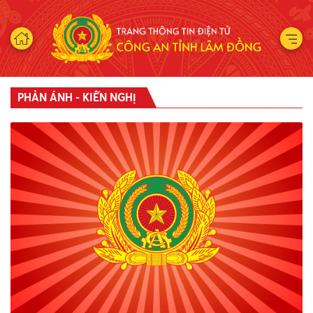
PHẢN ÁNH - KIẾN NGHỊ