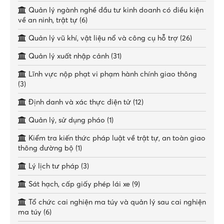
Quản lý ngành nghề đầu tư kinh doanh có điều kiện
về an ninh, trật tự (6)
Quản lý vũ khí, vật liệu nổ và công cụ hỗ trợ (26)
Quản lý xuất nhập cảnh (31)
Lĩnh vực nộp phạt vi phạm hành chính giao thông
(3)
Định danh và xác thực điện tử (12)
Quản lý, sử dụng pháo (1)
Kiểm tra kiến thức pháp luật về trật tự, an toàn giao
thông đường bộ (1)
Lý lịch tư pháp (3)
Sát hạch, cấp giấy phép lái xe (9)
Tổ chức cai nghiện ma túy và quản lý sau cai nghiện
ma túy (6)