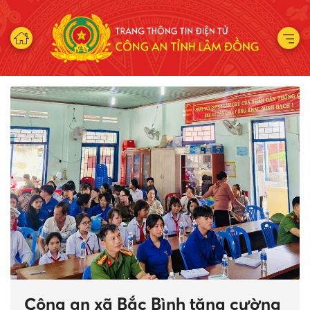
g
Khen thưởng đột xuất Công an