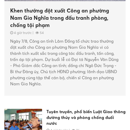
Khen thưởng đột xuất Công an phường
Nam Gia Nghĩa trong đấu tranh phòng,
chống tội phạm
4 giờ trước
|
54
Ngày 7/8, Công an tỉnh Lâm Đồng tổ chức trao thưởng
đột xuất cho Công an phường Nam Gia Nghĩa vì có
thành tích xuất sắc trong công tác đấu tranh, tấn công,
trấn áp tội phạm. Dự buổi lễ có Đại tá Nguyễn Văn Dũng
- Phó Giám đốc Công an tỉnh; đồng chí Ngô Đức Trọng -
Bí thư Đảng ủy, Chủ tịch HĐND phường; lãnh đạo UBND
phường cùng tập thể cán bộ, chiến sĩ Công an phường
Nam Gia Nghĩa.
Tuyên truyền, phổ biến Luật Giao thông
đường thủy và phòng chống đuối
nước