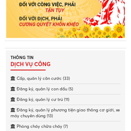
THÔNG TIN
DỊCH VỤ CÔNG
Cấp, quản lý căn cước (33)
Đăng ký, quản lý con dấu (5)
Đăng ký, quản lý cư trú (11)
Đăng ký, quản lý phương tiện giao thông cơ giới, xe
máy chuyên dùng (13)
Phòng cháy chữa cháy (7)