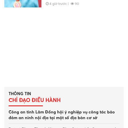
4 giờ trước
|
90
THÔNG TIN
CHỈ ĐẠO ĐIỀU HÀNH
Công an tỉnh Lâm Đồng hội ý nghiệp vụ công tác bảo
đảm an ninh nội địa tại một số địa bàn cơ sở