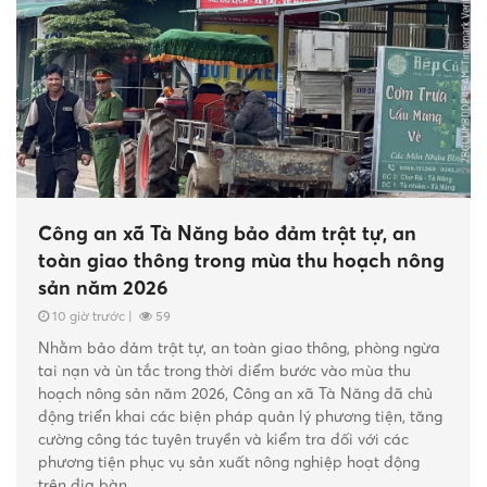
5 giờ trước
|
58
Công an xã Tà Năng bảo đảm trật tự, an
toàn giao thông trong mùa thu hoạch nông
sản năm 2026
10 giờ trước
|
59
Nhằm bảo đảm trật tự, an toàn giao thông, phòng ngừa
tai nạn và ùn tắc trong thời điểm bước vào mùa thu
hoạch nông sản năm 2026, Công an xã Tà Năng đã chủ
động triển khai các biện pháp quản lý phương tiện, tăng
cường công tác tuyên truyền và kiểm tra đối với các
phương tiện phục vụ sản xuất nông nghiệp hoạt động
trên địa bàn.