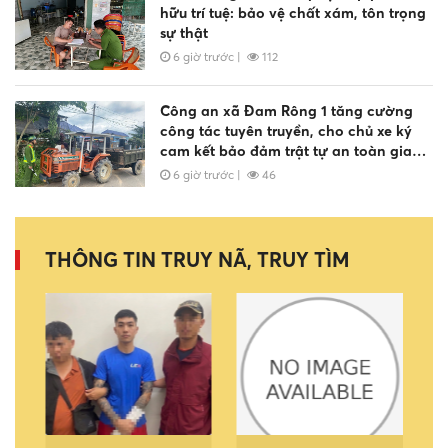
hữu trí tuệ: bảo vệ chất xám, tôn trọng
sự thật
6 giờ trước
|
112
Công an xã Đam Rông 1 tăng cường
công tác tuyên truyền, cho chủ xe ký
cam kết bảo đảm trật tự an toàn giao
thông
6 giờ trước
|
46
THÔNG TIN TRUY NÃ, TRUY TÌM