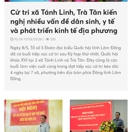
Cử tri xã Tánh Linh, Trà Tân kiến
nghị nhiều vấn đề dân sinh, y tế
và phát triển kinh tế địa phương
10:24 11/05/2026
|
333
Ngày 8/5, Tổ số 5 Đoàn đại biểu Quốc hội tỉnh Lâm Đồng
đã có buổi tiếp xúc cử tri sau Kỳ họp thứ nhất, Quốc hội
khóa XVI tại 2 xã Tánh Linh và Trà Tân. Đây cũng là các
buổi làm việc cuối cùng trong đợt tiếp xúc cử tri kéo dài
4 ngày tại 7 xã, phường trên địa bàn phía Đông tỉnh Lâm
Đồng.