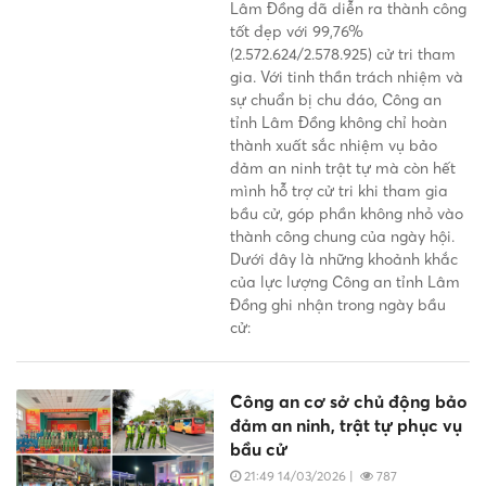
Lâm Đồng đã diễn ra thành công
tốt đẹp với 99,76%
(2.572.624/2.578.925) cử tri tham
gia. Với tinh thần trách nhiệm và
sự chuẩn bị chu đáo, Công an
tỉnh Lâm Đồng không chỉ hoàn
thành xuất sắc nhiệm vụ bảo
đảm an ninh trật tự mà còn hết
mình hỗ trợ cử tri khi tham gia
bầu cử, góp phần không nhỏ vào
thành công chung của ngày hội.
Dưới đây là những khoảnh khắc
của lực lượng Công an tỉnh Lâm
Đồng ghi nhận trong ngày bầu
cử:
Công an cơ sở chủ động bảo
đảm an ninh, trật tự phục vụ
bầu cử
21:49 14/03/2026
|
787