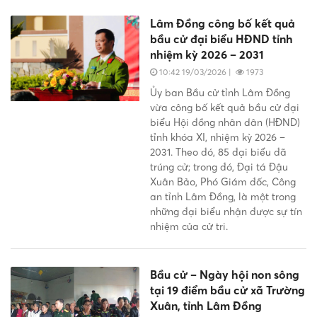
Lâm Đồng công bố kết quả
bầu cử đại biểu HĐND tỉnh
nhiệm kỳ 2026 – 2031
10:42 19/03/2026
|
1973
Ủy ban Bầu cử tỉnh Lâm Đồng
vừa công bố kết quả bầu cử đại
biểu Hội đồng nhân dân (HĐND)
tỉnh khóa XI, nhiệm kỳ 2026 –
2031. Theo đó, 85 đại biểu đã
trúng cử; trong đó, Đại tá Đậu
Xuân Bảo, Phó Giám đốc, Công
an tỉnh Lâm Đồng, là một trong
những đại biểu nhận được sự tín
nhiệm của cử tri.
Bầu cử – Ngày hội non sông
tại 19 điểm bầu cử xã Trường
Xuân, tỉnh Lâm Đồng