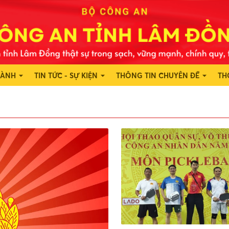
HÀNH
TIN TỨC - SỰ KIỆN
THÔNG TIN CHUYÊN ĐỀ
TH