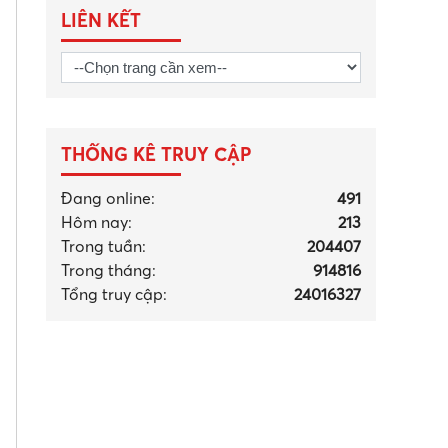
LIÊN KẾT
THỐNG KÊ TRUY CẬP
Đang online:
491
Hôm nay:
213
Trong tuần:
204407
Trong tháng
:
914816
Tổng truy cập:
24016327