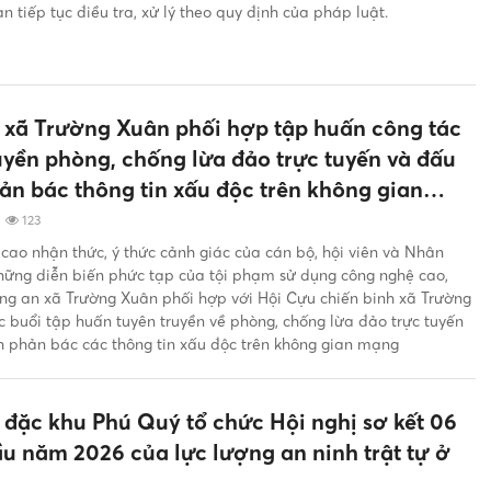
 tiếp tục điều tra, xử lý theo quy định của pháp luật.
 xã Trường Xuân phối hợp tập huấn công tác
uyền phòng, chống lừa đảo trực tuyến và đấu
ản bác thông tin xấu độc trên không gian
|
123
ao nhận thức, ý thức cảnh giác của cán bộ, hội viên và Nhân
hững diễn biến phức tạp của tội phạm sử dụng công nghệ cao,
ng an xã Trường Xuân phối hợp với Hội Cựu chiến binh xã Trường
c buổi tập huấn tuyên truyền về phòng, chống lừa đảo trực tuyến
h phản bác các thông tin xấu độc trên không gian mạng
đặc khu Phú Quý tổ chức Hội nghị sơ kết 06
u năm 2026 của lực lượng an ninh trật tự ở