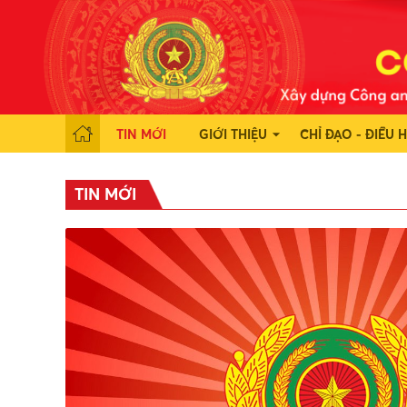
TIN MỚI
GIỚI THIỆU
CHỈ ĐẠO - ĐIỀU 
TIN MỚI