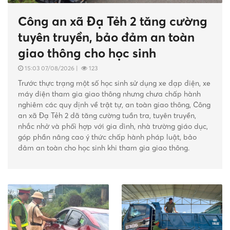
Công an xã Đạ Tẻh 2 tăng cường
tuyên truyền, bảo đảm an toàn
giao thông cho học sinh
15:03 07/08/2026
|
123
Trước thực trạng một số học sinh sử dụng xe đạp điện, xe
máy điện tham gia giao thông nhưng chưa chấp hành
nghiêm các quy định về trật tự, an toàn giao thông, Công
an xã Đạ Tẻh 2 đã tăng cường tuần tra, tuyên truyền,
nhắc nhở và phối hợp với gia đình, nhà trường giáo dục,
góp phần nâng cao ý thức chấp hành pháp luật, bảo
đảm an toàn cho học sinh khi tham gia giao thông.