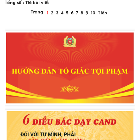
Tổng số : 116 bài viết
Trang
1
2
3
4
5
6
7
8
9
10
Tiếp