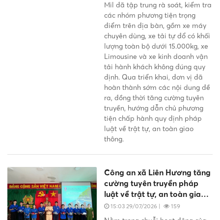
Mil đã tập trung rà soát, kiểm tra
các nhóm phương tiện trọng
điểm trên địa bàn, gồm xe máy
chuyên dùng, xe tải tự đổ có khối
lượng toàn bộ dưới 15.000kg, xe
Limousine và xe kinh doanh vận
tải hành khách không đúng quy
định. Qua triển khai, đơn vị đã
hoàn thành sớm các nội dung đề
ra, đồng thời tăng cường tuyên
truyền, hướng dẫn chủ phương
tiện chấp hành quy định pháp
luật về trật tự, an toàn giao
thông.
Công an xã Liên Hương tăng
cường tuyên truyền pháp
luật về trật tự, an toàn giao
thông
15:03 29/07/2026
|
159