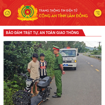
BẢO ĐẢM TRẬT TỰ, AN TOÀN GIAO THÔNG