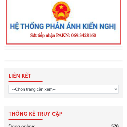
LIÊN KẾT
THỐNG KÊ TRUY CẬP
Đang online:
578