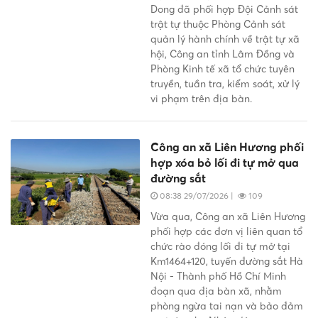
Dong đã phối hợp Đội Cảnh sát
trật tự thuộc Phòng Cảnh sát
quản lý hành chính về trật tự xã
hội, Công an tỉnh Lâm Đồng và
Phòng Kinh tế xã tổ chức tuyên
truyền, tuần tra, kiểm soát, xử lý
vi phạm trên địa bàn.
Công an xã Liên Hương phối
hợp xóa bỏ lối đi tự mở qua
đường sắt
08:38 29/07/2026
|
109
Vừa qua, Công an xã Liên Hương
phối hợp các đơn vị liên quan tổ
chức rào đóng lối đi tự mở tại
Km1464+120, tuyến đường sắt Hà
Nội - Thành phố Hồ Chí Minh
đoạn qua địa bàn xã, nhằm
phòng ngừa tai nạn và bảo đảm