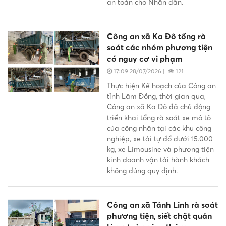
an toàn cho Nhân dân.
Công an xã Ka Đô tổng rà
soát các nhóm phương tiện
có nguy cơ vi phạm
17:09 28/07/2026
|
121
Thực hiện Kế hoạch của Công an
tỉnh Lâm Đồng, thời gian qua,
Công an xã Ka Đô đã chủ động
triển khai tổng rà soát xe mô tô
của công nhân tại các khu công
nghiệp, xe tải tự đổ dưới 15.000
kg, xe Limousine và phương tiện
kinh doanh vận tải hành khách
không đúng quy định.
Công an xã Tánh Linh rà soát
phương tiện, siết chặt quản