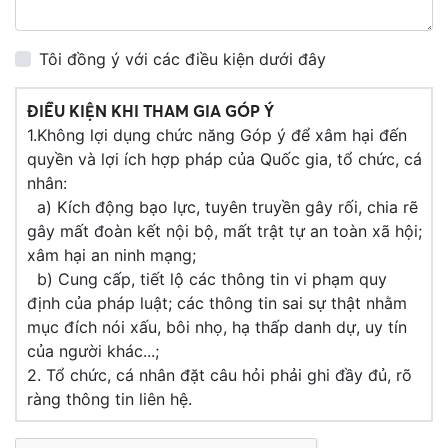
Tôi đồng ý với các điều kiện dưới đây
ĐIỀU KIỆN KHI THAM GIA GÓP Ý
1.Không lợi dụng chức năng Góp ý để xâm hại đến
quyền và lợi ích hợp pháp của Quốc gia, tổ chức, cá
nhân:
a) Kích động bạo lực, tuyên truyền gây rối, chia rẽ
gây mất đoàn kết nội bộ, mất trật tự an toàn xã hội;
xâm hại an ninh mạng;
b) Cung cấp, tiết lộ các thông tin vi phạm quy
định của pháp luật; các thông tin sai sự thật nhằm
mục đích nói xấu, bôi nhọ, hạ thấp danh dự, uy tín
của người khác...;
2. Tổ chức, cá nhân đặt câu hỏi phải ghi đầy đủ, rõ
ràng thông tin liên hệ.