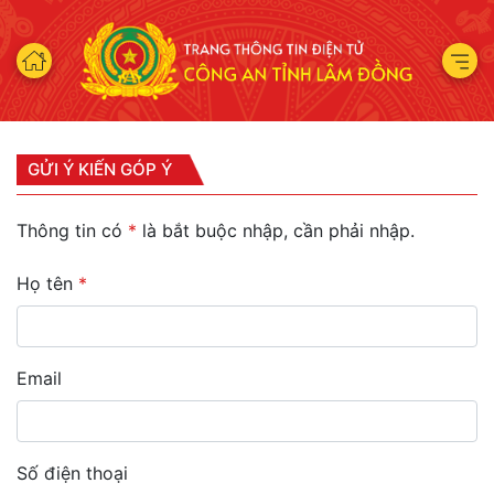
GỬI Ý KIẾN GÓP Ý
Thông tin có
*
là bắt buộc nhập, cần phải nhập.
Họ tên
*
Email
Số điện thoại