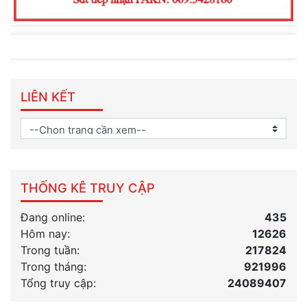
LIÊN KẾT
THỐNG KÊ TRUY CẬP
Đang online:
435
Hôm nay:
12626
Trong tuần:
217824
Trong tháng
:
921996
Tổng truy cập:
24089407