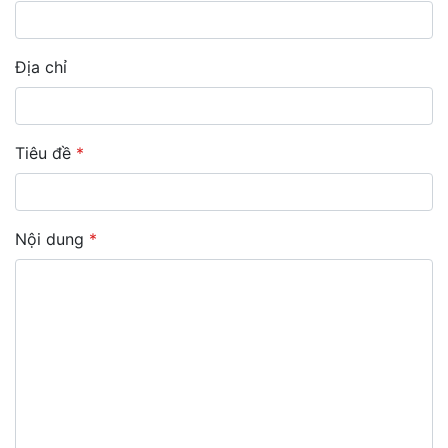
Địa chỉ
Tiêu đề
*
Nội dung
*