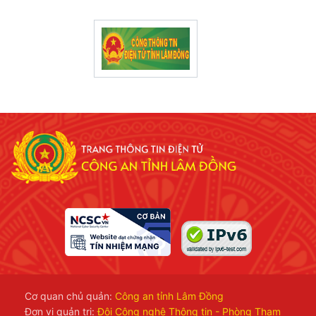
Cơ quan chủ quản:
Công an tỉnh Lâm Đồng
Đơn vị quản trị:
Đội Công nghệ Thông tin - Phòng Tham