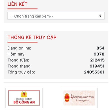
LIÊN KẾT
THỐNG KÊ TRUY CẬP
Đang online:
854
Hôm nay:
9378
Trong tuần:
212415
Trong tháng
:
919451
Tổng truy cập:
24055361