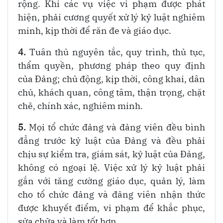
rộng. Khi các vụ việc vi phạm được phát
hiện, phải cương quyết xử lý kỷ luật nghiêm
minh, kịp thời để răn đe và giáo dục.
4.
Tuân thủ nguyên tắc, quy trình, thủ tục,
thẩm quyền, phương pháp theo quy định
của Đảng; chủ động, kịp thời, công khai, dân
chủ, khách quan, công tâm, thận trọng, chặt
chẽ, chính xác, nghiêm minh.
5.
Mọi tổ chức đảng và đảng viên đều bình
đẳng trước kỷ luật của Đảng và đều phải
chịu sự kiểm tra, giám sát, kỷ luật của Đảng,
không có ngoại lệ. Việc xử lý kỷ luật phải
gắn với tăng cường giáo dục, quản lý, làm
cho tổ chức đảng và đảng viên nhận thức
được khuyết điểm, vi phạm để khắc phục,
sửa chữa và làm tốt hơn.