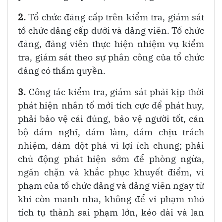
2.
Tổ chức đảng cấp trên kiểm tra, giám sát
tổ chức đảng cấp dưới và đảng viên. Tổ chức
đảng, đảng viên thực hiện nhiệm vụ kiểm
tra, giám sát theo sự phân công của tổ chức
đảng có thẩm quyền.
3.
Công tác kiểm tra, giám sát phải kịp thời
phát hiện nhân tố mới tích cực để phát huy,
phải bảo vệ cái đúng, bảo vệ người tốt, cán
bộ dám nghĩ, dám làm, dám chịu trách
nhiệm, dám đột phá vì lợi ích chung; phải
chủ động phát hiện sớm để phòng ngừa,
ngăn chặn và khắc phục khuyết điểm, vi
phạm của tổ chức đảng và đảng viên ngay từ
khi còn manh nha, không để vi phạm nhỏ
tích tụ thành sai phạm lớn, kéo dài và lan