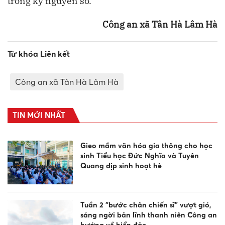
trong kỷ nguyên số.
Công an xã Tân Hà Lâm Hà
Từ khóa Liên kết
Công an xã Tân Hà Lâm Hà
TIN MỚI NHẤT
Gieo mầm văn hóa gia thông cho học
sinh Tiểu học Đức Nghĩa và Tuyên
Quang dịp sinh hoạt hè
Tuần 2 “bước chân chiến sĩ” vượt gió,
sáng ngời bản lĩnh thanh niên Công an
hướng về biển đảo