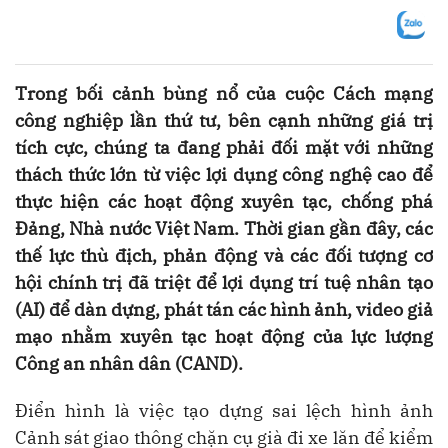
Trong bối cảnh bùng nổ của cuộc Cách mạng
công nghiệp lần thứ tư, bên cạnh những giá trị
tích cực, chúng ta đang phải đối mặt với những
thách thức lớn từ việc lợi dụng công nghệ cao để
thực hiện các hoạt động xuyên tạc, chống phá
Đảng, Nhà nước Việt Nam. Thời gian gần đây, các
thế lực thù địch, phản động và các đối tượng cơ
hội chính trị đã triệt để lợi dụng trí tuệ nhân tạo
(AI) để dàn dựng, phát tán các hình ảnh, video giả
mạo nhằm xuyên tạc hoạt động của lực lượng
Công an nhân dân (CAND).
Điển hình là việc tạo dựng sai lệch hình ảnh
Cảnh sát giao thông chặn cụ già đi xe lăn để kiểm