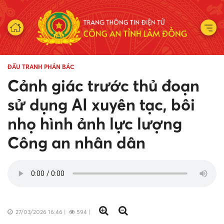
ĐẤU TRANH PHẢN BÁC
Cảnh giác trước thủ đoạn
sử dụng AI xuyên tạc, bôi
nhọ hình ảnh lực lượng
Công an nhân dân
27/03/2026 16:46
|
594
|