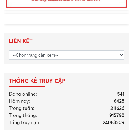
LIÊN KẾT
THỐNG KÊ TRUY CẬP
Đang online:
541
Hôm nay:
6428
Trong tuần:
211626
Trong tháng
:
915798
Tổng truy cập:
24083209