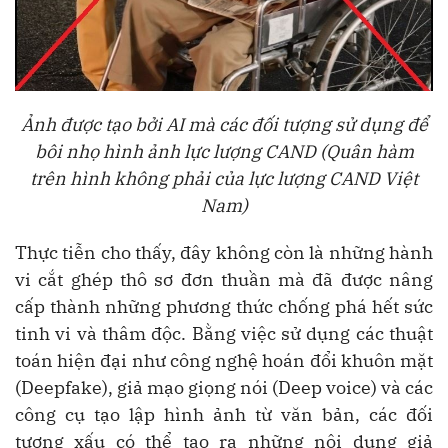
Ảnh được tạo bởi AI mà các đối tượng sử dụng để
bôi nhọ hình ảnh lực lượng CAND (Quân hàm
trên hình không phải của lực lượng CAND Việt
Nam)
Thực tiễn cho thấy, đây không còn là những hành
vi cắt ghép thô sơ đơn thuần mà đã được nâng
cấp thành những phương thức chống phá hết sức
tinh vi và thâm độc. Bằng việc sử dụng các thuật
toán hiện đại như công nghệ hoán đổi khuôn mặt
(Deepfake), giả mạo giọng nói (Deep voice) và các
công cụ tạo lập hình ảnh từ văn bản, các đối
tượng xấu có thể tạo ra những nội dung giả