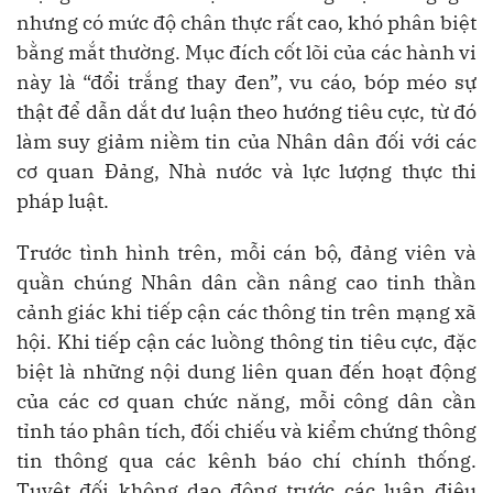
nhưng có mức độ chân thực rất cao, khó phân biệt
bằng mắt thường. Mục đích cốt lõi của các hành vi
này là “đổi trắng thay đen”, vu cáo, bóp méo sự
thật để dẫn dắt dư luận theo hướng tiêu cực, từ đó
làm suy giảm niềm tin của Nhân dân đối với các
cơ quan Đảng, Nhà nước và lực lượng thực thi
pháp luật.
Trước tình hình trên, mỗi cán bộ, đảng viên và
quần chúng Nhân dân cần nâng cao tinh thần
cảnh giác khi tiếp cận các thông tin trên mạng xã
hội. Khi tiếp cận các luồng thông tin tiêu cực, đặc
biệt là những nội dung liên quan đến hoạt động
của các cơ quan chức năng, mỗi công dân cần
tỉnh táo phân tích, đối chiếu và kiểm chứng thông
tin thông qua các kênh báo chí chính thống.
Tuyệt đối không dao động trước các luận điệu