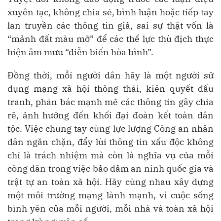
xuyên tạc, không chia sẻ, bình luận hoặc tiếp tay
lan truyền các thông tin giả, sai sự thật vốn là
“mảnh đất màu mỡ” để các thế lực thù địch thực
hiện âm mưu “diễn biến hòa bình”.
Đồng thời, mỗi người dân hãy là một người sử
dụng mạng xã hội thông thái, kiên quyết đấu
tranh, phản bác mạnh mẽ các thông tin gây chia
rẽ, ảnh hưởng đến khối đại đoàn kết toàn dân
tộc. Việc chung tay cùng lực lượng Công an nhân
dân ngăn chặn, đẩy lùi thông tin xấu độc không
chỉ là trách nhiệm mà còn là nghĩa vụ của mỗi
công dân trong việc bảo đảm an ninh quốc gia và
trật tự an toàn xã hội. Hãy cùng nhau xây dựng
một môi trường mạng lành mạnh, vì cuộc sống
bình yên của mỗi người, mỗi nhà và toàn xã hội