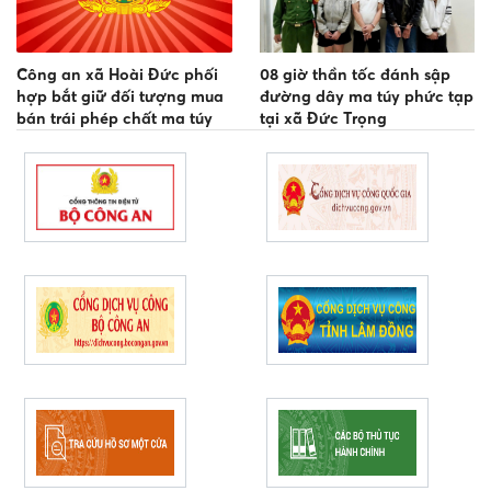
Công an xã Hoài Đức phối
08 giờ thần tốc đánh sập
hợp bắt giữ đối tượng mua
đường dây ma túy phức tạp
bán trái phép chất ma túy
tại xã Đức Trọng