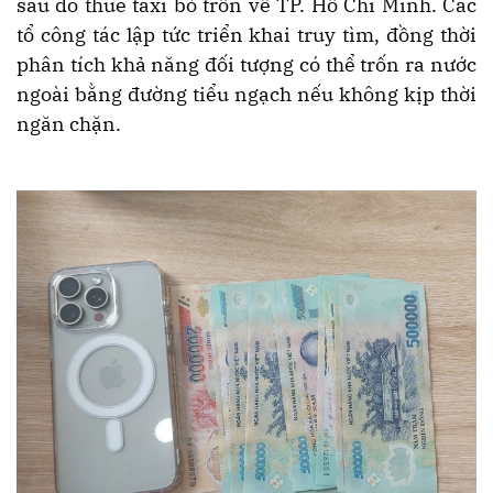
sau đó thuê taxi bỏ trốn về TP. Hồ Chí Minh. Các
tổ công tác lập tức triển khai truy tìm, đồng thời
phân tích khả năng đối tượng có thể trốn ra nước
ngoài bằng đường tiểu ngạch nếu không kịp thời
ngăn chặn.