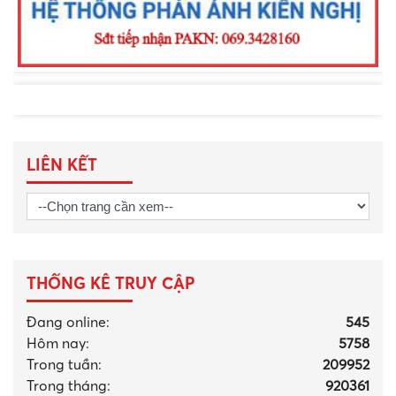
LIÊN KẾT
THỐNG KÊ TRUY CẬP
Đang online:
545
Hôm nay:
5758
Trong tuần:
209952
Trong tháng
:
920361