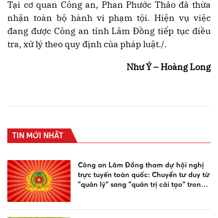
Tại cơ quan Công an, Phan Phước Thảo đã thừa
nhận toàn bộ hành vi phạm tội. Hiện vụ việc
đang được Công an tỉnh Lâm Đồng tiếp tục điều
tra, xử lý theo quy định của pháp luật./.
Như Ý – Hoàng Long
TIN MỚI NHẤT
Công an Lâm Đồng tham dự hội nghị
trực tuyến toàn quốc: Chuyển tư duy từ
"quản lý" sang "quản trị cải tạo" trong
công tác cai nghiện ma túy