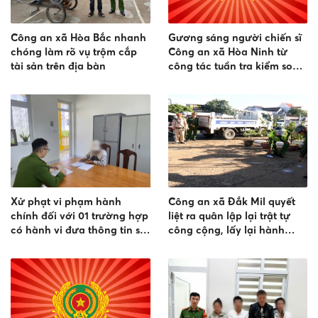
Công an xã Hòa Bắc nhanh
Gương sáng người chiến sĩ
chóng làm rõ vụ trộm cắp
Công an xã Hòa Ninh từ
tài sản trên địa bàn
công tác tuần tra kiểm soát
đến phá vụ án trộm cắp tài
sản
Xử phạt vi phạm hành
Công an xã Đắk Mil quyết
chính đối với 01 trường hợp
liệt ra quân lập lại trật tự
có hành vi đưa thông tin sai
công cộng, lấy lại hành
sự thật, xúc phạm uy tín của
lang an toàn giao thông
tổ chức trên mạng xã hội