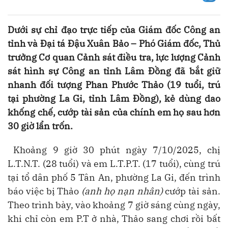
Dưới sự chỉ đạo trực tiếp của Giám đốc Công an
tỉnh và Đại tá Đậu Xuân Bảo – Phó Giám đốc, Thủ
trưởng Cơ quan Cảnh sát điều tra, lực lượng Cảnh
sát hình sự Công an tỉnh Lâm Đồng đã bắt giữ
nhanh đối tượng Phan Phước Thảo (19 tuổi, trú
tại phường La Gi, tỉnh Lâm Đồng), kẻ dùng dao
khống chế, cướp tài sản của chính em họ sau hơn
30 giờ lẩn trốn.
Khoảng 9 giờ 30 phút ngày 7/10/2025, chị
L.T.N.T. (28 tuổi) và em L.T.P.T. (17 tuổi), cùng trú
tại tổ dân phố 5 Tân An, phường La Gi, đến trình
báo việc bị Thảo
(anh họ nạn nhân)
cướp tài sản.
Theo trình bày, vào khoảng 7 giờ sáng cùng ngày,
khi chỉ còn em P.T ở nhà, Thảo sang chơi rồi bất