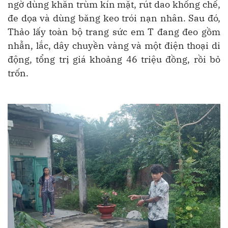
ngờ dùng khăn trùm kín mặt, rút dao khống chế,
đe dọa và dùng băng keo trói nạn nhân. Sau đó,
Thảo lấy toàn bộ trang sức em T đang đeo gồm
nhẫn, lắc, dây chuyền vàng và một điện thoại di
động, tổng trị giá khoảng 46 triệu đồng, rồi bỏ
trốn.