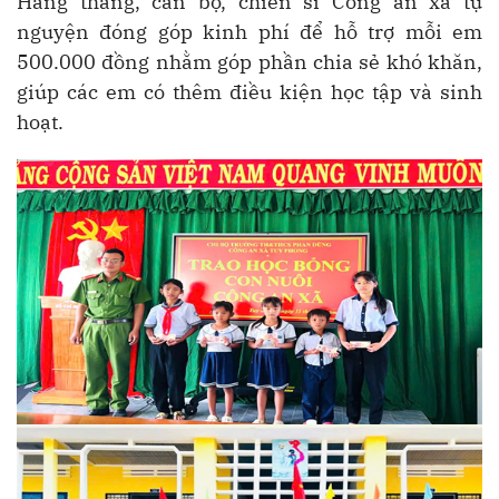
Hằng tháng, cán bộ, chiến sĩ Công an xã tự
nguyện đóng góp kinh phí để hỗ trợ mỗi em
500.000 đồng nhằm góp phần chia sẻ khó khăn,
giúp các em có thêm điều kiện học tập và sinh
hoạt.