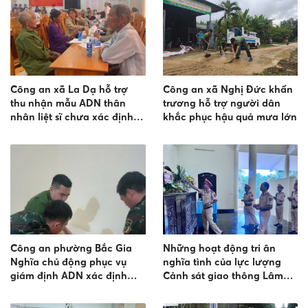
Công an xã La Dạ hỗ trợ
Công an xã Nghị Đức khẩn
thu nhận mẫu ADN thân
trương hỗ trợ người dân
nhân liệt sĩ chưa xác định
khắc phục hậu quả mưa lớn
được danh tính
Công an phường Bắc Gia
Những hoạt động tri ân
Nghĩa chủ động phục vụ
nghĩa tình của lực lượng
giám định ADN xác định
Cảnh sát giao thông Lâm
danh tính hài cốt liệt sĩ
Đồng