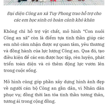
Đại diện Công an xã Tuy Phong trao hỗ trợ cho
các em học sinh có hoàn cảnh khó khăn
Không chỉ hỗ trợ vật chất, mô hình “Con nuôi
Công an xã” còn là điểm tựa tinh thần giúp các
em nhỏ cảm nhận được sự quan tâm, yêu thương
và đồng hành của lực lượng Công an. Qua đó, tạo
điều kiện để các em được học tập, rèn luyện, phát
triển toàn diện và có thêm động lực vươn lên
trong cuộc sống.
Mô hình cũng góp phần xây dựng hình ảnh đẹp
về người cán bộ Công an gần dân, vì Nhân dân
phục vụ; đồng thời lan tỏa tinh thần tương thân,
tương ái trong cộng đồng.