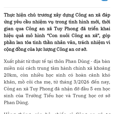
Thực hiện chủ trương xây dựng Công an xã đáp
ứng yêu cầu nhiệm vụ trong tình hình mới, thời
gian qua Công an xã Tuy Phong đã triển khai
hiệu quả mô hình “Con nuôi Công an xã”, góp
phần lan tỏa tinh thần nhân văn, trách nhiệm vì
cộng đồng của lực lượng Công an cơ sở.
Xuất phát từ thực tế tại thôn Phan Dũng - địa bàn
miền núi cách trung tâm hành chính xã khoảng
20km, còn nhiều học sinh có hoàn cảnh khó
khăn, mồ côi cha mẹ, từ tháng 3/2026 đến nay,
Công an xã Tuy Phong đã nhận đỡ đầu 5 em học
sinh của Trường Tiểu học và Trung học cơ sở
Phan Dũng.