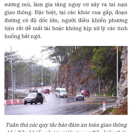
sương mù, làm gia tăng nguy cơ xảy ra tai nạn
giao thông. Đặc biệt, tại các khúc cua gấp, đoạn
đường có độ dốc lớn, người điều khiển phương
tiện rất dễ mất lái hoặc không kịp xử lý các tình
huống bất ngờ.
Tuân thủ các quy tắc bảo đảm an toàn giao thông