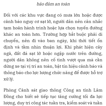
bảo đảm an toàn
Đối với các khu vực đang có mưa lớn hoặc được
cảnh báo nguy cơ sạt lở, người dân nên cân nhắc
tạm hoãn hành trình hoặc lựa chọn tuyến đường
khác an toàn hơn. Trường hợp bắt buộc phải di
chuyển, nên đi vào ban ngày, khi thời tiết ổn
định và tầm nhìn thuận lợi. Khi phát hiện cây
ngã, đất đá sạt lở hoặc ngập nước trên đường,
người dân không nên cố tình vượt qua mà cần
dừng xe tại vị trí an toàn, bật tín hiệu cảnh báo và
thông báo cho lực lượng chức năng để được hỗ trợ
xử lý.
Phòng Cảnh sát giao thông Công an tỉnh Lâm
Đồng cho biết sẽ tiếp tục tăng cường tối đa lực
lượng, duy trì công tác tuần tra, kiểm soát và tuần