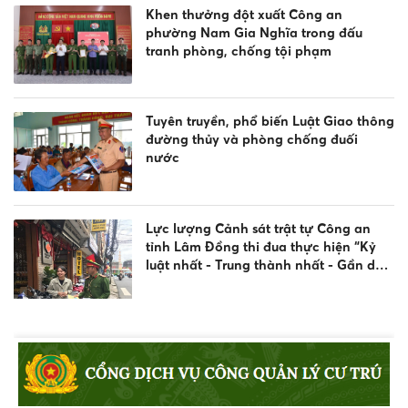
Khen thưởng đột xuất Công an
phường Nam Gia Nghĩa trong đấu
tranh phòng, chống tội phạm
Tuyên truyền, phổ biến Luật Giao thông
đường thủy và phòng chống đuối
nước
Lực lượng Cảnh sát trật tự Công an
tỉnh Lâm Đồng thi đua thực hiện “Kỷ
luật nhất - Trung thành nhất - Gần dân
nhất”
Tăng cường tình hữu nghị qua Giải
Golf Cảnh sát các nước ASEAN mở
rộng