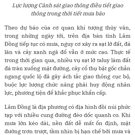
Lực lượng Cảnh sát giao thông điều tiết giao
thông trong thời tiết mưa bão
Theo dự báo của cơ quan khí tượng thủy văn,
trong những ngày tới, trên địa bàn tỉnh Lâm
Đồng tiếp tục có mưa, nguy cơ xảy ra sạt lở đất, đá
lăn và cây xanh ngã đổ vẫn ở mức cao. Thực tế
trong thời gian qua, nhiều vụ sạt lở taluy làm đất
đá tràn xuống mặt đường, cây cổ thụ bật gốc chắn
ngang quốc lộ đã gây ách tắc giao thông cục bộ,
buộc lực lượng chức năng phải huy động nhân
lực, phương tiện để khắc phục khẩn cấp.
Lâm Đồng là địa phương có địa hình đồi núi phức
tạp với nhiều cung đường đèo dốc quanh co. Khi
mưa lớn kéo dài, nền đất dễ mất ổn định, mặt
đường trơn trượt, tầm nhìn bị hạn chế bởi mưa và