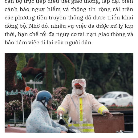
cán bộ trực tiếp điều tiết giao thông, lắp đặt biển
cảnh báo nguy hiểm và thông tin rộng rãi trên
các phương tiện truyền thông đã được triển khai
đồng bộ. Nhờ đó, nhiều vụ việc đã được xử lý kịp
thời, hạn chế tối đa nguy cơ tai nạn giao thông và
bảo đảm việc đi lại của người dân.