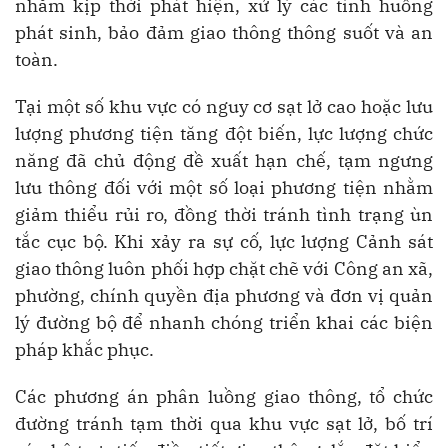
nhằm kịp thời phát hiện, xử lý các tình huống
phát sinh, bảo đảm giao thông thông suốt và an
toàn.
Tại một số khu vực có nguy cơ sạt lở cao hoặc lưu
lượng phương tiện tăng đột biến, lực lượng chức
năng đã chủ động đề xuất hạn chế, tạm ngưng
lưu thông đối với một số loại phương tiện nhằm
giảm thiểu rủi ro, đồng thời tránh tình trạng ùn
tắc cục bộ. Khi xảy ra sự cố, lực lượng Cảnh sát
giao thông luôn phối hợp chặt chẽ với Công an xã,
phường, chính quyền địa phương và đơn vị quản
lý đường bộ để nhanh chóng triển khai các biện
pháp khắc phục.
Các phương án phân luồng giao thông, tổ chức
đường tránh tạm thời qua khu vực sạt lở, bố trí