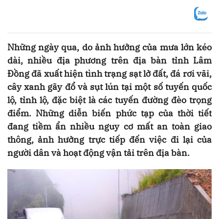
Những ngày qua, do ảnh hưởng của mưa lớn kéo
dài, nhiều địa phương trên địa bàn tỉnh Lâm
Đồng đã xuất hiện tình trạng sạt lở đất, đá rơi vãi,
cây xanh gãy đổ và sụt lún tại một số tuyến quốc
lộ, tỉnh lộ, đặc biệt là các tuyến đường đèo trọng
điểm. Những diễn biến phức tạp của thời tiết
đang tiềm ẩn nhiều nguy cơ mất an toàn giao
thông, ảnh hưởng trực tiếp đến việc đi lại của
người dân và hoạt động vận tải trên địa bàn.