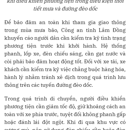
khi điều khiển phương tiện trong điều kiện thời
tiết mưa và đường đèo dốc
Để bảo đảm an toàn khi tham gia giao thông
trong mùa mưa bão, Công an tỉnh Lâm Đồng
khuyến cáo người dân cần kiểm tra kỹ tình trạng
phương tiện trước khi khởi hành. Hệ thống
phanh, lốp xe, đèn chiếu sáng, cần gạt nước và
còi phải bảo đảm hoạt động tốt. Đối với xe tải, xe
khách cần kiểm tra kỹ việc chằng buộc hàng hóa,
hành lý nhằm tránh xê dịch trong quá trình lưu
thông trên các tuyến đường đèo dốc.
Trong quá trình di chuyển, người điều khiển
phương tiện cần giảm tốc độ, giữ khoảng cách an
toàn với xe phía trước, tuyệt đối không phanh gấp
hoặc đánh lái đột ngột. Khi đi qua khu vực có
sương mù, nên sử dụng đèn chiếu gần hoặc đèn