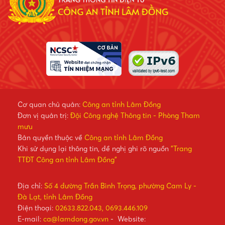
Cơ quan chủ quản:
Công an tỉnh Lâm Đồng
Đơn vị quản trị:
Đội Công nghệ Thông tin - Phòng Tham
mưu
Bản quyền thuộc về
Công an tỉnh Lâm Đồng
Khi sử dụng lại thông tin, đề nghị ghi rõ nguồn
"Trang
TTĐT Công an tỉnh Lâm Đồng"
Địa chỉ:
Số 4 đường Trần Bình Trọng, phường Cam Ly -
Đà Lạt, tỉnh Lâm Đồng
Điện thoại:
02633.822.043, 0693.446.109
E-mail:
ca@lamdong.gov.vn
- Website: