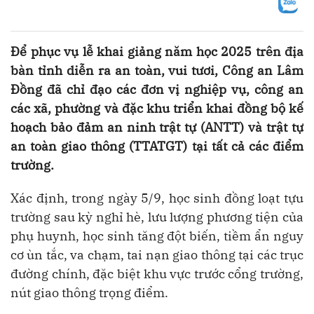
Để phục vụ lễ khai giảng năm học 2025 trên địa
bàn tỉnh diễn ra an toàn, vui tươi, Công an Lâm
Đồng đã chỉ đạo các đơn vị nghiệp vụ, công an
các xã, phường và đặc khu triển khai đồng bộ kế
hoạch bảo đảm an ninh trật tự (ANTT) và trật tự
an toàn giao thông (TTATGT) tại tất cả các điểm
trường.
Xác định, trong ngày 5/9, học sinh đồng loạt tựu
trường sau kỳ nghỉ hè, lưu lượng phương tiện của
phụ huynh, học sinh tăng đột biến, tiềm ẩn nguy
cơ ùn tắc, va chạm, tai nạn giao thông tại các trục
đường chính, đặc biệt khu vực trước cổng trường,
nút giao thông trọng điểm.