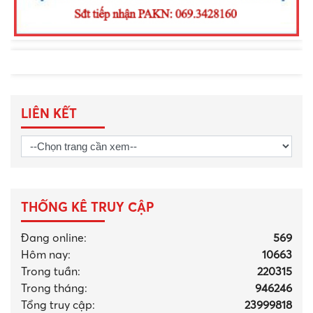
LIÊN KẾT
THỐNG KÊ TRUY CẬP
Đang online:
569
Hôm nay:
10663
Trong tuần:
220315
Trong tháng
:
946246
Tổng truy cập:
23999818