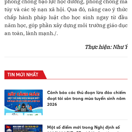
phòng chống bạo lực học đường, phòng chống ma
túy và các tệ nạn xã hội. Qua đó, nâng cao ý thức
chấp hành pháp luật cho học sinh ngay từ đầu
năm học, góp phần xây dựng môi trường giáo dục
an toàn, lành mạnh./.
Thực hiện:
Như Ý
TIN MỚI NHẤT
Cảnh báo các thủ đoạn lừa đảo chiếm
đoạt tài sản trong mùa tuyển sinh năm
2026
Một số điểm mới trong Nghị định số