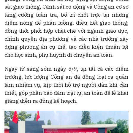
sát giao thông, Cảnh sát cơ động và Công an cơ sở
tăng cường tuần tra, bố trí chốt trực tại những
điểm nóng để phân luồng, điều tiết giao thông;
đồng thời phối hợp chặt chẽ với ngành giáo dục,
chính quyền địa phương và các nhà trường xây
dựng phương án cụ thể, tạo điều kiện thuận lợi
cho học sinh, phụ huynh di chuyển an toàn.
Ngay từ sáng sớm ngày 5/9, tại tất cả các điểm
trường, lực lượng Công an đã đồng loạt ra quân
làm nhiệm vụ, kịp thời hỗ trợ người dân khi cần
thiết, góp phần bảo đảm trật tự, an toàn để lễ khai
giảng diễn ra đúng kế hoạch.