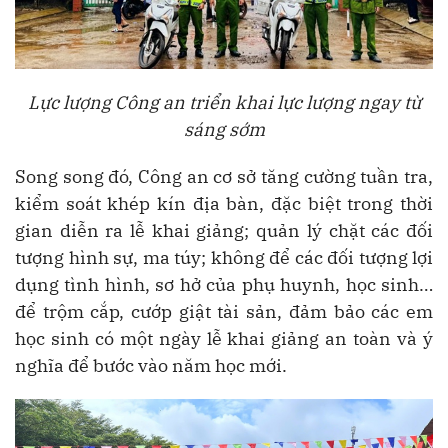
Lực lượng Công an triển khai lực lượng ngay từ
sáng sớm
Song song đó, Công an cơ sở tăng cường tuần tra,
kiểm soát khép kín địa bàn, đặc biệt trong thời
gian diễn ra lễ khai giảng; quản lý chặt các đối
tượng hình sự, ma túy; không để các đối tượng lợi
dụng tình hình, sơ hở của phụ huynh, học sinh…
để trộm cắp, cướp giật tài sản, đảm bảo các em
học sinh có một ngày lễ khai giảng an toàn và ý
nghĩa để bước vào năm học mới.