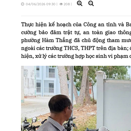
04/06/2026 09:30
|
208
|
Thực hiện kế hoạch của Công an tỉnh và 
cường bảo đảm trật tự, an toàn giao thông
phường Hàm Thắng đã chủ động tham mưu t
ngoài các trường THCS, THPT trên địa bàn; 
hiện, xử lý các trường hợp học sinh vi phạm q