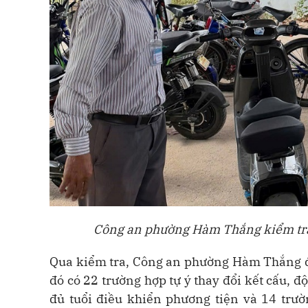
Công an phường Hàm Thắng kiểm tra c
Qua kiểm tra, Công an phường Hàm Thắng đã
đó có 22 trường hợp tự ý thay đổi kết cấu, đ
đủ tuổi điều
khiển phương tiện và 14 trườ