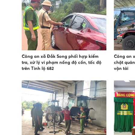
Công an xã Đắk Song phối hợp kiểm
Công an x
tra, xử lý vi phạm nồng độ cồn, tốc độ
chặt quản
trên Tỉnh lộ 682
vận tải