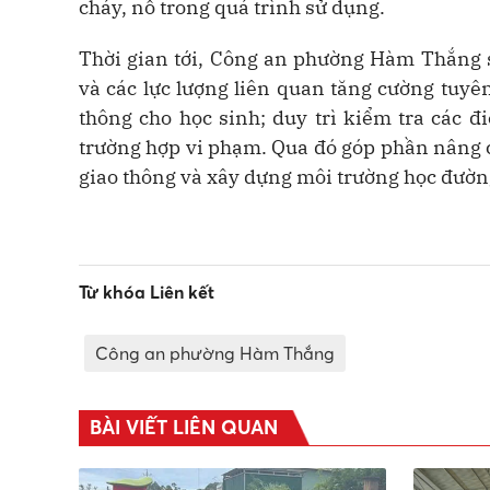
cháy, nổ trong quá trình sử dụng.
Thời gian tới, Công an phường Hàm Thắng s
và các lực lượng liên quan tăng cường tuyên 
thông cho học sinh; duy trì kiểm tra các đ
trường hợp vi phạm. Qua đó góp phần nâng c
giao thông và xây dựng môi trường học đườn
Từ khóa Liên kết
Công an phường Hàm Thắng
BÀI VIẾT LIÊN QUAN