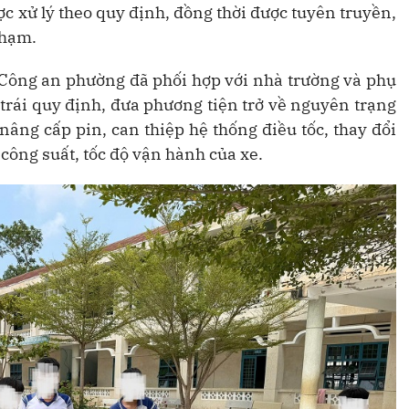
c xử lý theo quy định, đồng thời được tuyên truyền,
phạm.
, Công an phường đã phối hợp với nhà trường và phụ
trái quy định, đưa phương tiện trở về nguyên trạng
âng cấp pin, can thiệp hệ thống điều tốc, thay đổi
 công suất, tốc độ vận hành của xe.