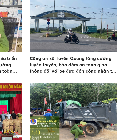
a triển
Công an xã Tuyên Quang tăng cường
đường
tuyên truyền, bảo đảm an toàn giao
n toàn
thông đối với xe đưa đón công nhân tại
Khu công nghiệp