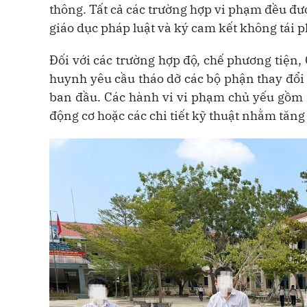
thông. Tất cả các trường hợp vi phạm đều đượ
giáo dục pháp luật và ký cam kết không tái 
Đối với các trường hợp độ, chế phương tiện
huynh yêu cầu tháo dỡ các bộ phận thay đổi 
ban đầu. Các hành vi vi phạm chủ yếu gồm n
động cơ hoặc các chi tiết kỹ thuật nhằm tăng