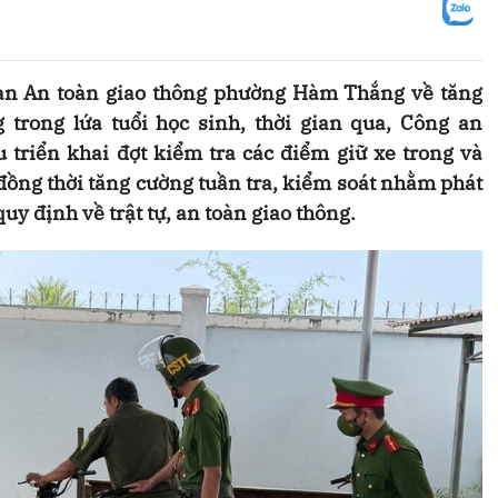
Ban An toàn giao thông phường Hàm Thắng về tăng
 trong lứa tuổi học sinh, thời gian qua, Công an
riển khai đợt kiểm tra các điểm giữ xe trong và
đồng thời tăng cường tuần tra, kiểm soát nhằm phát
uy định về trật tự, an toàn giao thông.