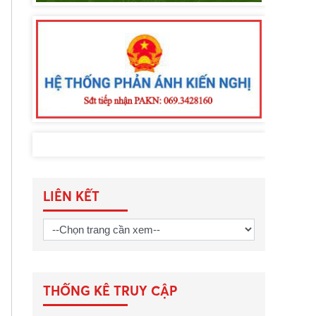
LIÊN KẾT
THỐNG KÊ TRUY CẬP