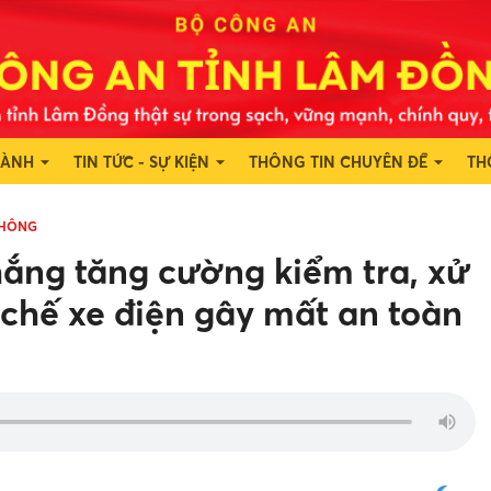
HÀNH
TIN TỨC - SỰ KIỆN
THÔNG TIN CHUYÊN ĐỀ
TH
THÔNG
ng tăng cường kiểm tra, xử
, chế xe điện gây mất an toàn