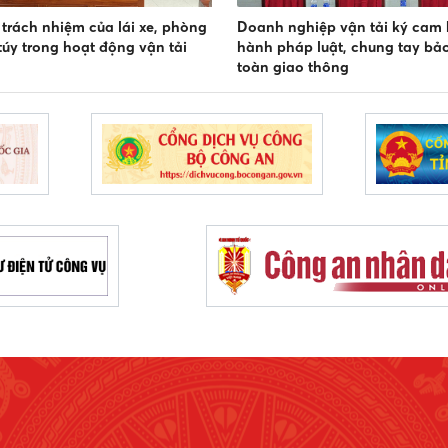
trách nhiệm của lái xe, phòng
Doanh nghiệp vận tải ký cam 
úy trong hoạt động vận tải
hành pháp luật, chung tay bả
toàn giao thông