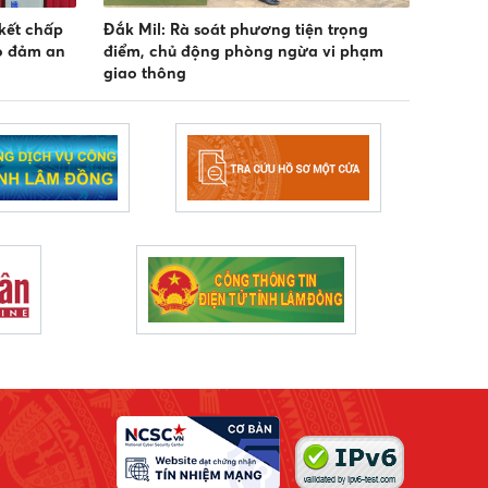
kết chấp
Đắk Mil: Rà soát phương tiện trọng
o đảm an
điểm, chủ động phòng ngừa vi phạm
giao thông