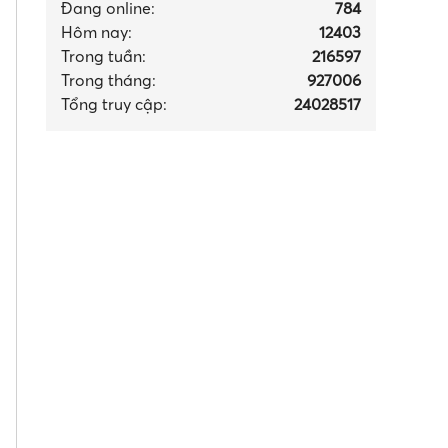
Đang online:
784
Hôm nay:
12403
Trong tuần:
216597
Trong tháng
:
927006
Tổng truy cập:
24028517