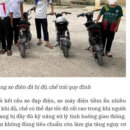
g xe điện đã bị độ, chế trái quy định
ổi kết cấu xe đạp điện, xe máy điện tiềm ẩn nhiều
hi độ, chế có thể đạt tốc độ rất cao trong khi người
ang bị đầy đủ kỹ năng xử lý tình huống giao thông.
pin không đúng tiêu chuẩn còn làm gia tăng nguy cơ