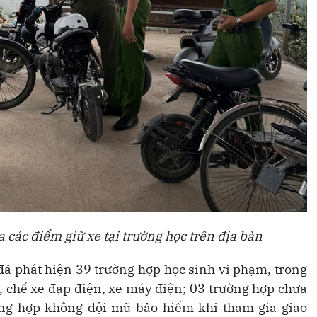
ác điểm giữ xe tại trường học trên địa bàn
 phát hiện 39 trường hợp học sinh vi phạm, trong
ộ, chế xe đạp điện, xe máy điện; 03 trường hợp chưa
ng hợp không đội mũ bảo hiểm khi tham gia giao