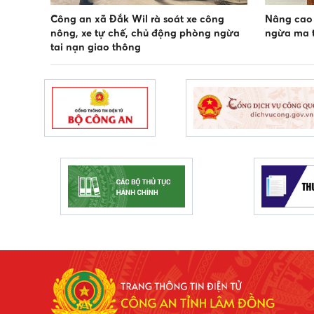
Công an xã Đắk Wil rà soát xe công
Nâng cao 
nông, xe tự chế, chủ động phòng ngừa
ngừa ma t
tai nạn giao thông