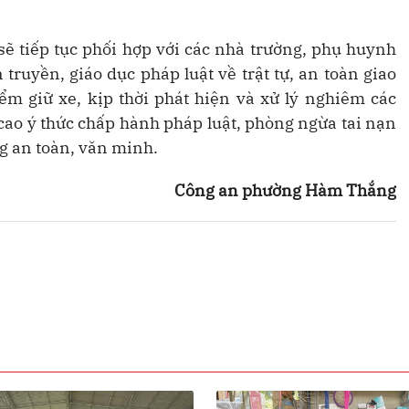
ẽ tiếp tục phối hợp với các nhà trường, phụ huynh
truyền, giáo dục pháp luật về trật tự, an toàn giao
iểm giữ xe, kịp thời phát hiện và xử lý nghiêm các
ao ý thức chấp hành pháp luật, phòng ngừa tai nạn
g an toàn, văn minh.
Công an phường Hàm Thắng