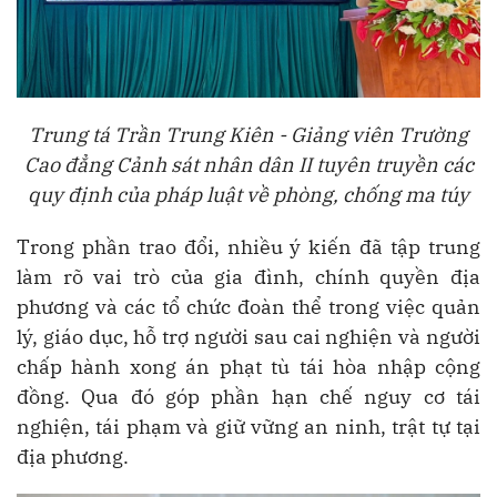
Trung tá Trần Trung Kiên
- Giảng viên Trường
Cao đẳng Cảnh sát nhân dân II
tuyên truyền các
quy định của pháp luật về phòng, chống ma túy
Trong phần trao đổi, nhiều ý kiến đã tập trung
làm rõ vai trò của gia đình, chính quyền địa
phương và các tổ chức đoàn thể trong việc quản
lý, giáo dục, hỗ trợ người sau cai nghiện và người
chấp hành xong án phạt tù tái hòa nhập cộng
đồng. Qua đó góp phần hạn chế nguy cơ tái
nghiện, tái phạm và giữ vững an ninh, trật tự tại
địa phương.