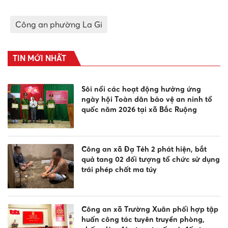
Công an phường La Gi
TIN MỚI NHẤT
Sôi nổi các hoạt động hưởng ứng
ngày hội Toàn dân bảo vệ an ninh tổ
quốc năm 2026 tại xã Bắc Ruộng
Công an xã Đạ Tẻh 2 phát hiện, bắt
quả tang 02 đối tượng tổ chức sử dụng
trái phép chất ma túy
Công an xã Trường Xuân phối hợp tập
huấn công tác tuyên truyền phòng,