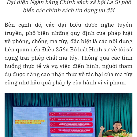
Đại diện Ngân hàng Chính sách xã hội La Gi phổ
biến các chính sách tín dụng ưu đãi
Bên cạnh đó, các đại biểu được nghe tuyên
truyền, phổ biến những quy định của pháp luật
về phòng, chống ma túy, đặc biệt là các nội dung
liên quan đến Điều 256a Bộ luật Hình sự về tội sử
dụng trái phép chất ma túy. Thông qua các tình
huống thực tế và vụ việc điển hình, người tham
dự được nâng cao nhận thức về tác hại của ma túy
cũng như hậu quả pháp lý của hành vi vi phạm.