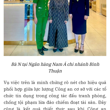
Bà N tại Ngân hàng Nam Á chi nhánh Bình
Thuận
Vụ việc trên là minh chứng rõ nét cho hiệu quả
phối hợp giữa lực lượng Công an cơ sở với các tổ
chức tín dụng trong công tác đấu tranh phòng,
chống tội phạm lừa đảo chiếm đoạt tài sản. Đây
cũng là kết quả thiết thực sau khi Công an