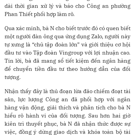
dài thời gian xử lý và báo cho Công an phường
Phan Thiết phối hợp làm rõ.
Qua xác minh, bà N cho biết trước đó có quen biết
một người đàn ông qua ứng dụng Zalo, người này
tự xưng là “chủ tập đoàn lớn” và giới thiệu cơ hội
đầu tư vào Tập đoàn Vingroup với lợi nhuận cao.
Tin lời, bà đã mang sổ tiết kiệm đến ngân hàng
để chuyển tiền đầu tư theo hướng dẫn của đối
tượng.
Nhận thấy đây là thủ đoạn lừa đảo chiếm đoạt tài
sản, lực lượng Công an đã phối hợp với ngân
hàng vận động, giải thích và phân tích cho bà N
hiểu rõ hành vi của đối tượng. Sau hơn hai giờ
kiên trì thuyết phục, bà N đã nhận thức được sự
việc, đồng ý dừng giao dịch và khóa toàn bộ tài