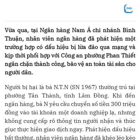
Vừa qua, tại Ngân hàng Nam Á chi nhánh Bình
Thuận, nhân viên ngân hàng đã phát hiện một
trường hợp có dấu hiệu bị lừa đảo qua mạng và
kịp thời phối hợp với Công an phường Phan Thiết
ngăn chặn thành công, bảo vệ an toàn tài sản cho
người dân.
Người bị hại là bà N.T.N (SN 1967) thường trú tại
phường Tân Thành, tỉnh Lâm Đồng. Khi đến
ngân hàng, bà N yêu cầu chuyển số tiền 300 triệu
đồng vào tài khoản một doanh nghiệp lạ, nhưng
không cung cấp rõ thông tin người nhận và thúc
giục thực hiện giao dịch ngay. Phát hiện dấu hiệu
bất thường, nhân viên ngân hàng đã khéo léo kéo