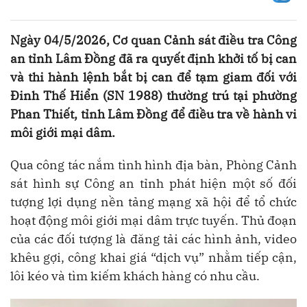
Ngày 04/5/2026, Cơ quan Cảnh sát điều tra Công
an tỉnh Lâm Đồng đã ra quyết định khởi tố bị can
và thi hành lệnh bắt bị can để tạm giam đối với
Đinh Thế Hiển (SN 1988) thường trú tại phường
Phan Thiết, tỉnh Lâm Đồng để điều tra về hành vi
môi giới mại dâm.
Qua công tác nắm tình hình địa bàn, Phòng Cảnh
sát hình sự Công an tỉnh phát hiện một số đối
tượng lợi dụng nền tảng mạng xã hội để tổ chức
hoạt động môi giới mại dâm trực tuyến. Thủ đoạn
của các đối tượng là đăng tải các hình ảnh, video
khêu gợi, công khai giá “dịch vụ” nhằm tiếp cận,
lôi kéo và tìm kiếm khách hàng có nhu cầu.