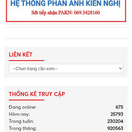
LIÊN KẾT
THỐNG KÊ TRUY CẬP
Đang online:
675
Hôm nay:
25793
Trong tuần:
230204
Trong tháng
:
920563