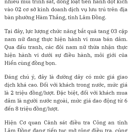
nhiều mũi trinh sát, đồng loạt tiến hành đột kích
vào 02 cơ sở kinh doanh dịch vụ lưu trú trên địa
bàn phường Hàm Thắng, tỉnh Lâm Đồng.
Tại đây, lực lượng chức năng bắt quả tang 03 cặp
nam nữ đang thực hiện hành vi mua bán dâm.
Qua đấu tranh, các đôi nam nữ thừa nhận thực
hiện hành vi dưới sự điều hành, môi giới của
Hiển cùng đồng bọn.
Đáng chú ý, đây là đường dây có mức giá giao
dịch khá cao. Đối với khách trong nước, mức giá
là 2 triệu đồng/lượt. Đặc biệt, đối với khách mua
dâm là người nước ngoài, mức giá dao động từ 6
đến 8 triệu đồng/lượt.
Hiện Cơ quan Cảnh sát điều tra Công an tỉnh
Lâm Đồng đang tiếp tục mở rộng điều tra, củng