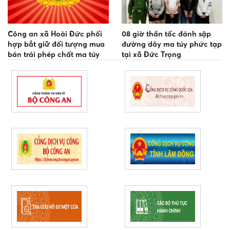
Công an xã Hoài Đức phối
08 giờ thần tốc đánh sập
hợp bắt giữ đối tượng mua
đường dây ma túy phức tạp
bán trái phép chất ma túy
tại xã Đức Trọng