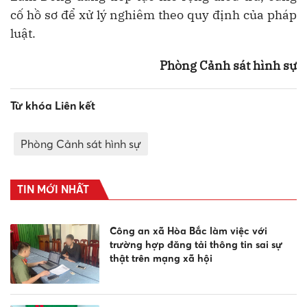
cố hồ sơ để xử lý nghiêm theo quy định của pháp
luật.
Phòng Cảnh sát hình sự
Từ khóa Liên kết
Phòng Cảnh sát hình sự
TIN MỚI NHẤT
Công an xã Hòa Bắc làm việc với
trường hợp đăng tải thông tin sai sự
thật trên mạng xã hội