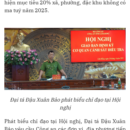
hiện mục tiêu 20% xã, phường, đặc khu không có
ma tuý năm 2025.
Đại tá Đậu Xuân Bảo phát biểu chỉ đạo tại Hội
nghị
Phát biểu chỉ đạo tại Hội nghị, Đại tá Đậu Xuân
Bảo yêu cầu Công an các đơn vị, địa phương tiếp