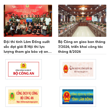
Đội thi tỉnh Lâm Đồng xuất
Bộ Công an giao ban tháng
sắc đạt giải B Hội thi lực
7/2026, triển khai công tác
lượng tham gia bảo vệ an
tháng 8/2026
ninh, trật tự ở cơ sở giỏi
toàn quốc