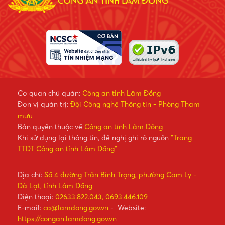
Cơ quan chủ quản:
Công an tỉnh Lâm Đồng
Đơn vị quản trị:
Đội Công nghệ Thông tin - Phòng Tham
mưu
Bản quyền thuộc về
Công an tỉnh Lâm Đồng
Khi sử dụng lại thông tin, đề nghị ghi rõ nguồn
"Trang
TTĐT Công an tỉnh Lâm Đồng"
Địa chỉ:
Số 4 đường Trần Bình Trọng, phường Cam Ly -
Đà Lạt, tỉnh Lâm Đồng
Điện thoại:
02633.822.043, 0693.446.109
E-mail:
ca@lamdong.gov.vn
- Website:
https://congan.lamdong.gov.vn