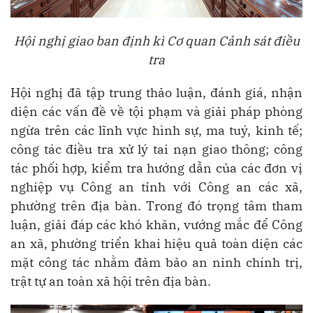
Hội nghị
giao ban định kì Cơ quan Cảnh sát điều
tra
Hội nghị đã tập trung thảo luận, đánh giá, nhận
diện các vấn đề về tội phạm và giải pháp phòng
ngừa trên các lĩnh vực hình sự, ma tuý, kinh tế;
công tác điều tra xử lý tai nạn giao thông; công
tác phối hợp, kiểm tra hướng dẫn của các đơn vị
nghiệp vụ Công an tỉnh với Công an các xã,
phường trên địa bàn. Trong đó trọng tâm tham
luận, giải đáp các khó khăn, vướng mắc để Công
an xã, phường triển khai hiệu quả toàn diện các
mặt công tác nhằm đảm bảo an ninh chính trị,
trật tự an toàn xã hội trên địa bàn.