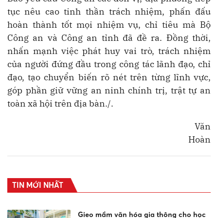
tục nêu cao tinh thần trách nhiệm, phấn đấu
hoàn thành tốt mọi nhiệm vụ, chỉ tiêu mà Bộ
Công an và Công an tỉnh đã đề ra. Đồng thời,
nhấn mạnh việc phát huy vai trò, trách nhiệm
của người đứng đầu trong công tác lãnh đạo, chỉ
đạo, tạo chuyển biến rõ nét trên từng lĩnh vực,
góp phần giữ vững an ninh chính trị, trật tự an
toàn xã hội trên địa bàn./.
Văn
Hoàn
TIN MỚI NHẤT
Gieo mầm văn hóa gia thông cho học