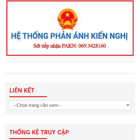
Khen thưởng đột xuất Công an
phường Nam Gia Nghĩa trong đấu
tranh phòng, chống tội phạm
LIÊN KẾT
THỐNG KÊ TRUY CẬP