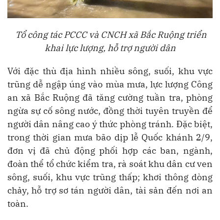
Tổ công tác PCCC và CNCH xã Bắc Ruộng triển
khai lực lượng, hỗ trợ người dân
Với đặc thù địa hình nhiều sông, suối, khu vực
trũng dễ ngập úng vào mùa mưa, lực lượng Công
an xã Bắc Ruộng đã tăng cường tuần tra, phòng
ngừa sự cố sông nước, đồng thời tuyên truyền để
người dân nâng cao ý thức phòng tránh. Đặc biệt,
trong thời gian mưa bão dịp lễ Quốc khánh 2/9,
đơn vị đã chủ động phối hợp các ban, ngành,
đoàn thể tổ chức kiểm tra, rà soát khu dân cư ven
sông, suối, khu vực trũng thấp; khơi thông dòng
chảy, hỗ trợ sơ tán người dân, tài sản đến nơi an
toàn.