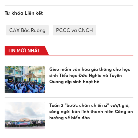
Từ khóa Liên kết
CAX Bắc Ruộng
PCCC và CNCH
TIN MỚI NHẤT
Gieo mầm văn hóa gia thông cho học
sinh Tiểu học Đức Nghĩa và Tuyên
Quang dịp sinh hoạt hè
Tuần 2 “bước chân chiến sĩ” vượt gió,
sáng ngời bản lĩnh thanh niên Công an
hướng về biển đảo