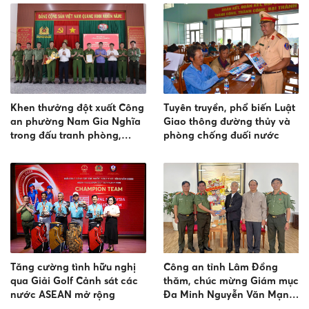
Khen thưởng đột xuất Công
Tuyên truyền, phổ biến Luật
an phường Nam Gia Nghĩa
Giao thông đường thủy và
trong đấu tranh phòng,
phòng chống đuối nước
chống tội phạm
Tăng cường tình hữu nghị
Công an tỉnh Lâm Đồng
qua Giải Golf Cảnh sát các
thăm, chúc mừng Giám mục
nước ASEAN mở rộng
Đa Minh Nguyễn Văn Mạnh
- Giám mục giáo phận Đà