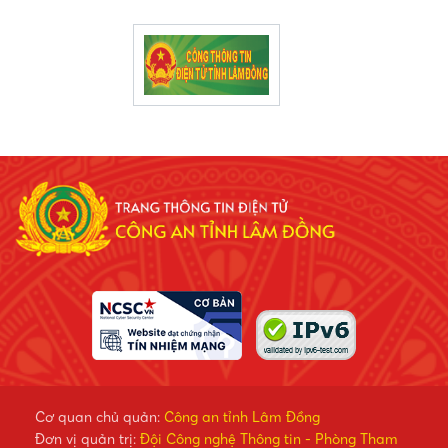
Cơ quan chủ quản:
Công an tỉnh Lâm Đồng
Đơn vị quản trị:
Đội Công nghệ Thông tin - Phòng Tham