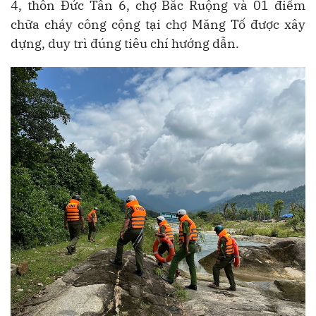
4, thôn Đức Tân 6, chợ Bắc Ruộng và 01 điểm
chữa cháy công cộng tại chợ Măng Tố được xây
dựng, duy trì đúng tiêu chí hướng dẫn.