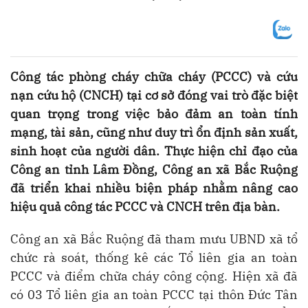
Công tác phòng cháy chữa cháy (PCCC) và cứu
nạn cứu hộ (CNCH) tại cơ sở đóng vai trò đặc biệt
quan trọng trong việc bảo đảm an toàn tính
mạng, tài sản, cũng như duy trì ổn định sản xuất,
sinh hoạt của người dân. Thực hiện chỉ đạo của
Công an tỉnh Lâm Đồng, Công an xã Bắc Ruộng
đã triển khai nhiều biện pháp nhằm nâng cao
hiệu quả công tác PCCC và CNCH trên địa bàn.
Công an xã Bắc Ruộng đã tham mưu UBND xã tổ
chức rà soát, thống kê các Tổ liên gia an toàn
PCCC và điểm chữa cháy công cộng. Hiện xã đã
có 03 Tổ liên gia an toàn PCCC tại thôn Đức Tân