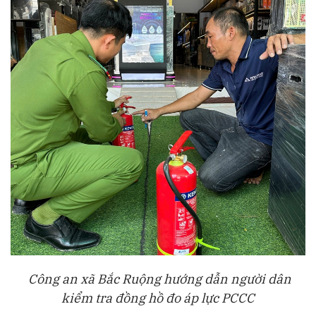
Công an xã Bắc Ruộng hướng dẫn người dân
kiểm tra đồng hồ đo áp lực PCCC