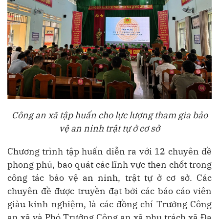
Công an xã tập huấn cho lực lượng tham gia bảo
vệ an ninh trật tự ở cơ sở
Chương trình tập huấn diễn ra với 12 chuyên đề
phong phú, bao quát các lĩnh vực then chốt trong
công tác bảo vệ an ninh, trật tự ở cơ sở. Các
chuyên đề được truyền đạt bởi các báo cáo viên
giàu kinh nghiệm, là các đồng chí Trưởng Công
an xã và Phó Trưởng Công an xã phụ trách xã Đạ