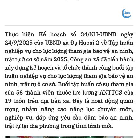
Thực hiện Kế hoạch số 34/KH-UBND ngày
24/9/2025 của UBND xã Đạ Huoai 2 về Tập huấn
nghiệp vụ cho lực lượng tham gia bảo vệ an ninh,
trật tự ở cơ sở năm 2025, Công an xã đã tiến hành
xây dựng kế hoạch và tổ chức thành công buổi tập
huấn nghiệp vụ cho lực lượng tham gia bảo vệ an
ninh, trật tự ở cơ sở. Buổi tập huấn có sự tham gia
của 58 thành viên thuộc lực lượng ANTTCS của
19 thôn trên địa bàn xã. Đây là hoạt động quan
trọng nhằm nâng cao năng lực chuyên môn,
nghiệp vụ, đáp ứng yêu cầu đảm bảo an ninh,
trật tự tại địa phương trong tình hình mới.