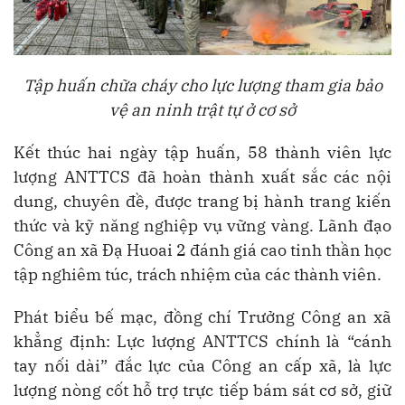
Tập huấn chữa cháy cho lực lượng tham gia bảo
vệ an ninh trật tự ở cơ sở
Kết thúc hai ngày tập huấn, 58 thành viên lực
lượng ANTTCS đã hoàn thành xuất sắc các nội
dung, chuyên đề, được trang bị hành trang kiến
thức và kỹ năng nghiệp vụ vững vàng. Lãnh đạo
Công an xã Đạ Huoai 2 đánh giá cao tinh thần học
tập nghiêm túc, trách nhiệm của các thành viên.
Phát biểu bế mạc, đồng chí Trưởng Công an xã
khẳng định: Lực lượng ANTTCS chính là “cánh
tay nối dài” đắc lực của Công an cấp xã, là lực
lượng nòng cốt hỗ trợ trực tiếp bám sát cơ sở, giữ