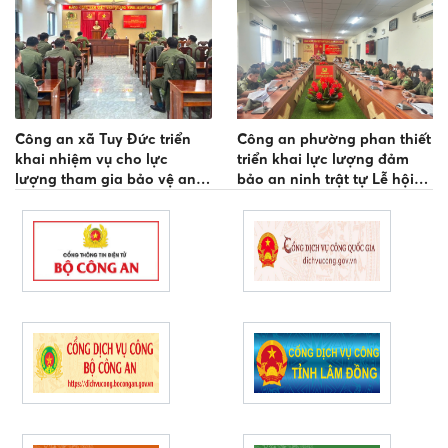
Công an xã Tuy Đức triển
Công an phường phan thiết
khai nhiệm vụ cho lực
triển khai lực lượng đảm
lượng tham gia bảo vệ an
bảo an ninh trật tự Lễ hội
ninh, trật tự ở cơ sở
Cầu ngư của các vạn chài
phường phan thiết năm
2026