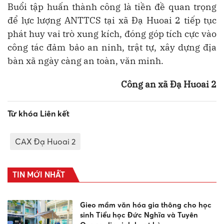
Buổi tập huấn thành công là tiền đề quan trọng
để lực lượng ANTTCS tại xã Đạ Huoai 2 tiếp tục
phát huy vai trò xung kích, đóng góp tích cực vào
công tác đảm bảo an ninh, trật tự, xây dựng địa
bàn xã ngày càng an toàn, văn minh.
Công an xã Đạ Huoai 2
Từ khóa Liên kết
CAX Đạ Huoai 2
TIN MỚI NHẤT
Gieo mầm văn hóa gia thông cho học
sinh Tiểu học Đức Nghĩa và Tuyên