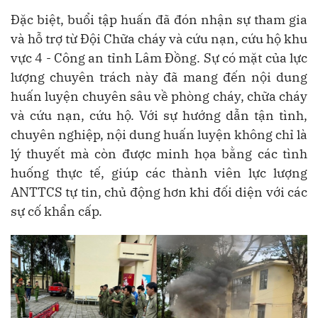
Đặc biệt, buổi tập huấn đã đón nhận sự tham gia
và hỗ trợ từ Đội Chữa cháy và cứu nạn, cứu hộ khu
vực 4 - Công an tỉnh Lâm Đồng. Sự có mặt của lực
lượng chuyên trách này đã mang đến nội dung
huấn luyện chuyên sâu về phòng cháy, chữa cháy
và cứu nạn, cứu hộ. Với sự hướng dẫn tận tình,
chuyên nghiệp, nội dung huấn luyện không chỉ là
lý thuyết mà còn được minh họa bằng các tình
huống thực tế, giúp các thành viên lực lượng
ANTTCS tự tin, chủ động hơn khi đối diện với các
sự cố khẩn cấp.