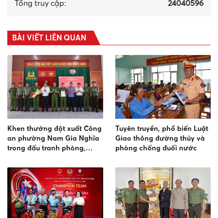
Tổng truy cập:
24040596
BÀI VIẾT LIÊN QUAN
Khen thưởng đột xuất Công
Tuyên truyền, phổ biến Luật
an phường Nam Gia Nghĩa
Giao thông đường thủy và
trong đấu tranh phòng,
phòng chống đuối nước
chống tội phạm