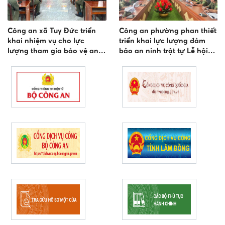
Công an xã Tuy Đức triển
Công an phường phan thiết
khai nhiệm vụ cho lực
triển khai lực lượng đảm
lượng tham gia bảo vệ an
bảo an ninh trật tự Lễ hội
ninh, trật tự ở cơ sở
Cầu ngư của các vạn chài
phường phan thiết năm
2026