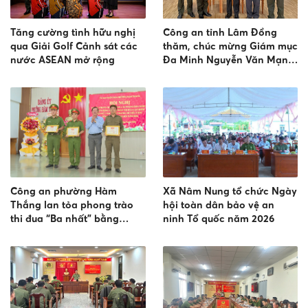
Tăng cường tình hữu nghị
Công an tỉnh Lâm Đồng
qua Giải Golf Cảnh sát các
thăm, chúc mừng Giám mục
nước ASEAN mở rộng
Đa Minh Nguyễn Văn Mạnh
- Giám mục giáo phận Đà
Lạt nhân dịp lễ bổn mạng
Thánh Đa Minh
Công an phường Hàm
Xã Nâm Nung tổ chức Ngày
Thắng lan tỏa phong trào
hội toàn dân bảo vệ an
thi đua “Ba nhất” bằng
ninh Tổ quốc năm 2026
những việc làm thiết thực