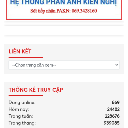
LIÊN KẾT
THỐNG KÊ TRUY CẬP
Đang online:
669
Hôm nay:
24482
Trong tuần:
228676
Trong tháng
:
939085