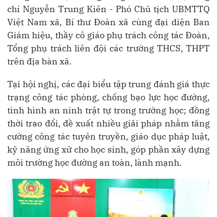
chí Nguyễn Trung Kiên - Phó Chủ tịch UBMTTQ
Việt Nam xã, Bí thư Đoàn xã cùng đại diện Ban
Giám hiệu, thầy cô giáo phụ trách công tác Đoàn,
Tổng phụ trách liên đội các trường THCS, THPT
trên địa bàn xã.
Tại hội nghị, các đại biểu tập trung đánh giá thực
trạng công tác phòng, chống bạo lực học đường,
tình hình an ninh trật tự trong trường học; đồng
thời trao đổi, đề xuất nhiều giải pháp nhằm tăng
cường công tác tuyên truyền, giáo dục pháp luật,
kỹ năng ứng xử cho học sinh, góp phần xây dựng
môi trường học đường an toàn, lành mạnh.