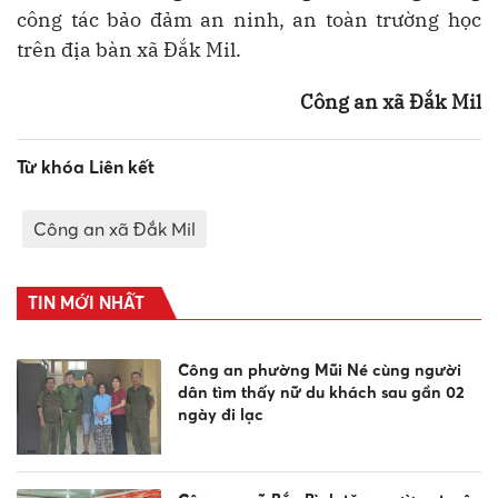
công tác bảo đảm an ninh, an toàn trường học
trên địa bàn xã Đắk Mil.
Công an xã Đắk Mil
Từ khóa Liên kết
Công an xã Đắk Mil
TIN MỚI NHẤT
Công an phường Mũi Né cùng người
dân tìm thấy nữ du khách sau gần 02
ngày đi lạc