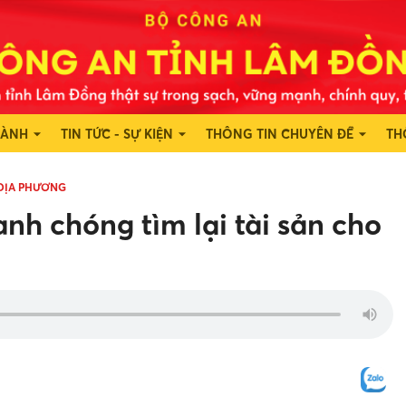
HÀNH
TIN TỨC - SỰ KIỆN
THÔNG TIN CHUYÊN ĐỀ
TH
 ĐỊA PHƯƠNG
h chóng tìm lại tài sản cho