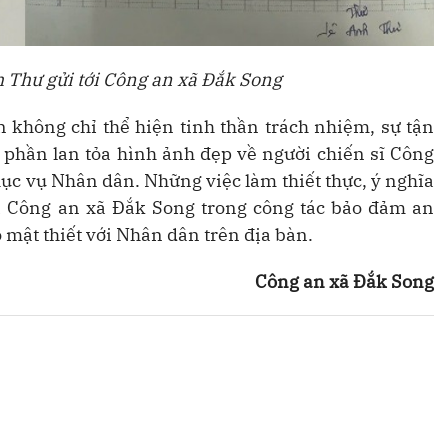
 Thư gửi tới Công an xã Đắk Song
ản không chỉ thể hiện tinh thần trách nhiệm, sự tận
 phần lan tỏa hình ảnh đẹp về người chiến sĩ Công
ục vụ Nhân dân. Những việc làm thiết thực, ý nghĩa
ủa Công an xã Đắk Song trong công tác bảo đảm an
 mật thiết với Nhân dân trên địa bàn.
Công an xã Đắk Song