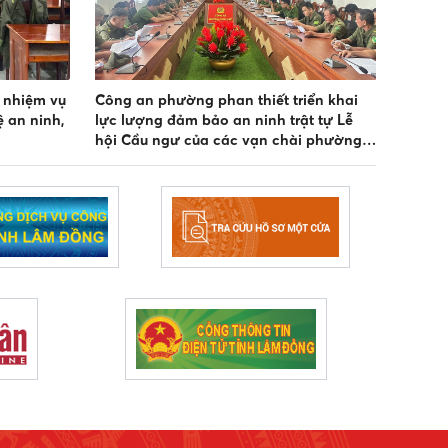
 nhiệm vụ
Công an phường phan thiết triển khai
 an ninh,
lực lượng đảm bảo an ninh trật tự Lễ
hội Cầu ngư của các vạn chài phường
phan thiết năm 2026