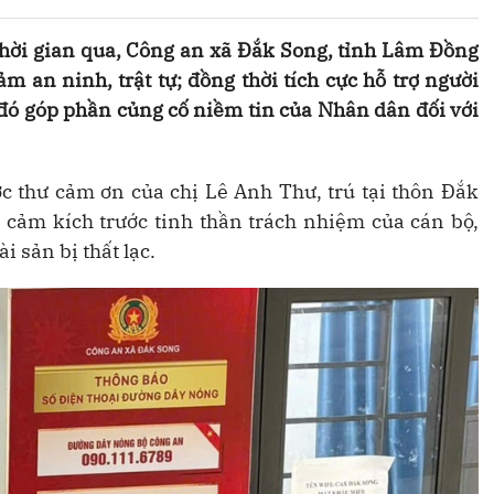
thời gian qua, Công an xã Đắk Song, tỉnh Lâm Đồng
m an ninh, trật tự; đồng thời tích cực hỗ trợ người
đó góp phần củng cố niềm tin của Nhân dân đối với
 thư cảm ơn của chị Lê Anh Thư, trú tại thôn Đắk
à cảm kích trước tinh thần trách nhiệm của cán bộ,
i sản bị thất lạc.