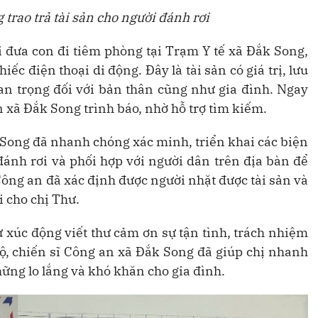
trao trả tài sản cho người đánh rơi
 đưa con đi tiêm phòng tại Trạm Y tế xã Đắk Song,
iếc điện thoại di động. Đây là tài sản có giá trị, lưu
uan trọng đối với bản thân cũng như gia đình. Ngay
n xã Đắk Song trình báo, nhờ hỗ trợ tìm kiếm.
 Song đã nhanh chóng xác minh, triển khai các biện
đánh rơi và phối hợp với người dân trên địa bàn để
Công an đã xác định được người nhặt được tài sản và
i cho chị Thư.
 xúc động viết thư cảm ơn sự tận tình, trách nhiệm
ộ, chiến sĩ Công an xã Đắk Song đã giúp chị nhanh
hững lo lắng và khó khăn cho gia đình.