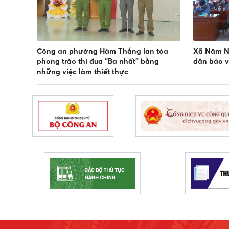
Công an phường Hàm Thắng lan tỏa
Xã Nâm N
phong trào thi đua “Ba nhất” bằng
dân bảo v
những việc làm thiết thực