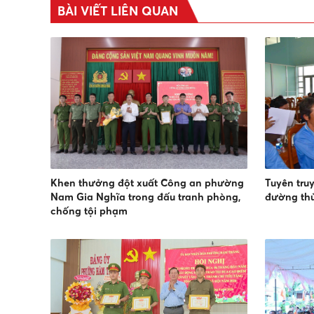
BÀI VIẾT LIÊN QUAN
Khen thưởng đột xuất Công an phường
Tuyên tru
Nam Gia Nghĩa trong đấu tranh phòng,
đường th
chống tội phạm