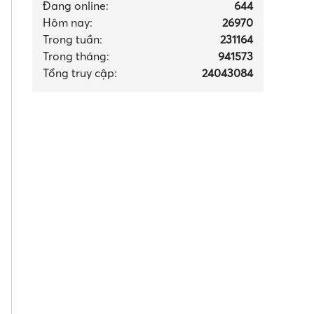
Đang online:
644
Hôm nay:
26970
Trong tuần:
231164
Trong tháng
:
941573
Tổng truy cập:
24043084