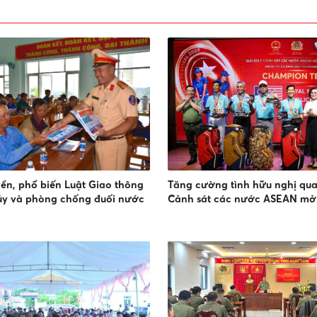
yền, phổ biến Luật Giao thông
Tăng cường tình hữu nghị qua 
ủy và phòng chống đuối nước
Cảnh sát các nước ASEAN mở