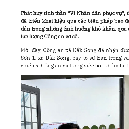
Phát huy tinh thần “Vì Nhân dân phục vụ”, 
đã triển khai hiệu quả các biện pháp bảo đả
dân trong những tình huống khó khăn, qua 
lực lượng Công an cơ sở.
Mới đây, Công an xã Đắk Song đã nhận được
Sơn 1, xã Đắk Song, bày tỏ sự trân trọng v
chiến sĩ Công an xã trong việc hỗ trợ tìm lại tà