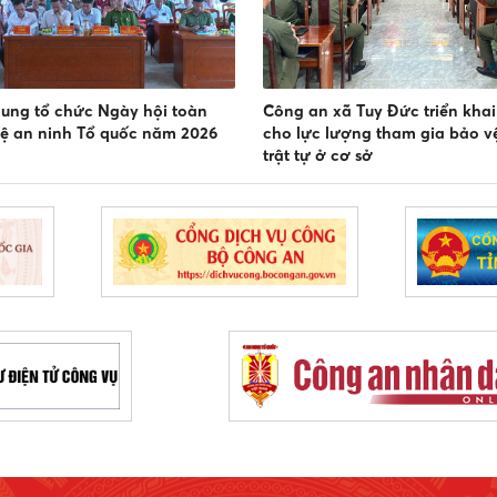
ung tổ chức Ngày hội toàn
Công an xã Tuy Đức triển khai
ệ an ninh Tổ quốc năm 2026
cho lực lượng tham gia bảo vệ
trật tự ở cơ sở