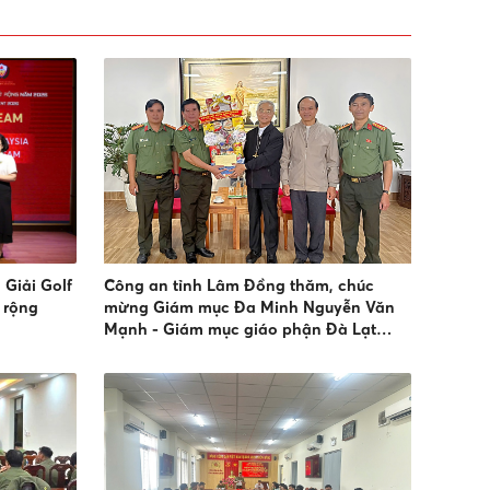
Giải Golf
Công an tỉnh Lâm Đồng thăm, chúc
 rộng
mừng Giám mục Đa Minh Nguyễn Văn
Mạnh - Giám mục giáo phận Đà Lạt
nhân dịp lễ bổn mạng Thánh Đa Minh