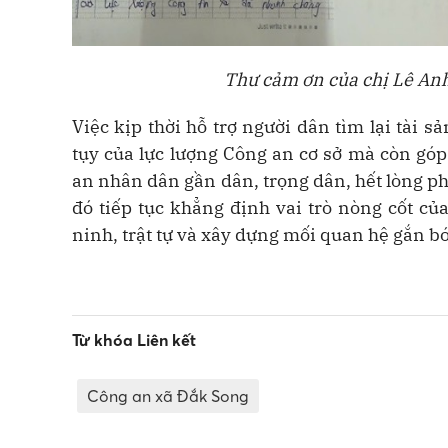
Thư cảm ơn của chị Lê Anh
Việc kịp thời hỗ trợ người dân tìm lại tài s
tụy của lực lượng Công an cơ sở mà còn góp
an nhân dân gần dân, trọng dân, hết lòng ph
đó tiếp tục khẳng định vai trò nòng cốt c
ninh, trật tự và xây dựng mối quan hệ gắn bó
Từ khóa Liên kết
Công an xã Đắk Song