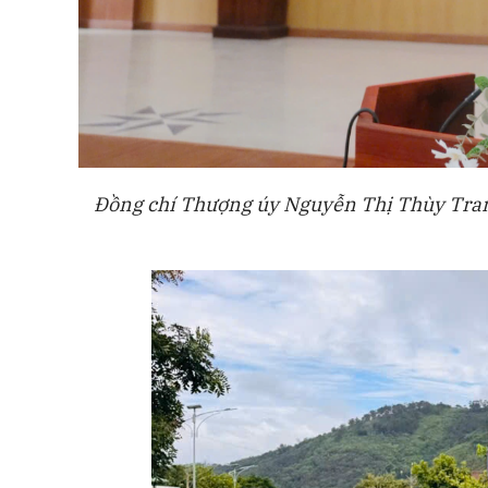
Đồng chí Thượng úy Nguyễn Thị Thùy Trang 