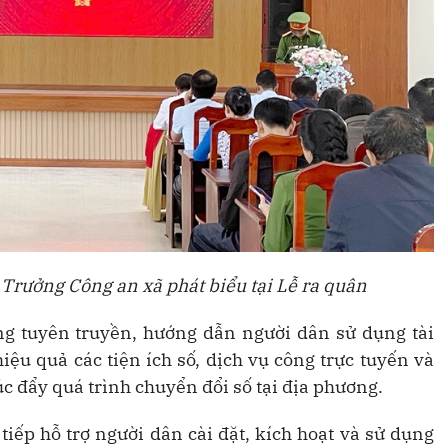
Trưởng Công an xã phát biểu tại Lễ ra quân
ng tuyên truyền, hướng dẫn người dân sử dụng tài
ệu quả các tiện ích số, dịch vụ công trực tuyến và
c đẩy quá trình chuyển đổi số tại địa phương.
tiếp hỗ trợ người dân cài đặt, kích hoạt và sử dụng