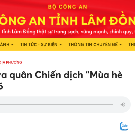
HÀNH
TIN TỨC - SỰ KIỆN
THÔNG TIN CHUYÊN ĐỀ
TH
 ĐỊA PHƯƠNG
a quân Chiến dịch “Mùa hè
6