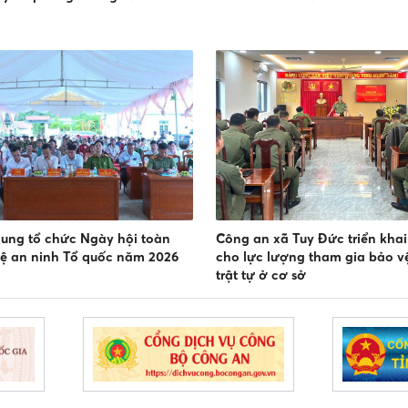
ung tổ chức Ngày hội toàn
Công an xã Tuy Đức triển khai
ệ an ninh Tổ quốc năm 2026
cho lực lượng tham gia bảo vệ
trật tự ở cơ sở