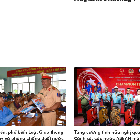
yền, phổ biến Luật Giao thông
Tăng cường tình hữu nghị qua 
ủy và phòng chống đuối nước
Cảnh sát các nước ASEAN mở