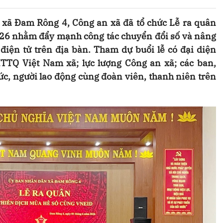
 xã Đam Rông 4, Công an xã đã tổ chức Lễ ra quân
26 nhằm đẩy mạnh công tác chuyển đổi số và nâng
điện tử trên địa bàn. Tham dự buổi lễ có đại diện
TQ Việt Nam xã; lực lượng Công an xã; các ban,
ức, người lao động cùng đoàn viên, thanh niên trên