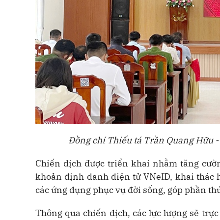
Đồng chí Thiếu tá Trần Quang Hữu - 
Chiến dịch được triển khai nhằm tăng cườ
khoản định danh điện tử VNeID, khai thác hi
các ứng dụng phục vụ đời sống, góp phần thú
Thông qua chiến dịch, các lực lượng sẽ trực 