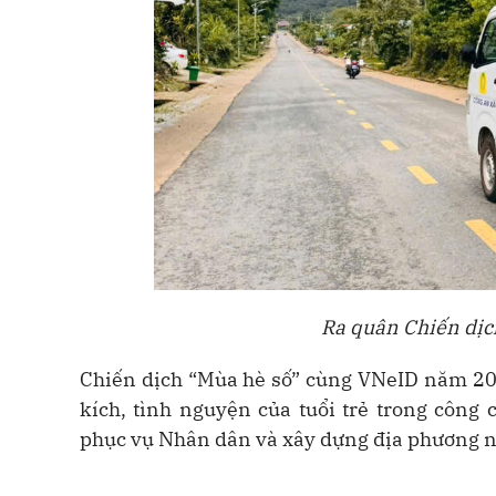
Ra quân Chiến dịc
Chiến dịch “Mùa hè số” cùng VNeID năm 2026
kích, tình nguyện của tuổi trẻ trong công
phục vụ Nhân dân và xây dựng địa phương ng