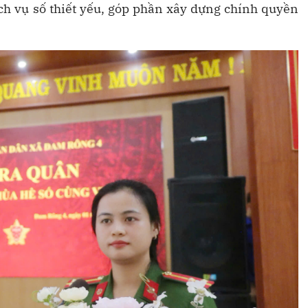
ch vụ số thiết yếu, góp phần xây dựng chính quyền