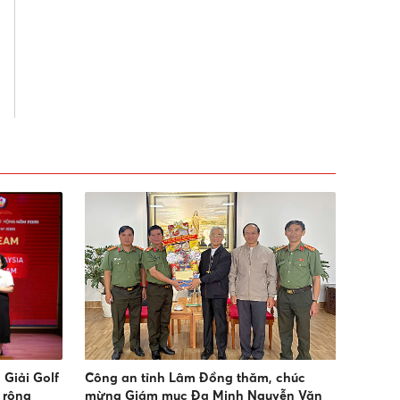
Giải Golf
Công an tỉnh Lâm Đồng thăm, chúc
 rộng
mừng Giám mục Đa Minh Nguyễn Văn