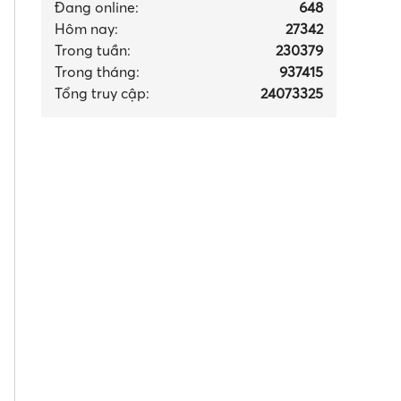
Đang online:
648
Hôm nay:
27342
Trong tuần:
230379
Trong tháng
:
937415
Tổng truy cập:
24073325