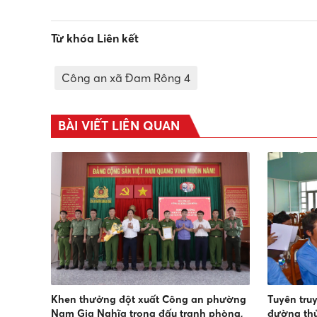
Từ khóa Liên kết
Công an xã Đam Rông 4
BÀI VIẾT LIÊN QUAN
Khen thưởng đột xuất Công an phường
Tuyên tru
Nam Gia Nghĩa trong đấu tranh phòng,
đường th