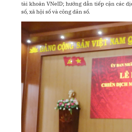
tài khoản VNeID; hướng dẫn tiếp cận các dị
số, xã hội số và công dân số.