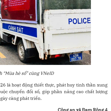
h “Mùa hè số” cùng VNeID
 là hoạt động thiết thực, phát huy tinh thần xung
 cuộc chuyển đổi số, góp phần nâng cao chất lượng
ày càng phát triển.
Công an xã Đam Rông 4