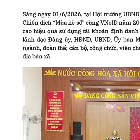
Sáng ngày 01/6/2026, tại Hội trường UBND
Chiến dịch “Mùa hè số” cùng VNeID năm 20
cao hiệu quả sử dụng tài khoản định danh 
lãnh đạo Đảng ủy, HĐND, UBND, Ủy ban MT
ngành, đoàn thể; cán bộ, công chức, viên ch
địa bàn xã.