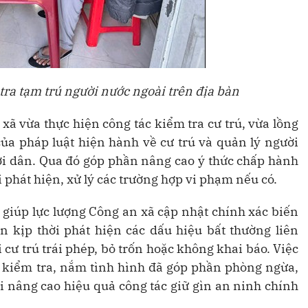
ra tạm trú người nước ngoài trên địa bàn
xã vừa thực hiện công tác kiểm tra cư trú, vừa lồng
ủa pháp luật hiện hành về cư trú và quản lý người
ười dân. Qua đó góp phần nâng cao ý thức chấp hành
i phát hiện, xử lý các trường hợp vi phạm nếu có.
ỉ giúp lực lượng Công an xã cập nhật chính xác biến
 kịp thời phát hiện các dấu hiệu bất thường liên
cư trú trái phép, bỏ trốn hoặc không khai báo. Việc
áp kiểm tra, nắm tình hình đã góp phần phòng ngừa,
ời nâng cao hiệu quả công tác giữ gìn an ninh chính