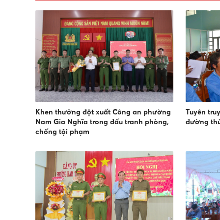
Khen thưởng đột xuất Công an phường
Tuyên tru
Nam Gia Nghĩa trong đấu tranh phòng,
đường th
chống tội phạm