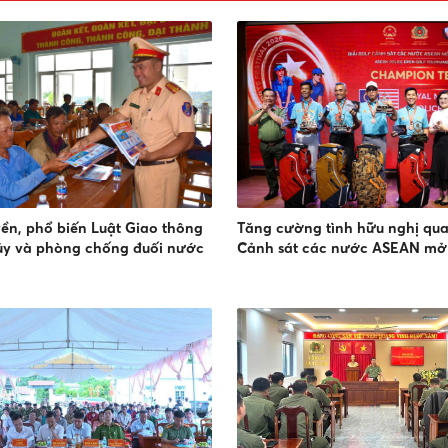
yền, phổ biến Luật Giao thông
Tăng cường tình hữu nghị qua 
ủy và phòng chống đuối nước
Cảnh sát các nước ASEAN mở