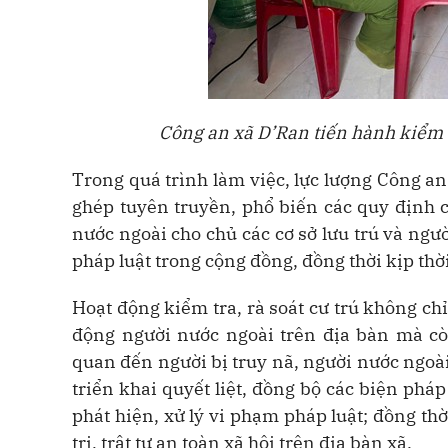
Công an xã D’Ran tiến hành kiểm t
Trong quá trình làm việc, lực lượng Công an 
ghép tuyên truyền, phổ biến các quy định c
nước ngoài cho chủ các cơ sở lưu trú và ng
pháp luật trong cộng đồng, đồng thời kịp thờ
Hoạt động kiểm tra, rà soát cư trú không ch
động người nước ngoài trên địa bàn mà còn
quan đến người bị truy nã, người nước ngoài 
triển khai quyết liệt, đồng bộ các biện ph
phát hiện, xử lý vi phạm pháp luật; đồng th
trị, trật tự an toàn xã hội trên địa bàn xã.