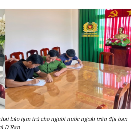
hai báo tạm trú cho người nước ngoài trên địa bàn
xã D’Ran