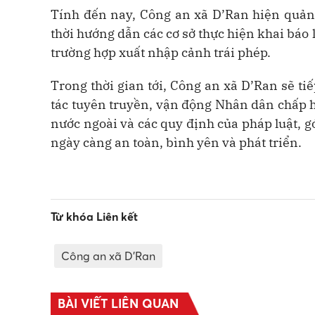
Tính đến nay, Công an xã D’Ran hiện quản 
thời hướng dẫn các cơ sở thực hiện khai báo 
trường hợp xuất nhập cảnh trái phép.
Trong thời gian tới, Công an xã D’Ran sẽ tiế
tác tuyên truyền, vận động Nhân dân chấp h
nước ngoài và các quy định của pháp luật, g
ngày càng an toàn, bình yên và phát triển.
Từ khóa Liên kết
Công an xã D’Ran
BÀI VIẾT LIÊN QUAN