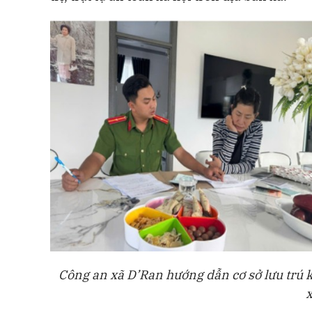
Công an xã D’Ran hướng dẫn cơ sở lưu trú k