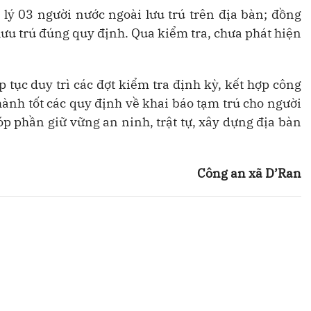
lý 03 người nước ngoài lưu trú trên địa bàn; đồng
lưu trú đúng quy định. Qua kiểm tra, chưa phát hiện
p tục duy trì các đợt kiểm tra định kỳ, kết hợp công
ành tốt các quy định về khai báo tạm trú cho người
óp phần giữ vững an ninh, trật tự, xây dựng địa bàn
Công an xã D’Ran