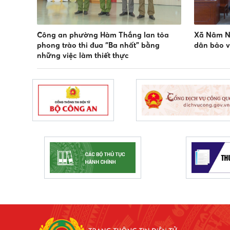
Công an phường Hàm Thắng lan tỏa
Xã Nâm N
phong trào thi đua “Ba nhất” bằng
dân bảo v
những việc làm thiết thực