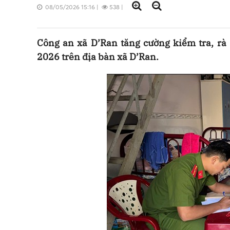
08/05/2026 15:16
|
538
|
Công an xã D’Ran tăng cường kiểm tra, rà 
2026 trên địa bàn xã D’Ran.