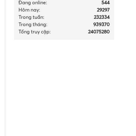
Đang online:
544
Hôm nay:
29297
Trong tuần:
232334
Trong tháng
:
939370
Tổng truy cập:
24075280