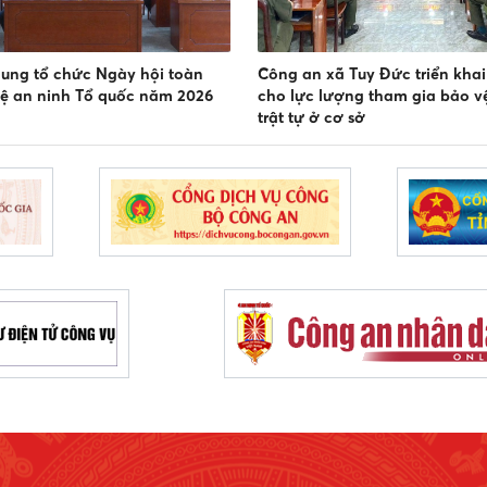
ung tổ chức Ngày hội toàn
Công an xã Tuy Đức triển khai
ệ an ninh Tổ quốc năm 2026
cho lực lượng tham gia bảo vệ
trật tự ở cơ sở