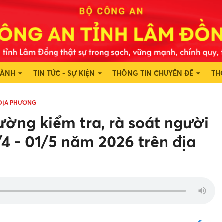
HÀNH
TIN TỨC - SỰ KIỆN
THÔNG TIN CHUYÊN ĐỀ
TH
 ĐỊA PHƯƠNG
ờng kiểm tra, rà soát người
/4 - 01/5 năm 2026 trên địa