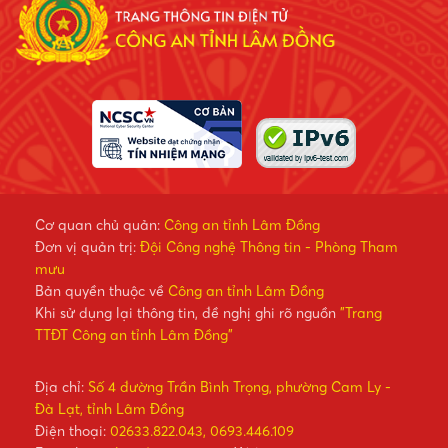
Cơ quan chủ quản:
Công an tỉnh Lâm Đồng
Đơn vị quản trị:
Đội Công nghệ Thông tin - Phòng Tham
mưu
Bản quyền thuộc về
Công an tỉnh Lâm Đồng
Khi sử dụng lại thông tin, đề nghị ghi rõ nguồn
"Trang
TTĐT Công an tỉnh Lâm Đồng"
Địa chỉ:
Số 4 đường Trần Bình Trọng, phường Cam Ly -
Đà Lạt, tỉnh Lâm Đồng
Điện thoại:
02633.822.043, 0693.446.109