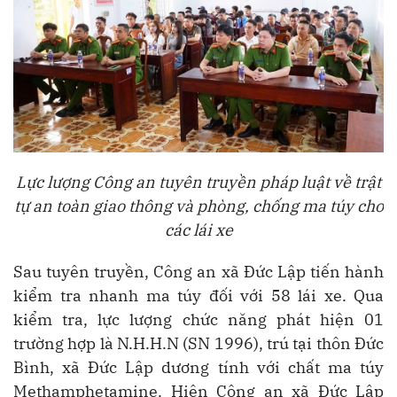
Lực lượng Công an tuyên truyền pháp luật về trật
tự an toàn giao thông và phòng, chống ma túy cho
các lái xe
Sau tuyên truyền, Công an xã Đức Lập tiến hành
kiểm tra nhanh ma túy đối với 58 lái xe.
Qua
kiểm tra, lực lượng chức năng phát hiện 01
trường hợp là N.H.H.N (SN 1996), trú tại thôn Đức
Bình, xã Đức Lập dương tính với chất ma túy
Methamphetamine. Hiện Công an xã Đức Lập