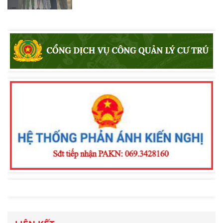
Công an xã Bắc Bình tăng cường tuyên
truyền pháp luật về an toàn giao
thông, phòng chống đuối nước và
quản lý vũ khí, vật liệu nổ, công cụ hỗ
trợ
Khen thưởng đột xuất Công an
phường Nam Gia Nghĩa trong đấu
tranh phòng, chống tội phạm