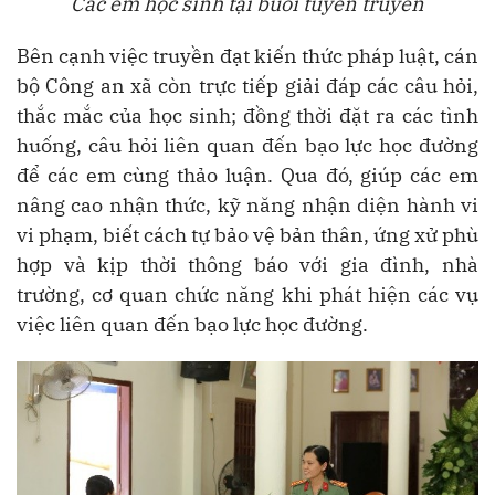
Các em học sinh tại buổi tuyên truyền
Bên cạnh việc truyền đạt kiến thức pháp luật, cán
bộ Công an xã còn trực tiếp giải đáp các câu hỏi,
thắc mắc của học sinh; đồng thời đặt ra các tình
huống, câu hỏi liên quan đến bạo lực học đường
để các em cùng thảo luận. Qua đó, giúp các em
nâng cao nhận thức, kỹ năng nhận diện hành vi
vi phạm, biết cách tự bảo vệ bản thân, ứng xử phù
hợp và kịp thời thông báo với gia đình, nhà
trường, cơ quan chức năng khi phát hiện các vụ
việc liên quan đến bạo lực học đường.