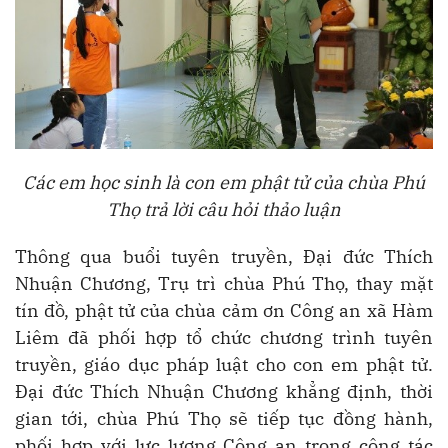
Các em học sinh là con em phật tử của chùa Phú
Thọ trả lời câu hỏi thảo luận
Thông qua buổi tuyên truyền, Đại đức Thích
Nhuận Chương, Trụ trì chùa Phú Thọ, thay mặt
tín đồ, phật tử của chùa cảm ơn Công an xã Hàm
Liêm đã phối hợp tổ chức chương trình tuyên
truyền, giáo dục pháp luật cho con em phật tử.
Đại đức Thích Nhuận Chương khẳng định, thời
gian tới, chùa Phú Thọ sẽ tiếp tục đồng hành,
phối hợp với lực lượng Công an trong công tác