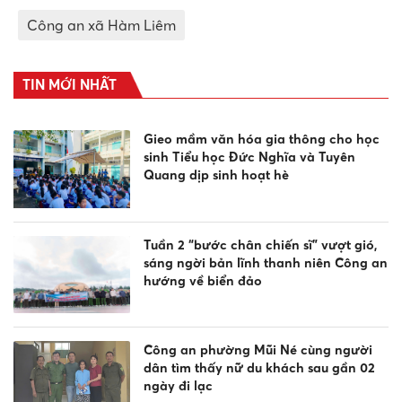
Công an xã Hàm Liêm
TIN MỚI NHẤT
Gieo mầm văn hóa gia thông cho học
sinh Tiểu học Đức Nghĩa và Tuyên
Quang dịp sinh hoạt hè
Tuần 2 “bước chân chiến sĩ” vượt gió,
sáng ngời bản lĩnh thanh niên Công an
hướng về biển đảo
Công an phường Mũi Né cùng người
dân tìm thấy nữ du khách sau gần 02
ngày đi lạc