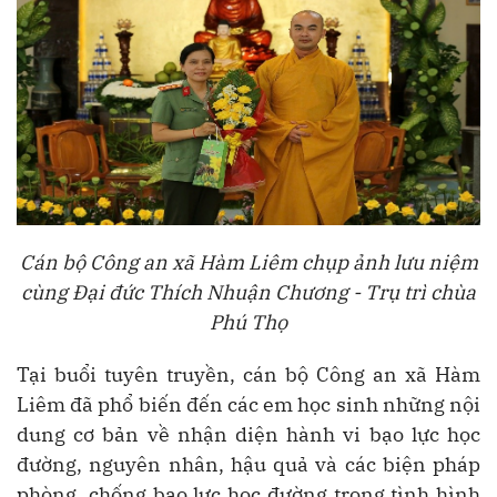
Cán bộ Công an xã Hàm Liêm chụp ảnh lưu niệm
cùng Đại đức Thích Nhuận Chương - Trụ trì chùa
Phú Thọ
Tại buổi tuyên truyền, cán bộ Công an xã Hàm
Liêm đã phổ biến đến các em học sinh những nội
dung cơ bản về nhận diện hành vi bạo lực học
đường, nguyên nhân, hậu quả và các biện pháp
phòng, chống bạo lực học đường trong tình hình