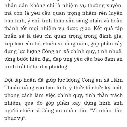
nhân dân không chỉ là nhiệm vụ thường xuyên,
mà còn là yêu cầu quan trọng nhằm rèn luyện
bản lĩnh, ý chí, tinh thần sẵn sàng nhận và hoàn
thành tốt mọi nhiệm vụ được giao. Kết quả tập
huấn sẽ là tiêu chí quan trọng trong đánh giá,
xếp loại cán bộ, chiến sĩ hằng năm, góp phần xây
dựng lực lượng Công an xã chính quy, tinh nhuệ,
từng bước hiện đại, đáp ứng yêu cầu bảo đảm an
ninh trật tự tại địa phương.
Đợt tập huấn đã giúp lực lượng Công an xã Hàm
Thuận nâng cao bản lĩnh, ý thức tổ chức kỷ luật,
phong cách làm việc chính quy, tinh thần trách
nhiệm, qua đó góp phần xây dựng hình ảnh
người chiến sĩ Công an nhân dân “Vì nhân dân
phục vụ”.