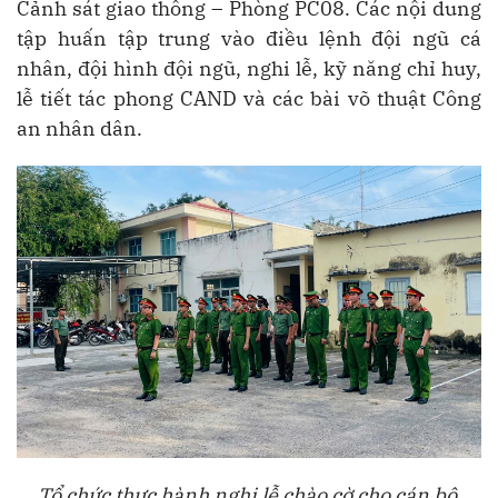
Cảnh sát giao thông – Phòng PC08. Các nội dung
tập huấn tập trung vào điều lệnh đội ngũ cá
nhân, đội hình đội ngũ, nghi lễ, kỹ năng chỉ huy,
lễ tiết tác phong CAND và các bài võ thuật Công
an nhân dân.
Tổ chức thực hành nghi lễ chào cờ cho cán bộ,