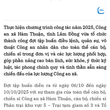
Thực hiện chương trình công tác năm 2025, Công
an xã Hàm Thuận, tỉnh Lâm Đồng vừa tổ chức
thành công đợt tập huấn điều lệnh, quân sự, võ
thuật Công an nhân dân cho toàn thể cán bộ,
chiến sĩ trong đơn vị và các lực lượng phối hợp,
góp phần nâng cao bản lĩnh, sức khỏe, ý thức kỷ
luật, tác phong chính quy và tinh thần sẵn sàng
chiến đấu của lực lượng Công an xã.
Đợt tập huấn diễn ra từ ngày 06/10 đến ngày
10/10/2025 với sự tham gia của toàn thể cán bộ,
chiến sĩ Công an xã Hàm Thuận, cán bộ, chiến sĩ
Phân trại khu vực 5 – Trại tạm giam số 3 và Tổ