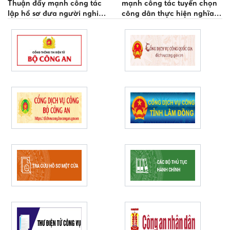
Thuận đẩy mạnh công tác
mạnh công tác tuyển chọn
lập hồ sơ đưa người nghiện
công dân thực hiện nghĩa
ma túy vào cơ sở cai nghiện
vụ tham gia CAND năm
bắt buộc
2027