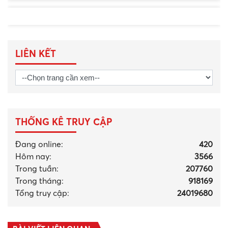
LIÊN KẾT
THỐNG KÊ TRUY CẬP
Đang online:
420
Hôm nay:
3566
Trong tuần:
207760
Trong tháng
:
918169
Tổng truy cập:
24019680