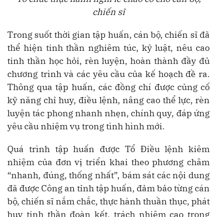
chiến sĩ
Trong suốt thời gian tập huấn, cán bộ, chiến sĩ đã
thể hiện tinh thần nghiêm túc, kỷ luật, nêu cao
tinh thần học hỏi, rèn luyện, hoàn thành đầy đủ
chương trình và các yêu cầu của kế hoạch đề ra.
Thông qua tập huấn, các đồng chí được củng cố
kỹ năng chỉ huy, điều lệnh, nâng cao thể lực, rèn
luyện tác phong nhanh nhẹn, chính quy, đáp ứng
yêu cầu nhiệm vụ trong tình hình mới.
Quá trình tập huấn được Tổ Điều lệnh kiêm
nhiệm của đơn vị triển khai theo phương châm
“nhanh, đúng, thống nhất”, bám sát các nội dung
đã được Công an tỉnh tập huấn, đảm bảo từng cán
bộ, chiến sĩ nắm chắc, thực hành thuần thục, phát
huy tinh thần đoàn kết, trách nhiệm cao trong