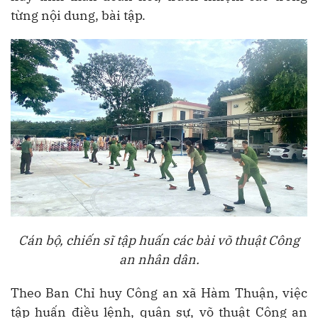
từng nội dung, bài tập.
Cán bộ, chiến sĩ tập huấn các bài võ thuật Công
an nhân dân.
Theo Ban Chỉ huy Công an xã Hàm Thuận, việc
tập huấn điều lệnh, quân sự, võ thuật Công an