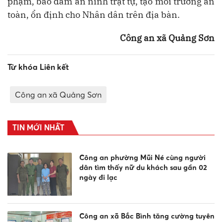
phạm, bảo đảm an ninh trật tự, tạo môi trường an
toàn, ổn định cho Nhân dân trên địa bàn.
Công an xã Quảng Sơn
Từ khóa Liên kết
Công an xã Quảng Sơn
TIN MỚI NHẤT
Công an phường Mũi Né cùng người
dân tìm thấy nữ du khách sau gần 02
ngày đi lạc
Công an xã Bắc Bình tăng cường tuyên