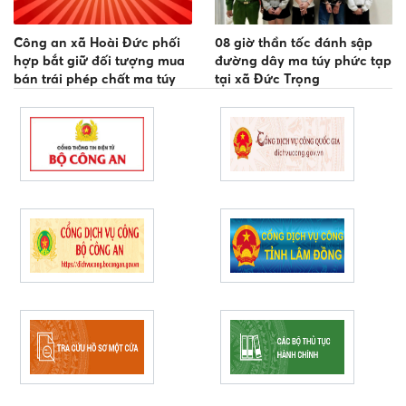
Công an xã Hoài Đức phối
08 giờ thần tốc đánh sập
hợp bắt giữ đối tượng mua
đường dây ma túy phức tạp
bán trái phép chất ma túy
tại xã Đức Trọng