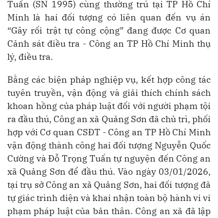
Tuấn (SN 1995) cùng thường trú tại TP Hồ Chí
Minh là hai đối tượng có liên quan đến vụ án
“Gây rối trật tự công cộng” đang được Cơ quan
Cảnh sát điều tra - Công an TP Hồ Chí Minh thụ
lý, điều tra.
Bằng các biện pháp nghiệp vụ, kết hợp công tác
tuyên truyền, vận động và giải thích chính sách
khoan hồng của pháp luật đối với người phạm tội
ra đầu thú, Công an xã Quảng Sơn đã chủ trì, phối
hợp với Cơ quan CSĐT - Công an TP Hồ Chí Minh
vận động thành công hai đối tượng Nguyễn Quốc
Cường và Đỗ Trọng Tuấn tự nguyện đến Công an
xã Quảng Sơn để đầu thú. Vào ngày 03/01/2026,
tại trụ sở Công an xã Quảng Sơn, hai đối tượng đã
tự giác trình diện và khai nhận toàn bộ hành vi vi
phạm pháp luật của bản thân. Công an xã đã lập