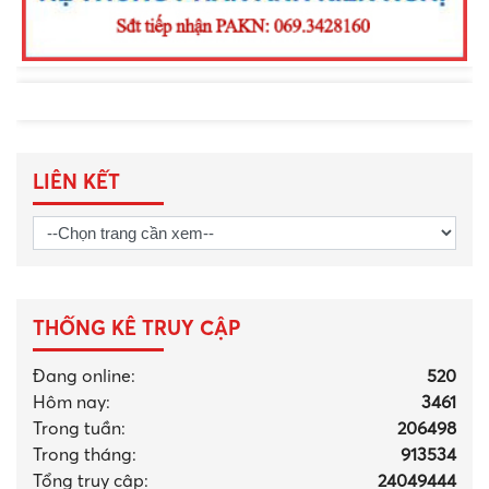
LIÊN KẾT
THỐNG KÊ TRUY CẬP
Đang online:
520
Hôm nay:
3461
Trong tuần:
206498
Trong tháng
:
913534
Tổng truy cập:
24049444