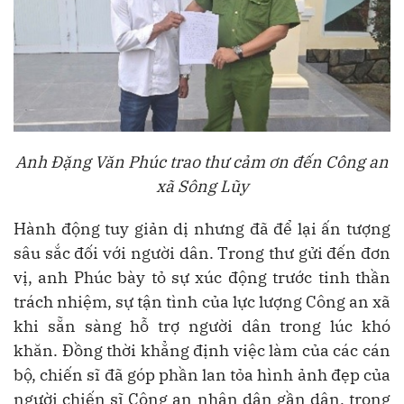
Anh Đặng Văn Phúc trao thư cảm ơn đến Công an
xã Sông Lũy
Hành động tuy giản dị nhưng đã để lại ấn tượng
sâu sắc đối với người dân. Trong thư gửi đến đơn
vị, anh Phúc bày tỏ sự xúc động trước tinh thần
trách nhiệm, sự tận tình của lực lượng Công an xã
khi sẵn sàng hỗ trợ người dân trong lúc khó
khăn. Đồng thời khẳng định việc làm của các cán
bộ, chiến sĩ đã góp phần lan tỏa hình ảnh đẹp của
người chiến sĩ Công an nhân dân gần dân, trọng