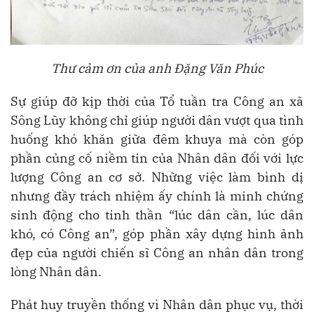
Thư cảm ơn của anh Đặng Văn Phúc
Sự giúp đỡ kịp thời của Tổ tuần tra Công an xã
Sông Lũy không chỉ giúp người dân vượt qua tình
huống khó khăn giữa đêm khuya mà còn góp
phần củng cố niềm tin của Nhân dân đối với lực
lượng Công an cơ sở. Những việc làm bình dị
nhưng đầy trách nhiệm ấy chính là minh chứng
sinh động cho tinh thần “lúc dân cần, lúc dân
khó, có Công an”, góp phần xây dựng hình ảnh
đẹp của người chiến sĩ Công an nhân dân trong
lòng Nhân dân.
Phát huy truyền thống vì Nhân dân phục vụ, thời