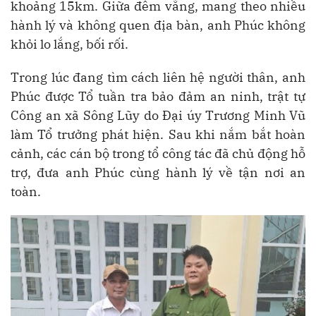
khoảng 15km. Giữa đêm vắng, mang theo nhiều
hành lý và không quen địa bàn, anh Phúc không
khỏi lo lắng, bối rối.
Trong lúc đang tìm cách liên hệ người thân, anh
Phúc được Tổ tuần tra bảo đảm an ninh, trật tự
Công an xã Sông Lũy do Đại úy Trương Minh Vũ
làm Tổ trưởng phát hiện. Sau khi nắm bắt hoàn
cảnh, các cán bộ trong tổ công tác đã chủ động hỗ
trợ, đưa anh Phúc cùng hành lý về tận nơi an
toàn.