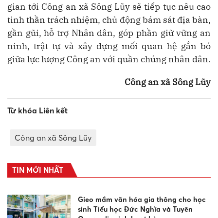
gian tới Công an xã Sông Lũy sẽ tiếp tục nêu cao
tinh thần trách nhiệm, chủ động bám sát địa bàn,
gần gũi, hỗ trợ Nhân dân, góp phần giữ vững an
ninh, trật tự và xây dựng mối quan hệ gắn bó
giữa lực lượng Công an với quần chúng nhân dân.
Công an xã Sông Lũy
Từ khóa Liên kết
Công an xã Sông Lũy
TIN MỚI NHẤT
Gieo mầm văn hóa gia thông cho học
sinh Tiểu học Đức Nghĩa và Tuyên