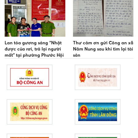
Lan tỏa gương sáng “Nhặt
Thư cảm ơn gửi Công an xã
được của rơi, trả lại người
Nâm Nung sau khi tìm lại tài
mất” tại phường Phước Hội
sản