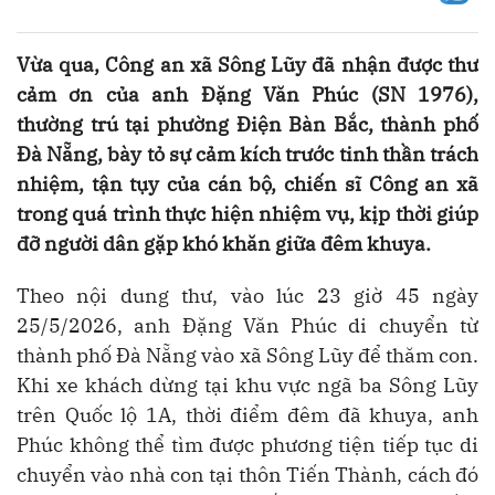
Vừa qua, Công an xã Sông Lũy đã nhận được thư
cảm ơn của anh Đặng Văn Phúc (SN 1976),
thường trú tại phường Điện Bàn Bắc, thành phố
Đà Nẵng, bày tỏ sự cảm kích trước tinh thần trách
nhiệm, tận tụy của cán bộ, chiến sĩ Công an xã
trong quá trình thực hiện nhiệm vụ, kịp thời giúp
đỡ người dân gặp khó khăn giữa đêm khuya.
Theo nội dung thư, vào lúc 23 giờ 45 ngày
25/5/2026, anh Đặng Văn Phúc di chuyển từ
thành phố Đà Nẵng vào xã Sông Lũy để thăm con.
Khi xe khách dừng tại khu vực ngã ba Sông Lũy
trên Quốc lộ 1A, thời điểm đêm đã khuya, anh
Phúc không thể tìm được phương tiện tiếp tục di
chuyển vào nhà con tại thôn Tiến Thành, cách đó