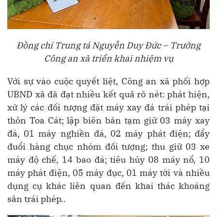
Đồng chí Trung tá Nguyễn Duy Đức – Trưởng
Công an xã triển khai nhiệm vụ
Với sự vào cuộc quyết liệt, Công an xã phối hợp
UBND xã đã đạt nhiều kết quả rõ nét: phát hiện,
xử lý các đối tượng đặt máy xay đá trái phép tại
thôn Toa Cát; lập biên bản tạm giữ 03 máy xay
đá, 01 máy nghiền đá, 02 máy phát điện; đẩy
đuổi hàng chục nhóm đối tượng; thu giữ 03 xe
máy độ chế, 14 bao đá; tiêu hủy 08 máy nổ, 10
máy phát điện, 05 máy đục, 01 máy tời và nhiều
dụng cụ khác liên quan đến khai thác khoáng
sản trái phép..