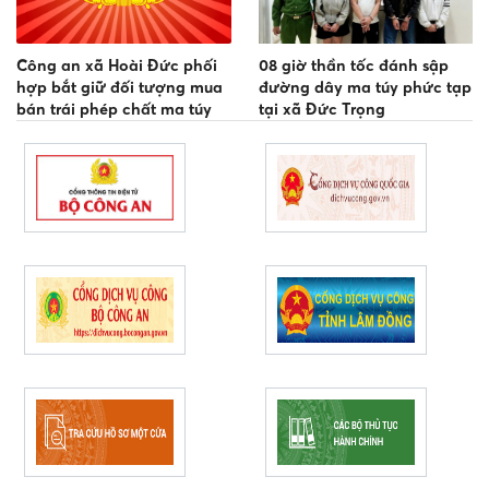
Công an xã Hoài Đức phối
08 giờ thần tốc đánh sập
hợp bắt giữ đối tượng mua
đường dây ma túy phức tạp
bán trái phép chất ma túy
tại xã Đức Trọng