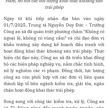
Hầm, hố nơi các đối tượng khai thác khoáng sản
trái phép
Ngay từ khi tiếp nhận địa bàn vào ngày
01/7/2025, Trung tá Nguyễn Duy Đức – Trưởng
Công an xã đã quán triệt phương châm “Không có
ngoại lệ, không có vùng cấm” và chỉ đạo đơn vị
khẩn trương xây dựng kế hoạch đấu tranh với
hoạt động khai thác khoáng sản trái phép. Thực
hiện chỉ đạo này, Công an xã đã triển khai đồng
bộ các biện pháp nghiệp vụ, nắm chắc tình hình,
xử lý nghiêm các vi phạm. Đồng thời, lực lượng
công an còn phối hợp với các đơn vị liên quan
thành lập tổ liên ngành kiểm tra, giải tỏa, ngăn
chặn hoạt động khai thác trái phép.
Song song với công tác kiểm tra, xử lý, Công an
xã Tà Năng cũng đẩy mạnh tuyên truyền, vận