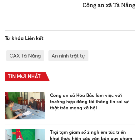
Công an xã Tà Năng
Từ khóa Liên kết
CAX Tà Năng
An ninh trật tự
TIN MỚI NHẤT
Công an xã Hòa Bắc làm việc với
trường hợp đăng tải thông tin sai sự
thật trên mạng xã hội
Trại tạm giam số 2 nghiêm túc triển
khai thực hiện các văn bản quy phạm