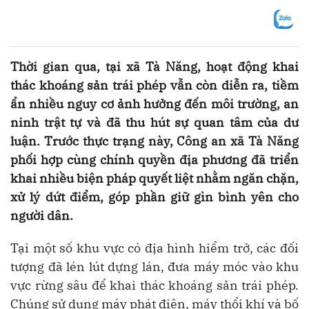
Thời gian qua, tại xã Tà Năng, hoạt động khai
thác khoáng sản trái phép vẫn còn diễn ra, tiềm
ẩn nhiều nguy cơ ảnh hưởng đến môi trường, an
ninh trật tự và đã thu hút sự quan tâm của dư
luận. Trước thực trạng này, Công an xã Tà Năng
phối hợp cùng chính quyền địa phương đã triển
khai nhiều biện pháp quyết liệt nhằm ngăn chặn,
xử lý dứt điểm, góp phần giữ gìn bình yên cho
người dân.
Tại một số khu vực có địa hình hiểm trở, các đối
tượng đã lén lút dựng lán, đưa máy móc vào khu
vực rừng sâu để khai thác khoáng sản trái phép.
Chúng sử dụng máy phát điện, máy thổi khí và bố