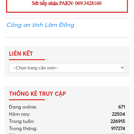
Công an tỉnh Lâm Đồng
LIÊN KẾT
THỐNG KÊ TRUY CẬP
Đang online:
671
Hôm nay:
22504
Trong tuần:
226915
Trong tháng
:
917274