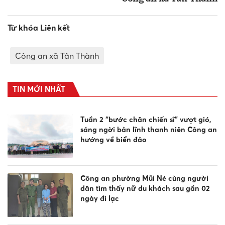
Từ khóa Liên kết
Công an xã Tân Thành
TIN MỚI NHẤT
Tuần 2 “bước chân chiến sĩ” vượt gió,
sáng ngời bản lĩnh thanh niên Công an
hướng về biển đảo
Công an phường Mũi Né cùng người
dân tìm thấy nữ du khách sau gần 02
ngày đi lạc