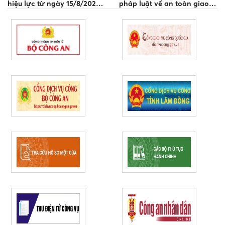
hiệu lực từ ngày 15/8/2026
pháp luật về an toàn giao
người dân cần lưu ý
thông và 02 Nghị định mới
của Chính phủ