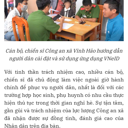
Cán bộ, chiến sĩ Công an xã Vĩnh Hảo hướng dẫn
người dân cài đặt và sử dụng ứng dụng VNeID
Với tinh thần trách nhiệm cao, nhiều cán bộ,
chiến sĩ đã chủ động làm việc ngoài giờ hành
chính để phục vụ người dân, nhất là đối với các
trường hợp học sinh, phụ huynh có nhu cầu thực
hiện thủ tục trong thời gian nghỉ hè. Sự tận tâm,
gần gũi và trách nhiệm của lực lượng Công an xã
đã nhận được sự đồng tình, đánh giá cao của
Nhân dân trên địa bàn.