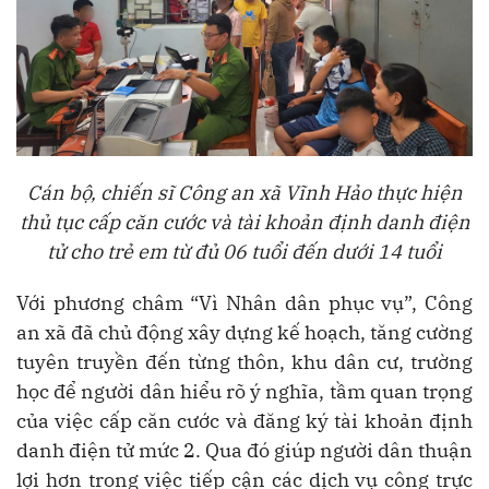
Cán bộ, chiến sĩ Công an xã Vĩnh Hảo thực hiện
thủ tục cấp căn cước và tài khoản định danh điện
tử cho trẻ em từ đủ 06 tuổi đến dưới 14 tuổi
Với phương châm “Vì Nhân dân phục vụ”, Công
an xã đã chủ động xây dựng kế hoạch, tăng cường
tuyên truyền đến từng thôn, khu dân cư, trường
học để người dân hiểu rõ ý nghĩa, tầm quan trọng
của việc cấp căn cước và đăng ký tài khoản định
danh điện tử mức 2. Qua đó giúp người dân thuận
lợi hơn trong việc tiếp cận các dịch vụ công trực