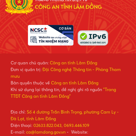
Cơ quan chủ quản:
Công an tỉnh Lâm Đồng
Đơn vị quản trị:
Đội Công nghệ Thông tin - Phòng Tham
mưu
Bản quyền thuộc về
Công an tỉnh Lâm Đồng
Khi sử dụng lại thông tin, đề nghị ghi rõ nguồn
"Trang
TTĐT Công an tỉnh Lâm Đồng"
Địa chỉ:
Số 4 đường Trần Bình Trọng, phường Cam Ly -
Đà Lạt, tỉnh Lâm Đồng
Điện thoại:
02633.822.043, 0693.446.109
E-mail:
ca@lamdong.gov.vn
- Website: