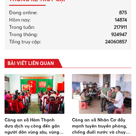
Đang online:
875
Hôm nay:
14874
Trong tuần:
217911
Trong tháng
:
924947
Tổng truy cập:
24060857
BÀI VIẾT LIÊN QUAN
Công an xã Hàm Thạnh
Công an xã Nhân Cơ đẩy
đưa dịch vụ công đến gần
mạnh tuyên truyền phòng,
người dân vùng sâu, vùng
chống đuối nước và chuyển