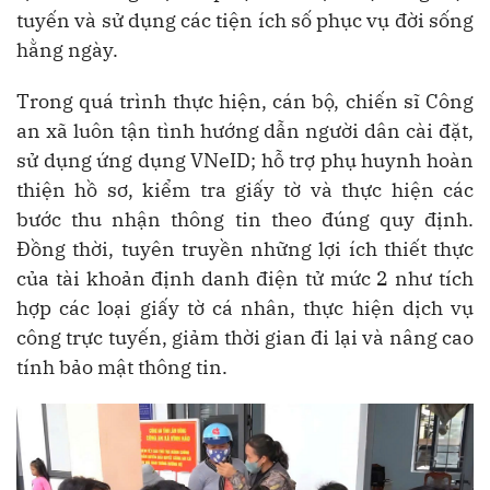
tuyến và sử dụng các tiện ích số phục vụ đời sống
hằng ngày.
Trong quá trình thực hiện, cán bộ, chiến sĩ Công
an xã luôn tận tình hướng dẫn người dân cài đặt,
sử dụng ứng dụng VNeID; hỗ trợ phụ huynh hoàn
thiện hồ sơ, kiểm tra giấy tờ và thực hiện các
bước thu nhận thông tin theo đúng quy định.
Đồng thời, tuyên truyền những lợi ích thiết thực
của tài khoản định danh điện tử mức 2 như tích
hợp các loại giấy tờ cá nhân, thực hiện dịch vụ
công trực tuyến, giảm thời gian đi lại và nâng cao
tính bảo mật thông tin.