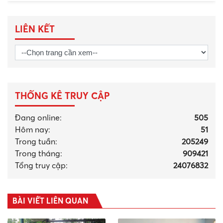
LIÊN KẾT
THỐNG KÊ TRUY CẬP
Đang online:
505
Hôm nay:
51
Trong tuần:
205249
Trong tháng
:
909421
Tổng truy cập:
24076832
BÀI VIẾT LIÊN QUAN