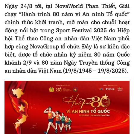
Ngày 24/8 tới, tại NovaWorld Phan Thiết, Giải
chạy “Hành trình 80 năm vì An ninh Tổ quốc”
chính thức khởi tranh, mở màn cho chuỗi hoạt
động nổi bật trong Sport Festival 2025 do Hiệp
hội Thể thao Công an nhân dân Việt Nam phối
hợp cùng NovaGroup tổ chức. Đây là sự kiện đặc
biệt, được tổ chức nhân kỷ niệm 80 năm Quốc
khánh 2/9 và 80 năm Ngày Truyền thống Công
an nhân dân Việt Nam (19/8/1945 – 19/8/2025).