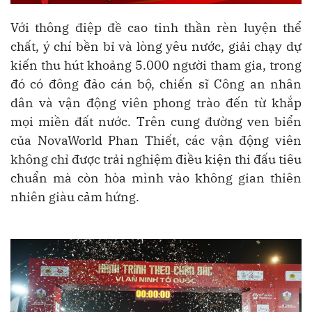
Với thông điệp đề cao tinh thần rèn luyện thể
chất, ý chí bền bỉ và lòng yêu nước, giải chạy dự
kiến thu hút khoảng 5.000 người tham gia, trong
đó có đông đảo cán bộ, chiến sĩ Công an nhân
dân và vận động viên phong trào đến từ khắp
mọi miền đất nước. Trên cung đường ven biển
của NovaWorld Phan Thiết, các vận động viên
không chỉ được trải nghiệm điều kiện thi đấu tiêu
chuẩn mà còn hòa mình vào không gian thiên
nhiên giàu cảm hứng.