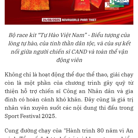
Bộ race kit “Tự Hào Việt Nam” - Biểu tượng của
lòng tự hào, của tinh thần dân tộc, và của sự kết
nối giữa người chiến sĩ CAND và toàn thể vận
động viên
Không chỉ là hoạt động thể dục thể thao, giải chạy
còn là một phần của chương trình gây quỹ từ
thiện hỗ trợ chiến sĩ Công an Nhân dân và gia
đình có hoàn cảnh khó khăn. Đây cũng là giá trị
nhân văn xuyên suốt các nội dung thi đấu trong
Sport Festival 2025.
Cung đường chạy của "Hành trình 80 năm vì An