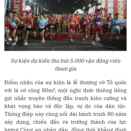
Sự kiện dự kiến thu hút 5.000 vận động viên
tham gia
Điểm nhấn của sự kiện là lễ thượng cờ Tổ quốc
với lá cờ rộng 80m², một nghi thức thiêng liêng
gợi nhắc truyền thống đấu tranh kiên cường và
khát vọng bảo vệ độc lập, tự do của dân tộc.
Thông điệp này cũng nối dài hành trình 80 năm
xây dựng, chiến đấu và trưởng thành của lực
lượng Công an nhân dân, đồng thời khẳng định