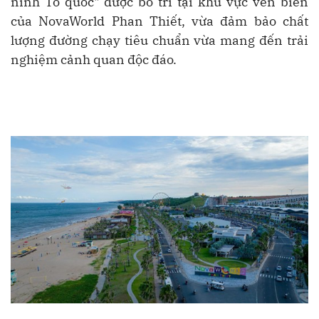
ninh Tổ quốc" được bố trí tại khu vực ven biển
của NovaWorld Phan Thiết, vừa đảm bảo chất
lượng đường chạy tiêu chuẩn vừa mang đến trải
nghiệm cảnh quan độc đáo.