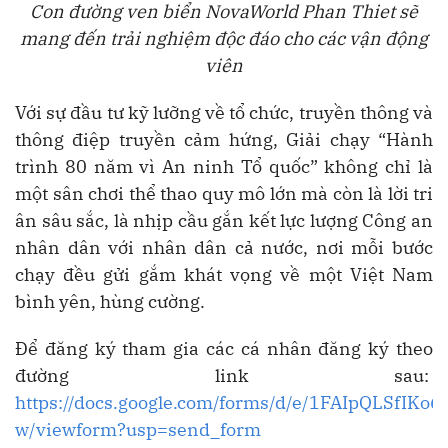
Con đường ven biển NovaWorld Phan Thiet sẽ
mang đến trải nghiệm độc đáo cho các vận động
viên
Với sự đầu tư kỹ lưỡng về tổ chức, truyền thông và
thông điệp truyền cảm hứng, Giải chạy “Hành
trình 80 năm vì An ninh Tổ quốc” không chỉ là
một sân chơi thể thao quy mô lớn mà còn là lời tri
ân sâu sắc, là nhịp cầu gắn kết lực lượng Công an
nhân dân với nhân dân cả nước, nơi mỗi bước
chạy đều gửi gắm khát vọng về một Việt Nam
bình yên, hùng cường.
Để đăng ký tham gia các cá nhân đăng ký theo
đường link sau:
https://docs.google.com/forms/d/e/1FAIpQLSf
w/viewform?usp=send_form