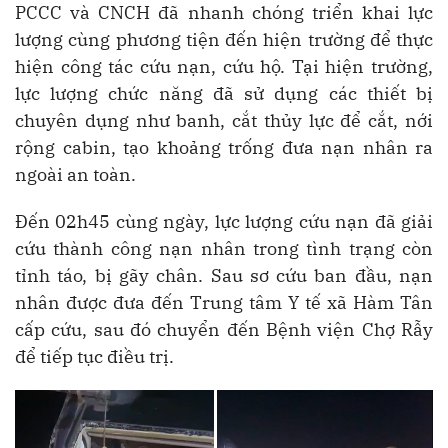
PCCC và CNCH đã nhanh chóng triển khai lực
lượng cùng phương tiện đến hiện trường để thực
hiện công tác cứu nạn, cứu hộ. Tại hiện trường,
lực lượng chức năng đã sử dụng các thiết bị
chuyên dụng như banh, cắt thủy lực để cắt, nới
rộng cabin, tạo khoảng trống đưa nạn nhân ra
ngoài an toàn.
Đến 02h45 cùng ngày, lực lượng cứu nạn đã giải
cứu thành công nạn nhân trong tình trạng còn
tỉnh táo, bị gãy chân. Sau sơ cứu ban đầu, nạn
nhân được đưa đến Trung tâm Y tế xã Hàm Tân
cấp cứu, sau đó chuyển đến Bệnh viện Chợ Rẫy
để tiếp tục điều trị.