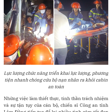
Lực lượng chức năng triển khai lực lượng, phương
tiện nhanh chóng cứu hộ nạn nhân ra khỏi cabin
an toàn
Những việc làm thiết thực, tinh thần trách nhiệm
và sự tận tụy của cán bộ, chiến sĩ Công an tỉnh
Lâm Đồng tiếp tục để lại nhiều tình cảm tốt đẹp