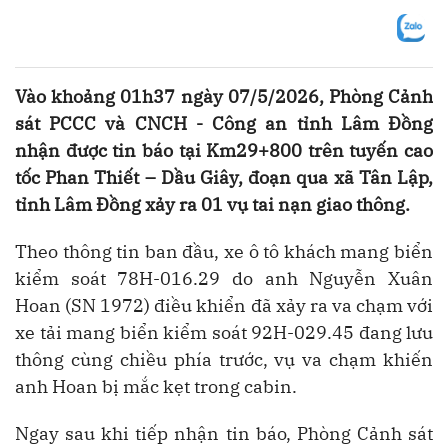
Vào khoảng 01h37 ngày 07/5/2026, Phòng Cảnh
sát PCCC và CNCH - Công an tỉnh Lâm Đồng
nhận được tin báo tại Km29+800 trên tuyến cao
tốc Phan Thiết – Dầu Giây, đoạn qua xã Tân Lập,
tỉnh Lâm Đồng xảy ra 01 vụ tai nạn giao thông.
Theo thông tin ban đầu, xe ô tô khách mang biển
kiểm soát 78H-016.29 do anh Nguyễn Xuân
Hoan (SN 1972) điều khiển đã xảy ra va chạm với
xe tải mang biển kiểm soát 92H-029.45 đang lưu
thông cùng chiều phía trước, vụ va chạm khiến
anh Hoan bị mắc kẹt trong cabin.
Ngay sau khi tiếp nhận tin báo, Phòng Cảnh sát