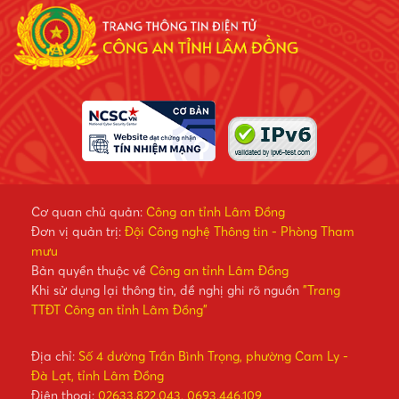
Cơ quan chủ quản:
Công an tỉnh Lâm Đồng
Đơn vị quản trị:
Đội Công nghệ Thông tin - Phòng Tham
mưu
Bản quyền thuộc về
Công an tỉnh Lâm Đồng
Khi sử dụng lại thông tin, đề nghị ghi rõ nguồn
"Trang
TTĐT Công an tỉnh Lâm Đồng"
Địa chỉ:
Số 4 đường Trần Bình Trọng, phường Cam Ly -
Đà Lạt, tỉnh Lâm Đồng
Điện thoại:
02633.822.043, 0693.446.109