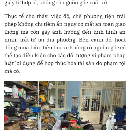
giấy tờ hợp lệ, không rõ nguồn gốc xuất xứ.
Thực tế cho thấy, việc độ, chế phương tiện trái
phép không chỉ tiềm ẩn nguy cơ mất an toàn giao
thông mà còn gây ảnh hưởng đến tình hình an
ninh, trật tự tại địa phương. Bên cạnh đó, hoạt
động mua bán, tiêu thụ xe không rõ nguồn gốc có
thể tạo điều kiện cho các đối tượng vi phạm pháp
luật lợi dụng để hợp thức hóa tài sản do phạm tội
mà có.