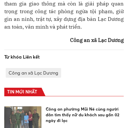
tham gia giao thông mà còn là giải pháp quan
trọng trong công tác phòng ngừa tội phạm, giữ
gìn an ninh, trật tự, xây dựng địa bàn Lạc Dương
an toàn, văn minh và phát triển.
Công an xã Lạc Dương
Từ khóa Liên kết
Công an xã Lạc Dương
TIN MỚI NHẤT
Công an phường Mũi Né cùng người
dân tìm thấy nữ du khách sau gần 02
ngày đi lạc