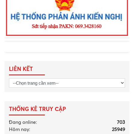
nhất”
LIÊN KẾT
THỐNG KÊ TRUY CẬP
Đang online:
703
Hôm nay:
25949