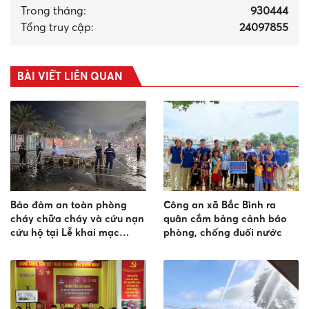
Trong tháng
:
930444
Tổng truy cập:
24097855
BÀI VIẾT LIÊN QUAN
Bảo đảm an toàn phòng
Công an xã Bắc Bình ra
cháy chữa cháy và cứu nạn
quân cắm bảng cảnh báo
cứu hộ tại Lễ khai mạc
phòng, chống đuối nước
Sports Festival 2026