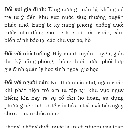
Đối với gia đình:
Tăng cường quản lý, không để
trẻ tự ý đến khu vực nước sâu; thường xuyên
nhắc nhở, trang bị kỹ năng phòng, chống đuối
nước; chủ động cho trẻ học bơi; rào chắn, cắm
biển cảnh báo tại các khu vực ao, hồ.
Đối với nhà trường:
Đẩy mạnh tuyên truyền, giáo
dục kỹ năng phòng, chống đuối nước; phối hợp
gia đình quản lý học sinh ngoài giờ học.
Đối với người dân:
Kịp thời nhắc nhở, ngăn chặn
khi phát hiện trẻ em tụ tập tại khu vực nguy
hiểm; khi xảy ra sự cố cần hô hoán, sử dụng
phương tiện hỗ trợ để cứu hộ an toàn và báo ngay
cho cơ quan chức năng.
Phòng, chống đuối nước là trách nhiệm của toàn