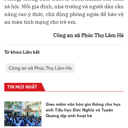
xã hội. Mỗi gia đình, nhà trường và người dân cần
nâng cao ý thức, chủ động phòng ngừa để bảo vệ
an toàn tính mạng cho trẻ em.
Công an xã Phúc Thọ Lâm Hà
Từ khóa Liên kết
Công an xã Phúc Thọ Lâm Hà
TIN MỚI NHẤT
Gieo mầm văn hóa gia thông cho học
sinh Tiểu học Đức Nghĩa và Tuyên
Quang dịp sinh hoạt hè