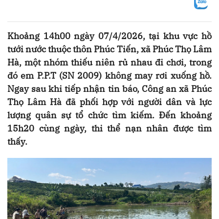
Khoảng 14h00 ngày 07/4/2026, tại khu vực hồ
tưới nước thuộc thôn Phúc Tiến, xã Phúc Thọ Lâm
Hà, một nhóm thiếu niên rủ nhau đi chơi, trong
đó em P.P.T (SN 2009) không may rơi xuống hồ.
Ngay sau khi tiếp nhận tin báo, Công an xã Phúc
Thọ Lâm Hà đã phối hợp với người dân và lực
lượng quân sự tổ chức tìm kiếm. Đến khoảng
15h20 cùng ngày, thi thể nạn nhân được tìm
thấy.