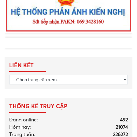
LIÊN KẾT
THỐNG KÊ TRUY CẬP
Đang online:
492
Hôm nay:
21074
Trong tuần:
226272