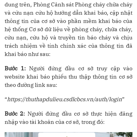
dung trên,
Phòng
Cảnh sát Phòng cháy chữa cháy
và cứu nạn cứu hộ
hướng dẫn khai báo, cập nhật
thông tin của cơ sở vào phần mềm khai báo của
hệ thống Cơ sở dữ liệu về phòng cháy, chữa cháy,
cứu nạn, cứu hộ và truyền tin báo cháy và chịu
trách nhiệm về tính chính xác của thông tin đã
khai báo
như sau:
Bước 1:
Người đứng đầu cơ sở truy cập vào
website khai báo phiếu thu thập thông tin cơ sở
theo đường link sau:
“
https://thuthapdulieu.csdlcbcs.vn/auth/login
”
Bước 2:
Người đứng đầu cơ sở thực hiện đăng
nhập vào tài khoản của cơ sở, trong đó: