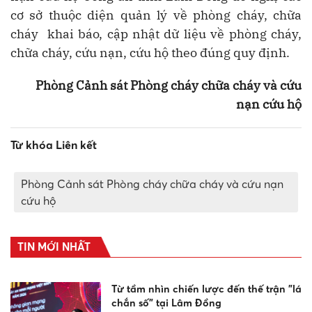
cơ sở thuộc diện quản lý về phòng cháy, chữa
cháy khai báo, cập nhật dữ liệu về phòng cháy,
chữa cháy, cứu nạn, cứu hộ theo đúng quy định.
Phòng
Cảnh sát Phòng cháy chữa cháy và cứu
nạn cứu hộ
Từ khóa Liên kết
Phòng Cảnh sát Phòng cháy chữa cháy và cứu nạn
cứu hộ
TIN MỚI NHẤT
Từ tầm nhìn chiến lược đến thế trận "lá
chắn số" tại Lâm Đồng