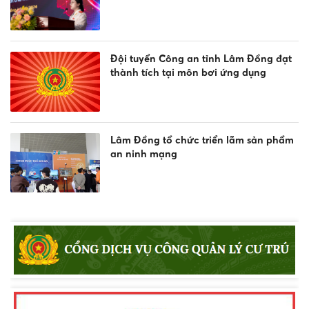
Đội tuyển Công an tỉnh Lâm Đồng đạt
thành tích tại môn bơi ứng dụng
Lâm Đồng tổ chức triển lãm sản phẩm
an ninh mạng
Những đôi mắt ngày đêm không ngủ
Công an xã Tuy Phong phối hợp tuần