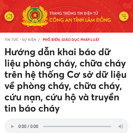
TIN TỨC - SỰ KIỆN
PHỔ BIẾN, GIÁO DỤC PHÁP LUẬT
Hướng dẫn khai báo dữ
liệu phòng cháy, chữa cháy
trên hệ thống Cơ sở dữ liệu
về phòng cháy, chữa cháy,
cứu nạn, cứu hộ và truyền
tin báo cháy