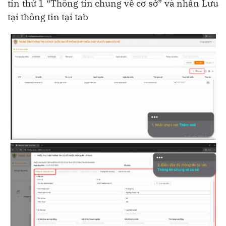
tin thứ 1 “Thông tin chung về cơ sở” và nhấn Lưu
tại thông tin tại tab