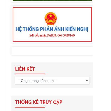
LIÊN KẾT
THỐNG KÊ TRUY CẬP