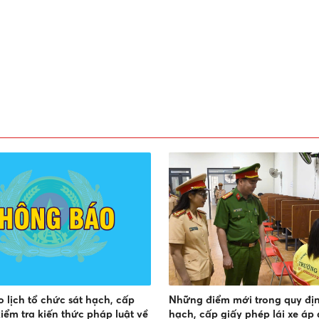
 lịch tổ chức sát hạch, cấp
Những điểm mới trong quy địn
iểm tra kiến thức pháp luật về
hạch, cấp giấy phép lái xe áp