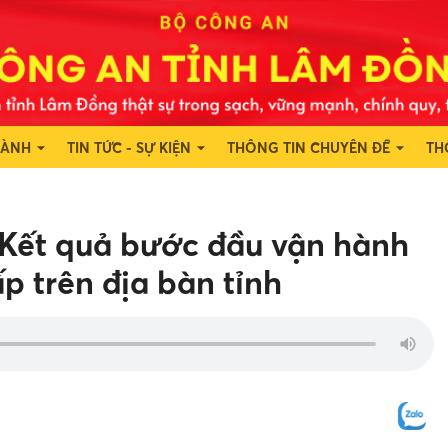
HÀNH
TIN TỨC - SỰ KIỆN
THÔNG TIN CHUYÊN ĐỀ
TH
 "Kết quả bước đầu vận hành
p trên địa bàn tỉnh