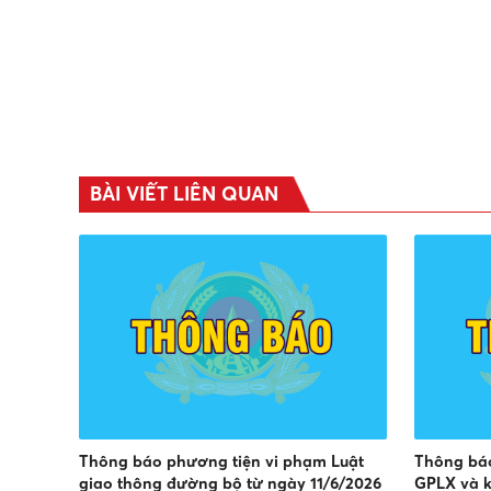
BÀI VIẾT LIÊN QUAN
Thông báo phương tiện vi phạm Luật
Thông báo
giao thông đường bộ từ ngày 11/6/2026
GPLX và k