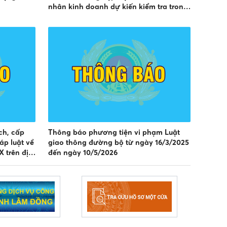
nhân kinh doanh dự kiến kiểm tra trong
Quý III/2026 (từ ngày 15/06/2026 đến
ngày 14/9/2026)
ch, cấp
Thông báo phương tiện vi phạm Luật
áp luật về
giao thông đường bộ từ ngày 16/3/2025
 trên địa
đến ngày 10/5/2026
026 đến