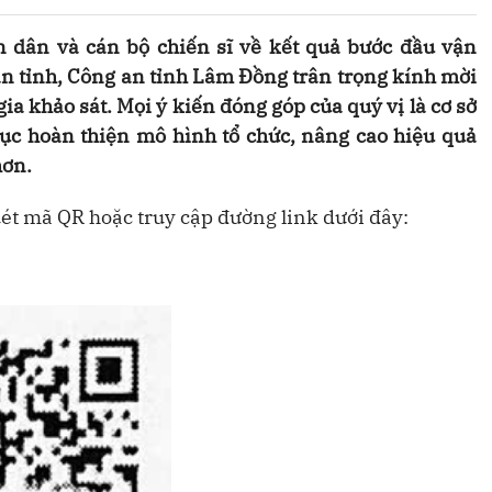
 dân và cán bộ chiến sĩ về kết quả bước đầu vận
n tỉnh, Công an tỉnh Lâm Đồng trân trọng kính mời
ia khảo sát. Mọi ý kiến đóng góp của quý vị là cơ sở
tục hoàn thiện mô hình tổ chức, nâng cao hiệu quả
hơn.
uét mã QR hoặc truy cập đường link dưới đây: