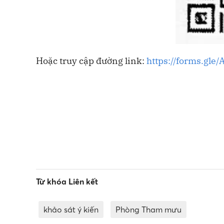
Hoặc truy cập đường link:
https://forms.gl
Từ khóa Liên kết
khảo sát ý kiến
Phòng Tham mưu