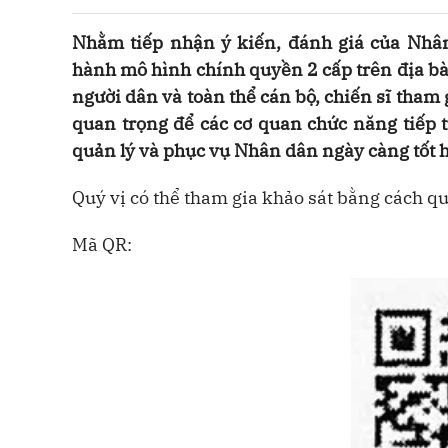
Nhằm tiếp nhận ý kiến, đánh giá của Nhân
hành mô hình chính quyền 2 cấp trên địa bà
người dân và toàn thể cán bộ, chiến sĩ tham g
quan trọng để các cơ quan chức năng tiếp 
quản lý và phục vụ Nhân dân ngày càng tốt 
Quý vị có thể tham gia khảo sát bằng cách q
Mã QR: