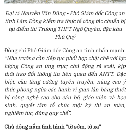
Đại tá Nguyễn Văn Dũng - Phó Giám đốc Công an
tỉnh Lâm Đồng kiểm tra thực tế công tác chuẩn bị
tại điểm thi Trường THPT Ngô Quyền, đặc khu
Phú Quý
Đồng chí Phó Giám đốc Công an tỉnh nhấn mạnh:
“Nhà trường cần tiếp tục phối hợp chặt chẽ với lực
lượng Công an ứng trực; chủ động rà soát, kịp
thời trao đổi thông tin liên quan đến ANTT. Đặc
biệt, cần tăng cường tuyên truyền, nâng cao ý
thức phòng ngừa các hành vi gian lận bằng thiết
bị công nghệ cao cho cán bộ, giáo viên và học
sinh, quyết tâm tổ chức một kỳ thi an toàn,
nghiêm túc, đúng quy chế”.
Chủ động nắm tình hình “từ sớm, từ xa”