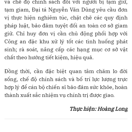
và chế độ chính sách đối với người bị tạm giữ,
tạm giam, Đại tá Nguyễn Văn Dũng yêu cầu đơn
vị thực hiện nghiêm túc, chặt chẽ các quy định
pháp luật, bảo đảm tuyệt đối an toàn cơ sở giam
giữ. Chỉ huy đơn vị cần chủ động phối hợp với
Công an đặc khu xử lý tốt các tình huống phát
sinh; rà soát, nâng cấp các hạng mục cơ sở vật
chất theo hướng tiết kiệm, hiệu quả.
Đồng thời, cần đặc biệt quan tâm chăm lo đời
sống, chế độ chính sách và bố trí lực lượng trực
hợp lý để cán bộ chiến sĩ bảo đảm sức khỏe, hoàn
thành xuất sắc nhiệm vụ chính trị được giao.
Thực hiện: Hoàng Long