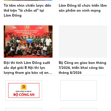
Từ tầm nhìn chiến lược đến
Lâm Đồng tổ chức triển lãm
thế trận "lá chắn số" tại
sản phẩm an ninh mạng
Lâm Đồng
Đội thi tỉnh Lâm Đồng xuất
Bộ Công an giao ban tháng
sắc đạt giải B Hội thi lực
7/2026, triển khai công tác
lượng tham gia bảo vệ an
tháng 8/2026
ninh, trật tự ở cơ sở giỏi
toàn quốc