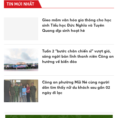
TIN MỚI NHẤT
Gieo mầm văn hóa gia thông cho học
sinh Tiểu học Đức Nghĩa và Tuyên
Quang dịp sinh hoạt hè
Tuần 2 “bước chân chiến sĩ” vượt gió,
sáng ngời bản lĩnh thanh niên Công an
hướng về biển đảo
Công an phường Mũi Né cùng người
dân tìm thấy nữ du khách sau gần 02
ngày đi lạc
Công an xã Bắc Bình tăng cường tuyên