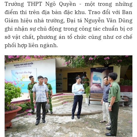
Trường THPT Ngô Quyền - một trong những
điểm thi trên địa bàn đặc khu. Trao đổi với Ban
Giám hiệu nhà trường, Đại tá Nguyễn Văn Dũng
ghi nhận sự chủ động trong công tác chuẩn bị cơ
sở vật chất, phương án tổ chức cũng như cơ chế
phối hợp liên ngành.