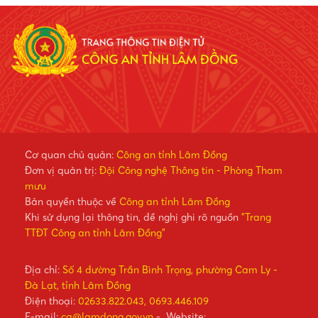
Cơ quan chủ quản:
Công an tỉnh Lâm Đồng
Đơn vị quản trị:
Đội Công nghệ Thông tin - Phòng Tham
mưu
Bản quyền thuộc về
Công an tỉnh Lâm Đồng
Khi sử dụng lại thông tin, đề nghị ghi rõ nguồn
"Trang
TTĐT Công an tỉnh Lâm Đồng"
Địa chỉ:
Số 4 đường Trần Bình Trọng, phường Cam Ly -