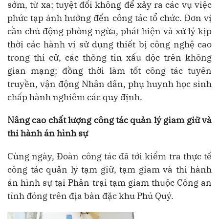
sớm, từ xa; tuyệt đối không để xảy ra các vụ việc
phức tạp ảnh hưởng đến công tác tổ chức. Đơn vị
cần chủ động phòng ngừa, phát hiện và xử lý kịp
thời các hành vi sử dụng thiết bị công nghệ cao
trong thi cử, các thông tin xấu độc trên không
gian mạng; đồng thời làm tốt công tác tuyên
truyền, vận động Nhân dân, phụ huynh học sinh
chấp hành nghiêm các quy định.
Nâng cao chất lượng công tác quản lý giam giữ và
thi hành án hình sự
Cùng ngày, Đoàn công tác đã tới kiểm tra thực tế
công tác quản lý tạm giữ, tạm giam và thi hành
án hình sự tại Phân trại tạm giam thuộc Công an
tỉnh đóng trên địa bàn đặc khu Phú Quý.