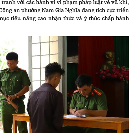
ranh với các hành vi vi phạm pháp luật về vũ khí,
, Công an phường Nam Gia Nghĩa đang tích cực triển
mục tiêu nâng cao nhận thức và ý thức chấp hành