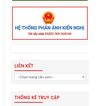
LIÊN KẾT
THỐNG KÊ TRUY CẬP