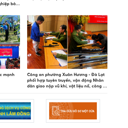
nghiệp bảo
ức mạnh
Công an phường Xuân Hương - Đà Lạt
phối hợp tuyên truyền, vận động Nhân
dân giao nộp vũ khí, vật liệu nổ, công cụ
hỗ trợ và pháo