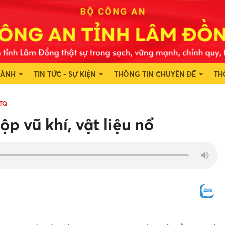
HÀNH
TIN TỨC - SỰ KIỆN
THÔNG TIN CHUYÊN ĐỀ
TH
TQ
p vũ khí, vật liệu nổ