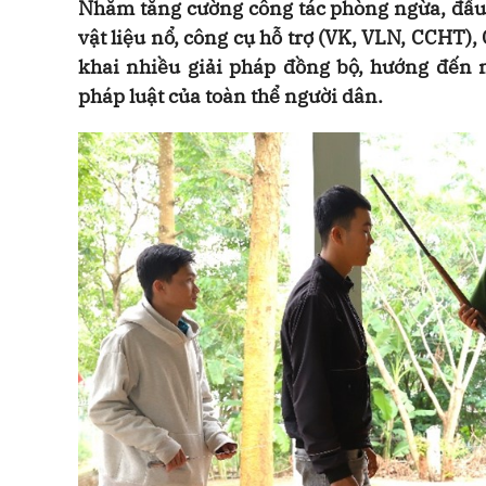
Nhằm tăng cường công tác phòng ngừa, đấu t
vật liệu nổ, công cụ hỗ trợ (VK, VLN, CCHT)
khai nhiều giải pháp đồng bộ, hướng đến 
pháp luật của toàn thể người dân.