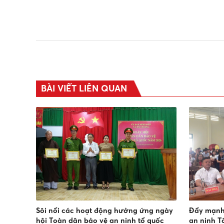
BÀI VIẾT LIÊN QUAN
Sôi nổi các hoạt động hưởng ứng ngày
Đẩy mạnh
hội Toàn dân bảo vệ an ninh tổ quốc
an ninh T