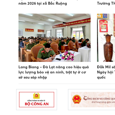
năm 2026 tại xã Bắc Ruộng
Trường T
Lang Biang – Đà Lạt nâng cao hiệu quả
Đắk Mil s
lực lượng bảo vệ an ninh, trật tự ở cơ
Ngày hội 
sở sau sáp nhập
quốc