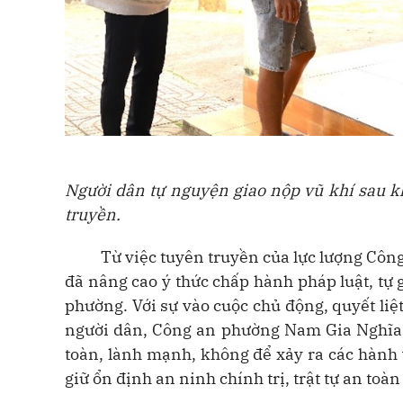
Người dân tự nguyện giao nộp vũ khí sau 
truyền.
Từ việc tuyên truyền của lực lượng Cô
đã nâng cao ý thức chấp hành pháp luật, tự
phường. Với sự vào cuộc chủ động, quyết liệ
người dân, Công an phường Nam Gia Nghĩa s
toàn, lành mạnh, không để xảy ra các hành
giữ ổn định an ninh chính trị, trật tự an toàn