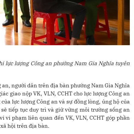
khi lực lượng Công an phường Nam Gia Nghĩa tuyên
ng an, người dân trên địa bàn phường Nam Gia Nghĩa
 giác giao nộp VK, VLN, CCHT cho lực lượng Công an
t của lực lượng Công an và sự đồng lòng, ủng hộ của
ẽ tiếp tục duy trì và giữ vững môi trường sống an
 vi vi phạm liên quan đến VK, VLN, CCHT góp phần
 xã hội trên địa bàn.