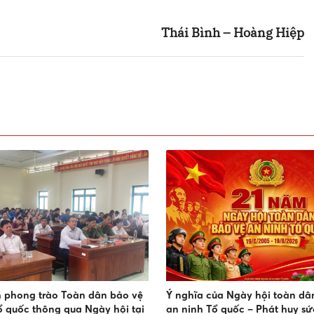
Thái Bình – Hoàng Hiệp
 phong trào Toàn dân bảo vệ
Ý nghĩa của Ngày hội toàn dâ
ổ quốc thông qua Ngày hội tại
an ninh Tổ quốc – Phát huy s