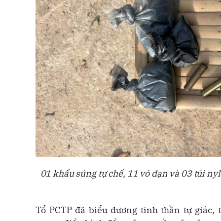
01 khẩu súng tự chế, 11 vỏ đạn và 03 túi n
Tổ PCTP đã biểu dương tinh thần tự giác, 