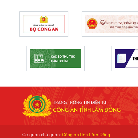
Cơ quan chủ quản:
Công an tỉnh Lâm Đồng