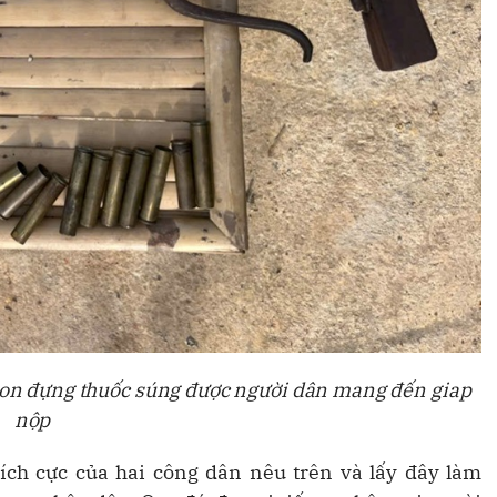
ylon đựng thuốc súng được người dân mang đến giap
nộp
tích cực của hai công dân nêu trên và lấy đây làm