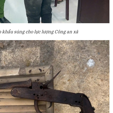
 khẩu súng cho lực lượng Công an xã