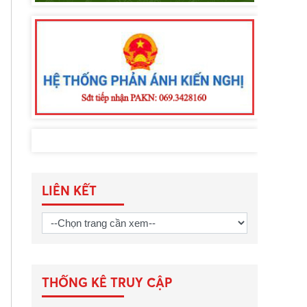
LIÊN KẾT
THỐNG KÊ TRUY CẬP