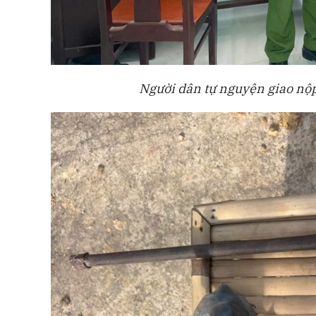
Người dân tự nguyện giao nộp