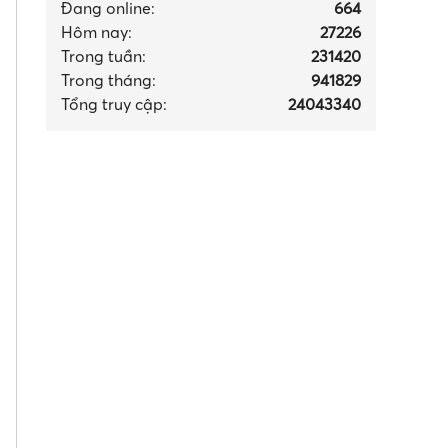
Đang online:
664
Hôm nay:
27226
Trong tuần:
231420
Trong tháng
:
941829
Tổng truy cập:
24043340