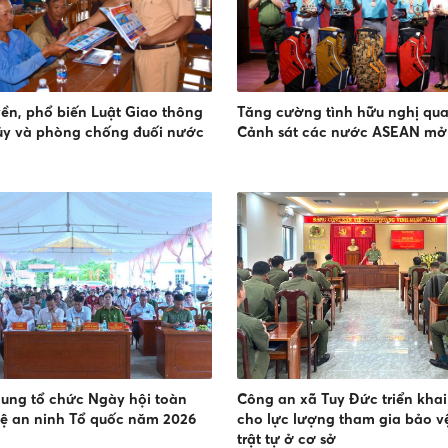
yền, phổ biến Luật Giao thông
Tăng cường tình hữu nghị qua 
ủy và phòng chống đuối nước
Cảnh sát các nước ASEAN mở
ung tổ chức Ngày hội toàn
Công an xã Tuy Đức triển khai
ệ an ninh Tổ quốc năm 2026
cho lực lượng tham gia bảo vệ
trật tự ở cơ sở