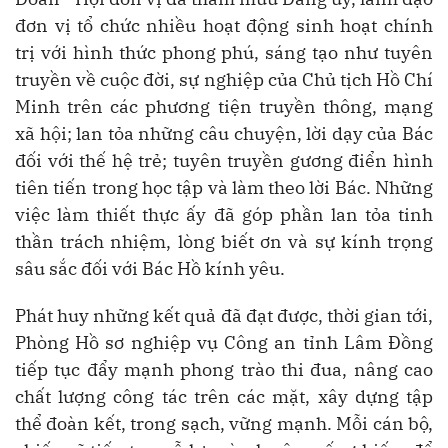
đơn vị tổ chức nhiều hoạt động sinh hoạt chính
trị với hình thức phong phú, sáng tạo như tuyên
truyền về cuộc đời, sự nghiệp của Chủ tịch Hồ Chí
Minh trên các phương tiện truyền thông, mạng
xã hội; lan tỏa những câu chuyện, lời dạy của Bác
đối với thế hệ trẻ; tuyên truyền gương điển hình
tiên tiến trong học tập và làm theo lời Bác. Những
việc làm thiết thực ấy đã góp phần lan tỏa tinh
thần trách nhiệm, lòng biết ơn và sự kính trọng
sâu sắc đối với Bác Hồ kính yêu.
Phát huy những kết quả đã đạt được, thời gian tới,
Phòng Hồ sơ nghiệp vụ Công an tỉnh Lâm Đồng
tiếp tục đẩy mạnh phong trào thi đua, nâng cao
chất lượng công tác trên các mặt, xây dựng tập
thể đoàn kết, trong sạch, vững mạnh. Mỗi cán bộ,