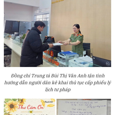
Đồng chí Trung tá Bùi Thị Vân Anh tận tình
hướng dẫn người dân kê khai thủ tục cấp phiếu lý
lịch tư pháp