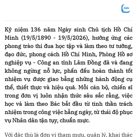
Kỷ niệm 136 năm Ngày sinh Chủ tịch Hồ Chí
Minh (19/5/1890 - 19/5/2026), hưởng ứng các
phong trào thi đua học tập và làm theo tư tưởng,
đạo đức, phong cách Hồ Chí Minh, Phòng Hồ sơ
nghiệp vụ - Công an tỉnh Lâm Đồng đã và đang
không ngừng nỗ lực, phấn đấu hoàn thành tốt
nhiệm vụ được giao bằng những hành động cụ
thể, thiết thực và hiệu quả. Mỗi cán bộ, chiến sĩ
trong đơn vị luôn nhận thức sâu sắc rằng, việc
học và làm theo Bác bắt đầu từ tinh thần trách
nhiệm trong công việc hằng ngày, từ thái độ phục
vụ Nhân dân tận tụy, chuẩn mực.
Với đặc thù là đơn vị tham mưu, quản lý, khai thác