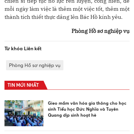
chiến sĩ tiếp tục nỗ lực rèn luyện, cống hiến, để
mỗi ngày làm việc là thêm một việc tốt, thêm một
thành tích thiết thực dâng lên Bác Hồ kính yêu.
Phòng Hồ sơ nghiệp vụ
Từ khóa Liên kết
Phòng Hồ sơ nghiệp vụ
TIN MỚI NHẤT
Gieo mầm văn hóa gia thông cho học
sinh Tiểu học Đức Nghĩa và Tuyên
Quang dịp sinh hoạt hè