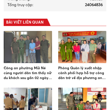
Tổng truy cập:
24064836
BÀI VIẾT LIÊN QUAN
Công an phường Mũi Né
Phòng Quản lý xuất nhập
cùng người dân tìm thấy nữ
cảnh phối hợp hỗ trợ công
du khách sau gần 02 ngày
dân trở về địa phương an
đi lạc
toàn