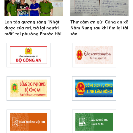
Lan tỏa gương sáng “Nhặt
Thư cảm ơn gửi Công an xã
được của rơi, trả lại người
Nâm Nung sau khi tìm lại tài
mất” tại phường Phước Hội
sản