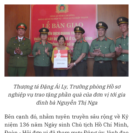
Thượng tá Đặng Ái Ly, Trưởng phòng Hồ sơ
nghiệp vụ trao tặng phần quà của đơn vị tới gia
đình bà Nguyễn Thị Nga
Bên cạnh đó, nhằm tuyên truyền sâu rộng về Kỷ
niệm 136 năm Ngày sinh Chủ tịch Hồ Chí Minh,
Đoàn - Hội đơn vị đã tham mưu Đảng ủy, lãnh đạo