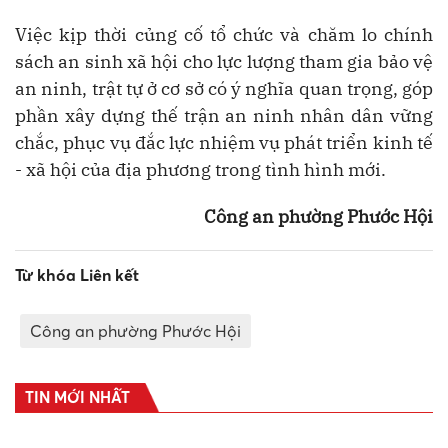
Việc kịp thời củng cố tổ chức và chăm lo chính
sách an sinh xã hội cho lực lượng tham gia bảo vệ
an ninh, trật tự ở cơ sở có ý nghĩa quan trọng, góp
phần xây dựng thế trận an ninh nhân dân vững
chắc, phục vụ đắc lực nhiệm vụ phát triển kinh tế
- xã hội của địa phương trong tình hình mới.
Công an phường Phước Hội
Từ khóa Liên kết
Công an phường Phước Hội
TIN MỚI NHẤT