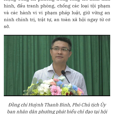
hình, đấu tranh phòng, chống các loại tội phạm
và các hành vi vi phạm pháp luật, giữ vững an
ninh chính trị, trật tự, an toàn xã hội ngay từ cơ
sở.
Đồng chí Huỳnh Thanh Bình, Phó Chủ tịch Ủy
ban nhân dân phường phát biểu chỉ đạo tại hội