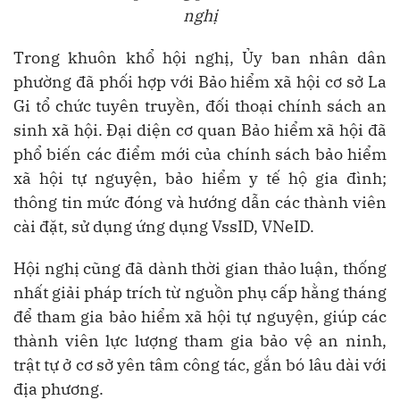
nghị
Trong khuôn khổ hội nghị, Ủy ban nhân dân
phường đã phối hợp với Bảo hiểm xã hội cơ sở La
Gi tổ chức tuyên truyền, đối thoại chính sách an
sinh xã hội. Đại diện cơ quan Bảo hiểm xã hội đã
phổ biến các điểm mới của chính sách bảo hiểm
xã hội tự nguyện, bảo hiểm y tế hộ gia đình;
thông tin mức đóng và hướng dẫn các thành viên
cài đặt, sử dụng ứng dụng VssID, VNeID.
Hội nghị cũng đã dành thời gian thảo luận, thống
nhất giải pháp trích từ nguồn phụ cấp hằng tháng
để tham gia bảo hiểm xã hội tự nguyện, giúp các
thành viên lực lượng tham gia bảo vệ an ninh,
trật tự ở cơ sở yên tâm công tác, gắn bó lâu dài với
địa phương.