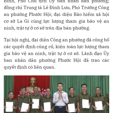
Bình, Phó Chủ tịch Ủy ban nhân dân phường;
đồng chí Trung tá Lê Đình Lưu, Phó Trưởng Công
an phường Phước Hội; đại diện Bảo hiểm xã hội
cơ sở La Gi cùng lực lượng tham gia bảo vệ an
ninh, trật tự ở cơ sở trên địa bàn phường.
Tại hội nghị, đại diện Công an phường đã công bố
các quyết định củng cố, kiện toàn lực lượng tham
gia bảo vệ an ninh, trật tự ở cơ sở. Lãnh đạo Ủy
ban nhân dân phường Phước Hội đã trao các
quyết định có liên quan.