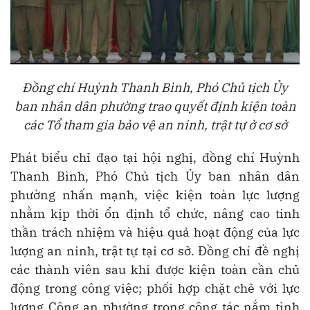
Đồng chí Huỳnh Thanh Bình, Phó Chủ tịch Ủy
ban nhân dân phường trao quyết định kiện toàn
các Tổ tham gia bảo vệ an ninh, trật tự ở cơ sở
Phát biểu chỉ đạo tại hội nghị, đồng chí Huỳnh
Thanh Bình, Phó Chủ tịch Ủy ban nhân dân
phường nhấn mạnh, việc kiện toàn lực lượng
nhằm kịp thời ổn định tổ chức, nâng cao tinh
thần trách nhiệm và hiệu quả hoạt động của lực
lượng an ninh, trật tự tại cơ sở. Đồng chí đề nghị
các thành viên sau khi được kiện toàn cần chủ
động trong công việc; phối hợp chặt chẽ với lực
lượng Công an phường trong công tác nắm tình