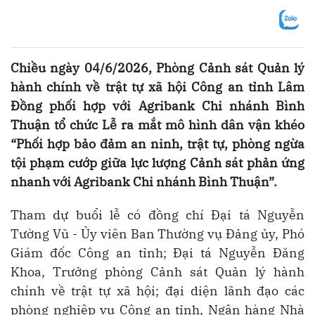
Chiều ngày 04/6/2026, Phòng Cảnh sát Quản lý
hành chính về trật tự xã hội Công an tỉnh Lâm
Đồng phối hợp với Agribank Chi nhánh Bình
Thuận tổ chức Lễ ra mắt mô hình dân vận khéo
“Phối hợp bảo đảm an ninh, trật tự, phòng ngừa
tội phạm cướp giữa lực lượng Cảnh sát phản ứng
nhanh với Agribank Chi nhánh Bình Thuận”.
Tham dự buổi lễ có đồng chí Đại tá Nguyễn
Tường Vũ - Ủy viên Ban Thường vụ Đảng ủy, Phó
Giám đốc Công an tỉnh; Đại tá Nguyễn Đăng
Khoa, Trưởng phòng Cảnh sát Quản lý hành
chính về trật tự xã hội; đại diện lãnh đạo các
phòng nghiệp vụ Công an tỉnh, Ngân hàng Nhà