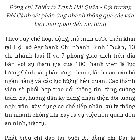
Đồng chí Thiếu tá Trịnh Hải Quân - Đội trưởng
Đội Cảnh sát phản ứng nhanh thông qua các văn
bản liên quan đến mô hình
Theo quy chế hoạt động, mô hình được triển khai
tại Hội sở Agribank Chi nhánh Bình Thuận, 13
chi nhánh loại II và 7 phòng giao dịch trên địa
bàn với sự tham gia của 100 thành viên là lực
lượng Cảnh sát phản ứng nhanh, lãnh đạo, cán bộ
ngân hàng và các lực lượng liên quan. Các thành
viên sẽ phối hợp trao đổi thông tin, tăng cường
tuần tra, hướng dẫn kỹ năng nhận diện đối tượng
nghi vấn, xây dựng cơ chế tiếp nhận, xử lý thông
tin nhanh chóng khi xảy ra vụ việc liên quan đến
an ninh, trật tự.
Phát biểu chỉ đạo tại buổi lễ, đồng chí Đại tá