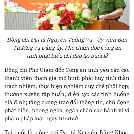
Đồng chí
Đại tá Nguyễn Tường Vũ - Ủy viên Ban
Thường vụ Đảng ủy, Phó Giám đốc Công an
tỉnh phát biểu chỉ đạo tại buổi lễ
Đồng chí Phó Giám đốc Công an tỉnh yêu cầu các
thành viên tham gia mô hình phát huy tinh thần
trách nhiệm, thực hiện nghiêm quy chế phối hợp;
thường xuyên tập huấn, diễn tập các tình huống
giả định; tăng cường trao đổi thông tin, chủ động
phát hiện, phòng ngừa, ngăn chặn các hành vi vi
phạm pháp luật ngay từ cơ sở.
Tại buổi lễ, đồng chí Đại tá Nguyễn Đăng Khoa,