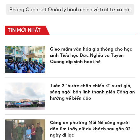
Phòng Cảnh sát Quản lý hành chính về trật tự xã hội
TIN MỚI NHẤT
Gieo mầm văn hóa gia thông cho học
sinh Tiểu học Đức Nghĩa và Tuyên
Quang dịp sinh hoạt hè
Tuần 2 “bước chân chiến sĩ” vượt gió,
sáng ngời bản lĩnh thanh niên Công an
hướng về biển đảo
Công an phường Mũi Né cùng người
dân tìm thấy nữ du khách sau gần 02
ngày đi lạc