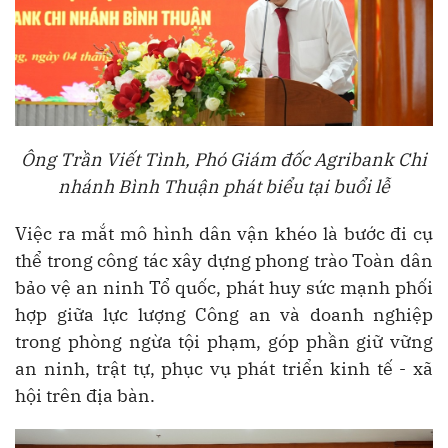
Ông Trần Viết Tình, Phó Giám đốc Agribank Chi
nhánh Bình Thuận phát biểu tại buổi lễ
Việc ra mắt mô hình dân vận khéo là bước đi cụ
thể trong công tác xây dựng phong trào Toàn dân
bảo vệ an ninh Tổ quốc, phát huy sức mạnh phối
hợp giữa lực lượng Công an và doanh nghiệp
trong phòng ngừa tội phạm, góp phần giữ vững
an ninh, trật tự, phục vụ phát triển kinh tế - xã
hội trên địa bàn.