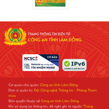
Cơ quan chủ quản:
Công an tỉnh Lâm Đồng
Đơn vị quản trị:
Đội Công nghệ Thông tin - Phòng Tham
mưu
Bản quyền thuộc về
Công an tỉnh Lâm Đồng
Khi sử dụng lại thông tin, đề nghị ghi rõ nguồn
"Trang